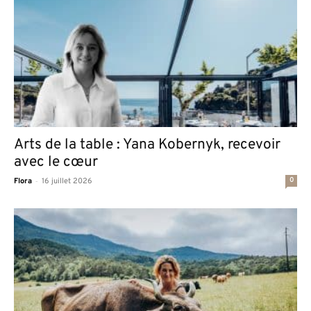
Arts de la table : Yana Kobernyk, recevoir
avec le cœur
-
0
Flora
16 juillet 2026