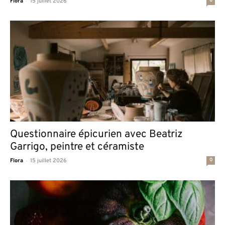
-
0
Flora
15 juillet 2026
Questionnaire épicurien avec Beatriz
Garrigo, peintre et céramiste
-
0
Flora
15 juillet 2026