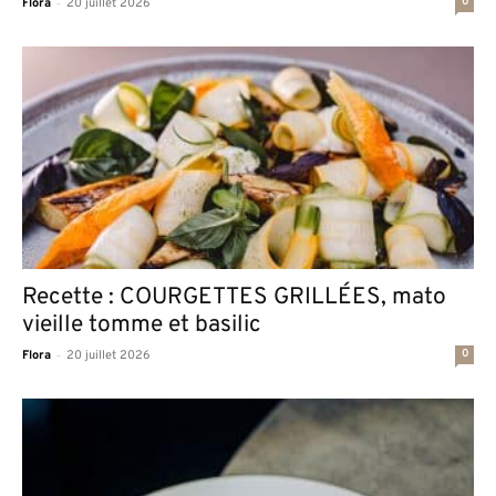
-
0
Flora
20 juillet 2026
Recette : COURGETTES GRILLÉES, mato
vieille tomme et basilic
-
0
Flora
20 juillet 2026