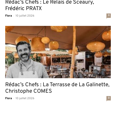
Rédac’s Chefs : Le Relais de Sceaury,
Frédéric PRATX
-
0
Flora
10 juillet 2026
Rédac’s Chefs : La Terrasse de La Galinette,
Christophe COMES
-
0
Flora
10 juillet 2026