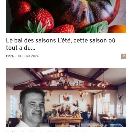
Le bal des saisons L’été, cette saison où
tout a du...
-
0
Flora
10 juillet 2026