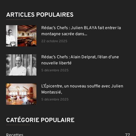
ARTICLES POPULAIRES
Rédac’s Chefs : Julien BLAYA fait entrer la
montagne sacrée dans...
22 octobre 2025
Rédac’s Chefs : Alain Delprat, l’élan d’une
nouvelle liberté
5 décembre 2025
L’Épicentre, un nouveau souffle avec Julien
Montassié,
5 décembre 2025
CATÉGORIE POPULAIRE
Recettes
77