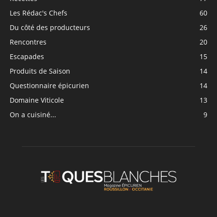
Les Rédac's Chefs
60
Du côté des producteurs
26
Rencontres
20
Escapades
15
Produits de Saison
14
Questionnaire épicurien
14
Domaine Viticole
13
On a cuisiné...
9