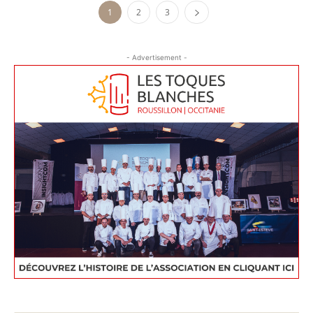
1
2
3
- Advertisement -