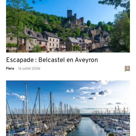
Escapade : Belcastel en Aveyron
-
0
Flora
16 juillet 2026