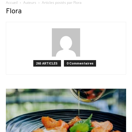
Accueil
Auteurs
Articles postés par Flora
Flora
265 ARTICLES
0 Commentaires