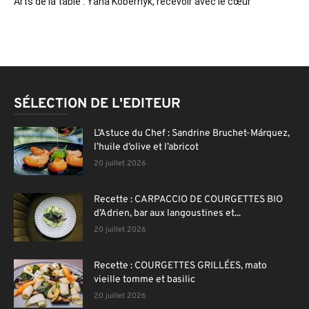
Arts de la table : Yana Kobernyk, recevoir avec le cœur
SÉLECTION DE L'EDITEUR
L’Astuce du Chef : Sandrine Bruchet-Márquez,
l’huile d’olive et l’abricot
20 juillet 2026
Recette : CARPACCIO DE COURGETTES BIO
d’Adrien, bar aux langoustines et...
20 juillet 2026
Recette : COURGETTES GRILLÉES, mato
vieille tomme et basilic
20 juillet 2026