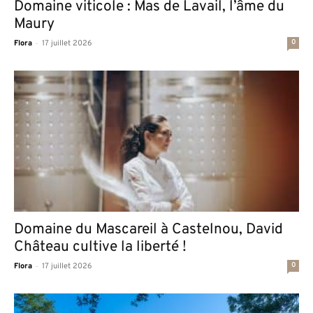
Domaine viticole : Mas de Lavail, l’âme du
Maury
-
0
Flora
17 juillet 2026
Domaine du Mascareil à Castelnou, David
Château cultive la liberté !
-
0
Flora
17 juillet 2026