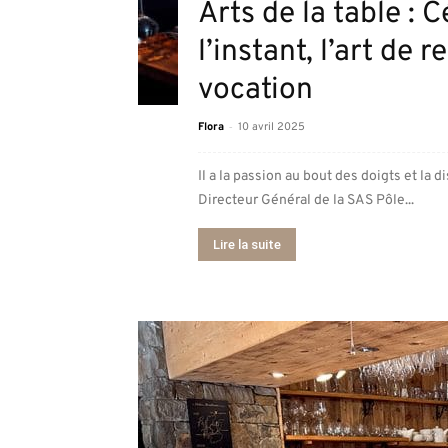
Arts de la table : 
l’instant, l’art de
vocation
-
Flora
10 avril 2025
Il a la passion au bout des doigts et la 
Directeur Général de la SAS Pôle...
Lire la suite