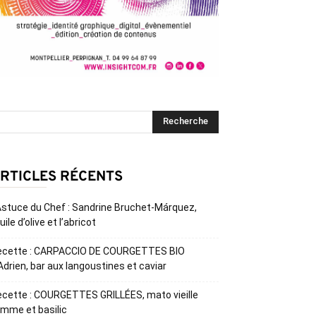
RTICLES RÉCENTS
Astuce du Chef : Sandrine Bruchet-Márquez,
huile d’olive et l’abricot
ecette : CARPACCIO DE COURGETTES BIO
Adrien, bar aux langoustines et caviar
cette : COURGETTES GRILLÉES, mato vieille
mme et basilic