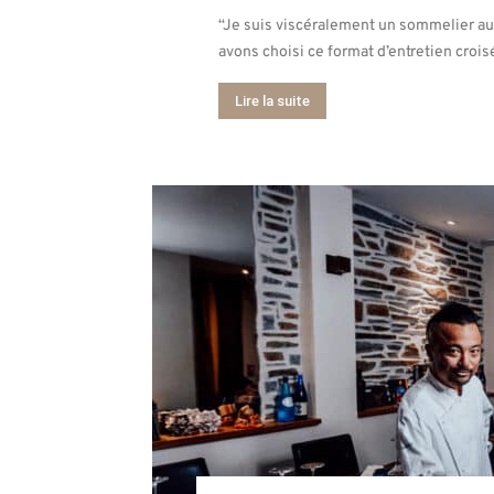
“Je suis viscéralement un sommelier au 
avons choisi ce format d’entretien croisé
Lire la suite