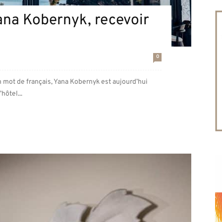
Yana Kobernyk, recevoir
0
n mot de français, Yana Kobernyk est aujourd’hui
hôtel...