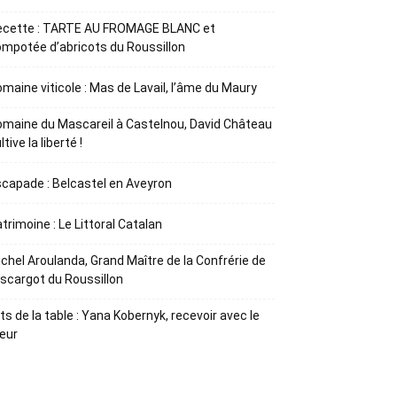
ecette : TARTE AU FROMAGE BLANC et
mpotée d’abricots du Roussillon
maine viticole : Mas de Lavail, l’âme du Maury
maine du Mascareil à Castelnou, David Château
ltive la liberté !
capade : Belcastel en Aveyron
trimoine : Le Littoral Catalan
chel Aroulanda, Grand Maître de la Confrérie de
Escargot du Roussillon
ts de la table : Yana Kobernyk, recevoir avec le
œur