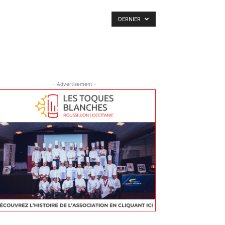
DERNIER
- Advertisement -