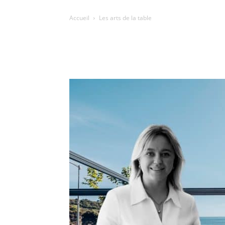
Accueil
Les arts de la table