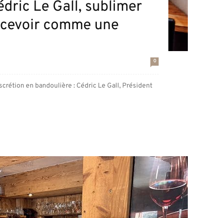
Cédric Le Gall, sublimer
 recevoir comme une
0
discrétion en bandoulière : Cédric Le Gall, Président