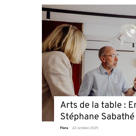
Arts de la table : 
Stéphane Sabathé e
-
Flora
22 octobre 2025