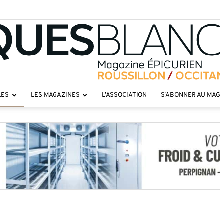
LES
LES MAGAZINES
L’ASSOCIATION
S’ABONNER AU MA
Toques
roussillon