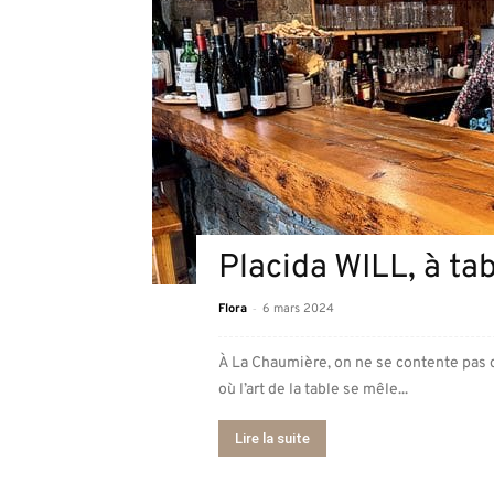
Placida WILL, à tab
-
Flora
6 mars 2024
À La Chaumière, on ne se contente pas d
où l’art de la table se mêle...
Lire la suite