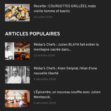
Recette : COURGETTES GRILLÉES, mato
vieille tomme et basilic
20 juillet 2026
ARTICLES POPULAIRES
Rédac’s Chefs : Julien BLAYA fait entrer la
montagne sacrée dans...
22 octobre 2025
Rédac’s Chefs : Alain Delprat, l’élan d’une
nouvelle liberté
5 décembre 2025
L’Épicentre, un nouveau souffle avec Julien
Montassié,
5 décembre 2025