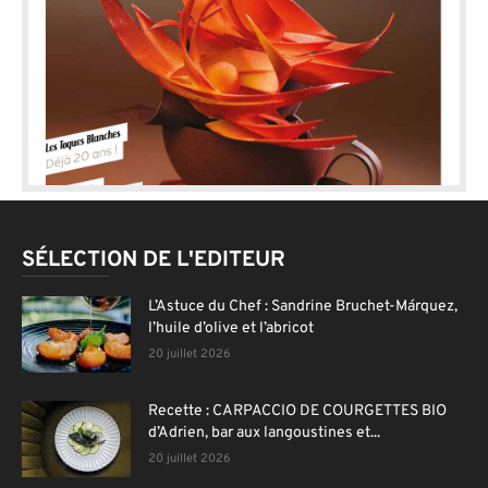
SÉLECTION DE L'EDITEUR
L’Astuce du Chef : Sandrine Bruchet-Márquez,
l’huile d’olive et l’abricot
20 juillet 2026
Recette : CARPACCIO DE COURGETTES BIO
d’Adrien, bar aux langoustines et...
20 juillet 2026