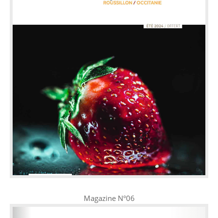
Magazine N°06