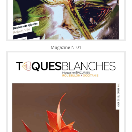
Magazine N°01