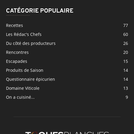
CATÉGORIE POPULAIRE
Recettes
77
Les Rédac's Chefs
60
Du côté des producteurs
26
Rencontres
20
Escapades
15
Produits de Saison
14
Questionnaire épicurien
14
Domaine Viticole
13
On a cuisiné...
9