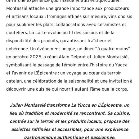
offrir une expérience gourmande et authentique. Julien
Montassié attache une grande importance aux producteurs
et artisans locaux : fromages affinés sur mesure, vins choisis
pour sublimer les plats, collaborations avec céramistes et
couteliers. La carte évolue au fil des saisons et de la
disponibilité des produits, garantissant fraîcheur et
cohérence. Un événement unique, un dîner “à quatre mains”
en octobre 2025, a réuni Alain Delprat et Julien Montassié,
symbolisant le passage de témoin entre l’histoire du Yucca
et l’avenir de L’Épicentre : un voyage au cœur du terroir
catalan, une célébration de la saisonnalité et une invitation à
découvrir une cuisine qui nourrit autant l’âme que le corps.
Julien Montassié transforme Le Yucca en L’Épicentre, un
lieu où tradition et modernité se rencontrent. Sa cuisine,
centrée sur le terroir et les produits locaux, propose des
assiettes raffinées et accessibles, pour une expérience
gastronomique authentique et passionnée.