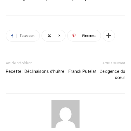
Facebook
X
Pinterest
Article précédent
Article suivant
Recette : Déclinaisons d’huître
Franck Putelat : L’exigence du
cœur