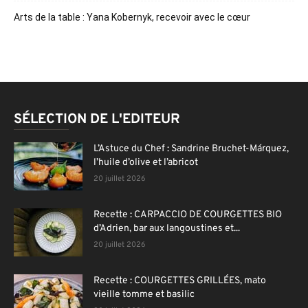
Arts de la table : Yana Kobernyk, recevoir avec le cœur
SÉLECTION DE L'EDITEUR
L’Astuce du Chef : Sandrine Bruchet-Márquez,
l’huile d’olive et l’abricot
20 juillet 2026
Recette : CARPACCIO DE COURGETTES BIO
d’Adrien, bar aux langoustines et...
20 juillet 2026
Recette : COURGETTES GRILLÉES, mato
vieille tomme et basilic