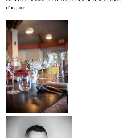
Montassié exprime ses valeurs au sein de ce lieu chargé
d’histoire.