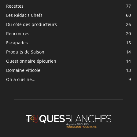
Recettes
77
Les Rédac's Chefs
60
Du côté des producteurs
26
Rencontres
20
Escapades
15
Produits de Saison
14
Questionnaire épicurien
14
Domaine Viticole
13
On a cuisiné...
9