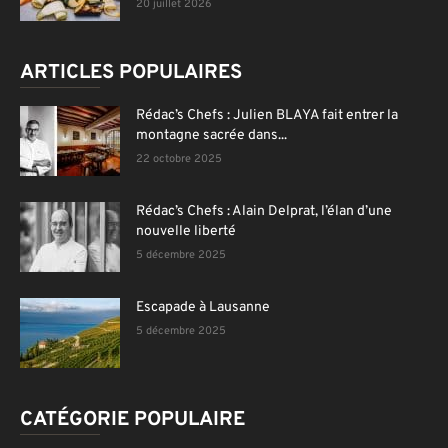
20 juillet 2026
ARTICLES POPULAIRES
Rédac’s Chefs : Julien BLAYA fait entrer la
montagne sacrée dans...
22 octobre 2025
Rédac’s Chefs : Alain Delprat, l’élan d’une
nouvelle liberté
5 décembre 2025
Escapade à Lausanne
5 décembre 2025
CATÉGORIE POPULAIRE