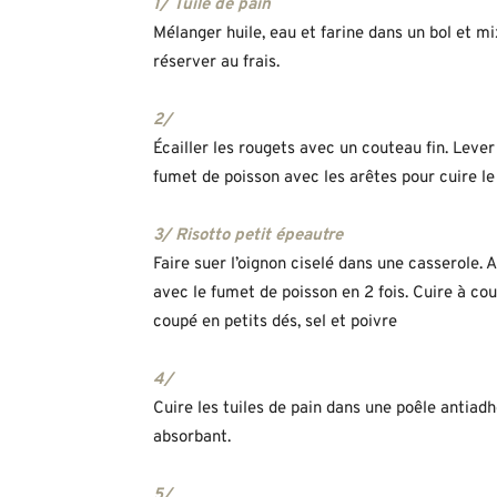
1/ Tuile de pain
Mélanger huile, eau et farine dans un bol et mi
réserver au frais.
2/
Écailler les rougets avec un couteau fin. Lever
fumet de poisson avec les arêtes pour cuire le
3/ Risotto petit épeautre
Faire suer l’oignon ciselé dans une casserole. A
avec le fumet de poisson en 2 fois. Cuire à co
coupé en petits dés, sel et poivre
4/
Cuire les tuiles de pain dans une poêle antiad
absorbant.
5/