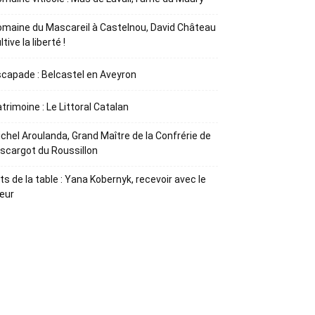
maine du Mascareil à Castelnou, David Château
ltive la liberté !
capade : Belcastel en Aveyron
trimoine : Le Littoral Catalan
chel Aroulanda, Grand Maître de la Confrérie de
Escargot du Roussillon
ts de la table : Yana Kobernyk, recevoir avec le
œur