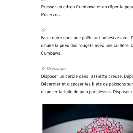
Presser un citron Cumbawa et en râper la peau.
Réserver.
6/
Faire cuire dans une poêle antiadhésive avec l’h
d’huile la peau des rougets avec une cuillère. D
Cumbawa.
7/ Dressage
Disposer un cercle dans l’assiette creuse. Dép
Décercler et disposer les filets de poissons sur 
disposer la tuile de pain par-dessus. Disposer 