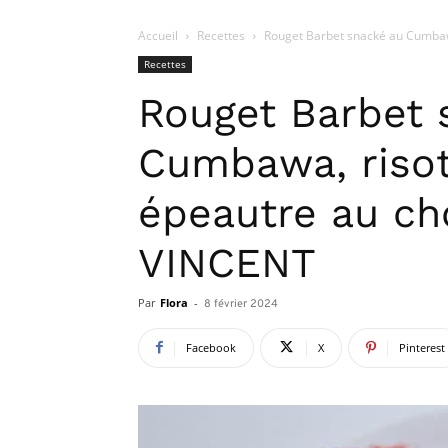
Accueil
Recettes
Rouget Barbet snacké au Cumbawa,
Recettes
Rouget Barbet 
Cumbawa, risot
épeautre au cho
VINCENT
Par
Flora
-
8 février 2024
Facebook
X
Pinterest