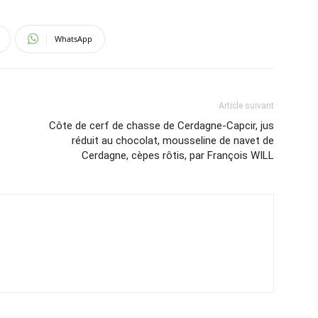
WhatsApp
Article suivant
Côte de cerf de chasse de Cerdagne-Capcir, jus
réduit au chocolat, mousseline de navet de
Cerdagne, cèpes rôtis, par François WILL