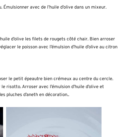
 Émulsionner avec de l’huile d’olive dans un mixeur.
uile d’olive les filets de rougets côté chair. Bien arroser
églacer le poisson avec l’émulsion d’huile d’olive au citron
oser le petit épeautre bien crémeux au centre du cercle.
le risotto. Arroser avec l’émulsion d’huile d’olive et
des pluches d’aneth en décoration..