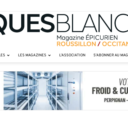
LES
LES MAGAZINES
L’ASSOCIATION
S’ABONNER AU MA
Toques
roussillon