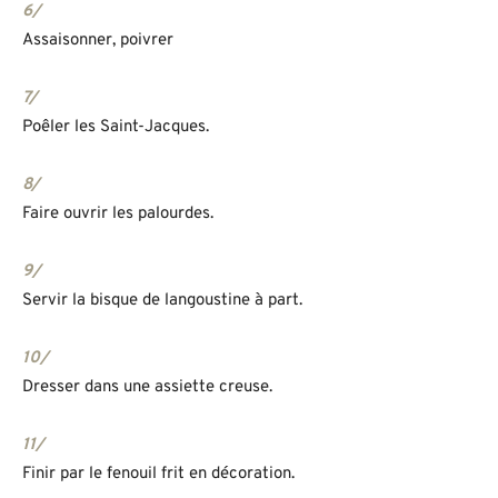
6/
Assaisonner, poivrer
7/
Poêler les Saint-Jacques.
8/
Faire ouvrir les palourdes.
9/
Servir la bisque de langoustine à part.
10/
Dresser dans une assiette creuse.
11/
Finir par le fenouil frit en décoration.