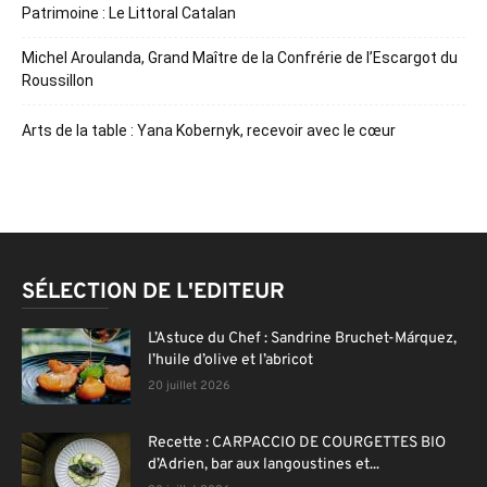
Patrimoine : Le Littoral Catalan
Michel Aroulanda, Grand Maître de la Confrérie de l’Escargot du
Roussillon
Arts de la table : Yana Kobernyk, recevoir avec le cœur
SÉLECTION DE L'EDITEUR
L’Astuce du Chef : Sandrine Bruchet-Márquez,
l’huile d’olive et l’abricot
20 juillet 2026
Recette : CARPACCIO DE COURGETTES BIO
d’Adrien, bar aux langoustines et...