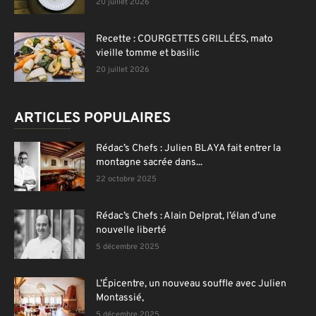
20 juillet 2026
Recette : COURGETTES GRILLÉES, mato
vieille tomme et basilic
20 juillet 2026
ARTICLES POPULAIRES
Rédac’s Chefs : Julien BLAYA fait entrer la
montagne sacrée dans...
22 octobre 2025
Rédac’s Chefs : Alain Delprat, l’élan d’une
nouvelle liberté
5 décembre 2025
L’Épicentre, un nouveau souffle avec Julien
Montassié,
5 décembre 2025