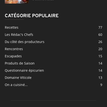
CATÉGORIE POPULAIRE
Recettes
77
Les Rédac's Chefs
60
Du côté des producteurs
26
Rencontres
20
Escapades
15
Produits de Saison
14
Questionnaire épicurien
14
Domaine Viticole
13
On a cuisiné...
9