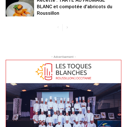
Recette : TARTE AU FROMAGE
BLANC et compotée d’abricots du
Roussillon
- Advertisement -