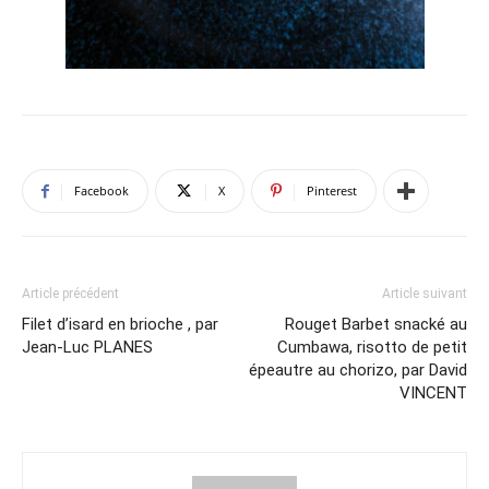
Facebook
X
Pinterest
Article précédent
Article suivant
Filet d’isard en brioche , par
Rouget Barbet snacké au
Jean-Luc PLANES
Cumbawa, risotto de petit
épeautre au chorizo, par David
VINCENT