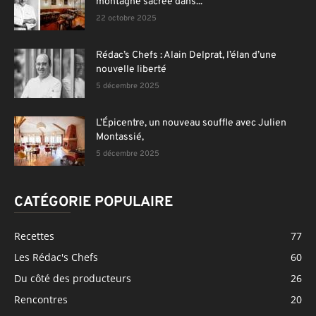
montagne sacrée dans...
22 octobre 2025
Rédac’s Chefs : Alain Delprat, l’élan d’une
nouvelle liberté
5 décembre 2025
L’Épicentre, un nouveau souffle avec Julien
Montassié,
5 décembre 2025
CATÉGORIE POPULAIRE
Recettes
77
Les Rédac's Chefs
60
Du côté des producteurs
26
Rencontres
20