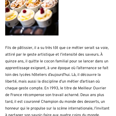
Fils de pâtissier, il a su très tôt que ce métier serait sa voie,
attiré par le geste artistique et l’intensité des saveurs. À
quinze ans, il quitte le cocon familial pour se lancer dans un
apprentissage exigeant, à une époque où l’alternance se fait
loin des lycées hôteliers d’aujourd’hui. Là, il découvre la
liberté, mais aussi la discipline d’un métier d’artisan où
chaque geste compte. En 1993, le titre de Meilleur Ouvrier
de France récompense son travail acharné. Deux ans plus
tard, il est couronné Champion du monde des desserts, un
honneur qui le propulse sur la scène internationale, l’invitant
à partager son savoir-faire aux quatre coins du monde.