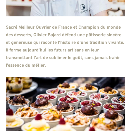
Sacré Meilleur Ouvrier de France et Champion du monde
des desserts, Olivier Bajard défend une pâtisserie sincère
et généreuse qui raconte l’histoire d’une tradition vivante.
Il forme aujourd’hui les futurs artisans en leur
transmettant l’art de sublimer le goût, sans jamais trahir
l’essence du métier.