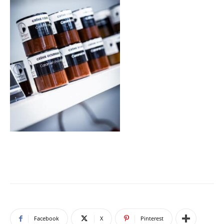
Facebook
X
Pinterest