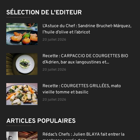
SÉLECTION DE L'EDITEUR
L’Astuce du Chef : Sandrine Bruchet-Márquez,
l’huile d’olive et l’abricot
20 juillet 2026
Recette : CARPACCIO DE COURGETTES BIO
d’Adrien, bar aux langoustines et...
20 juillet 2026
Recette : COURGETTES GRILLÉES, mato
vieille tomme et basilic
20 juillet 2026
ARTICLES POPULAIRES
Rédac’s Chefs : Julien BLAYA fait entrer la