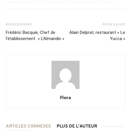
Article précédent
Article suivant
Frédéric Bacquié, Chef de
Alain Delprat, restaurant « Le
l’établissement » L’Almandin «
Yucca »
Flora
ARTICLES CONNEXES
PLUS DE L'AUTEUR