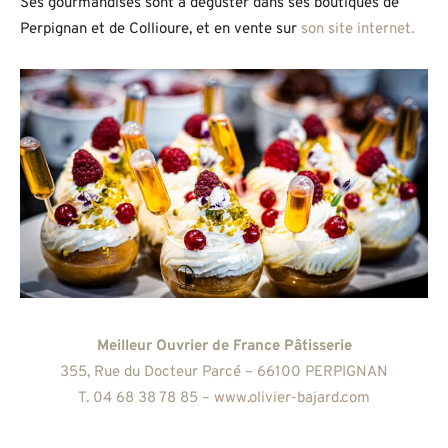
Ses gourmandises sont à déguster dans ses boutiques de
Perpignan et de Collioure, et en vente sur
son site internet.
Meilleur Ouvrier de France Pâtisserie
355, Rue du Docteur Parcé – 66100 PERPIGNAN
T. 04 68 38 78 85 –
www.olivier-bajard.com