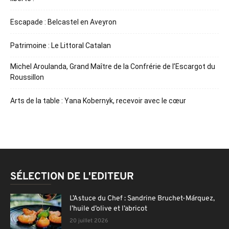
Escapade : Belcastel en Aveyron
Patrimoine : Le Littoral Catalan
Michel Aroulanda, Grand Maître de la Confrérie de l’Escargot du
Roussillon
Arts de la table : Yana Kobernyk, recevoir avec le cœur
SÉLECTION DE L'EDITEUR
L’Astuce du Chef : Sandrine Bruchet-Márquez,
l’huile d’olive et l’abricot
20 juillet 2026