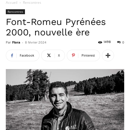
Accueil
Rencontres
Rencontres
Font-Romeu Pyrénées
2000, nouvelle ère
Par
Flora
-
1498
8 février 2024
0
Facebook
X
Pinterest