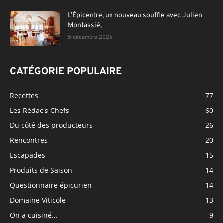
L’Épicentre, un nouveau souffle avec Julien
Montassié,
5 décembre 2025
CATÉGORIE POPULAIRE
Recettes
77
Les Rédac's Chefs
60
Du côté des producteurs
26
Rencontres
20
Escapades
15
Produits de Saison
14
Questionnaire épicurien
14
Domaine Viticole
13
On a cuisiné...
9