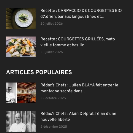
Recette : CARPACCIO DE COURGETTES BIO
d’Adrien, bar aux langoustines et...
20 juillet 2026
Recette : COURGETTES GRILLÉES, mato
vieille tomme et basilic
20 juillet 2026
ARTICLES POPULAIRES
Rédac’s Chefs : Julien BLAYA fait entrer la
montagne sacrée dans...
22 octobre 2025
Rédac’s Chefs : Alain Delprat, l’élan d’une
nouvelle liberté
5 décembre 2025