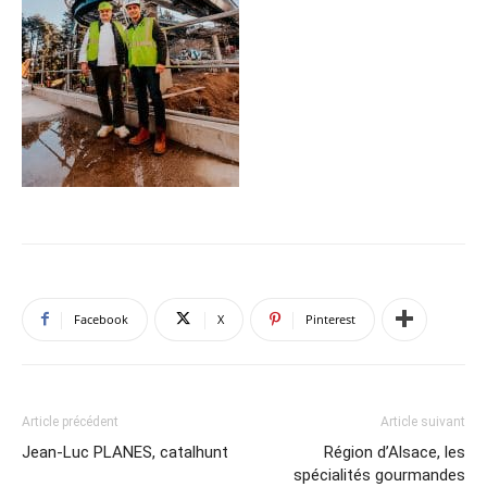
Facebook
X
Pinterest
Article précédent
Article suivant
Jean-Luc PLANES, catalhunt
Région d’Alsace, les
spécialités gourmandes