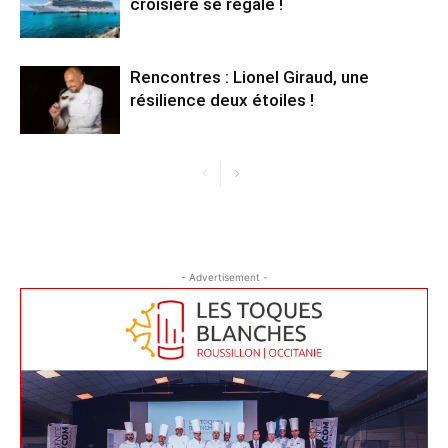
croisière se régale !
Rencontres : Lionel Giraud, une
résilience deux étoiles !
- Advertisement -