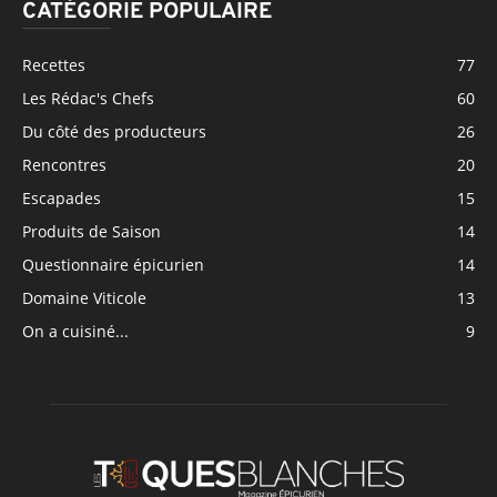
CATÉGORIE POPULAIRE
Recettes
77
Les Rédac's Chefs
60
Du côté des producteurs
26
Rencontres
20
Escapades
15
Produits de Saison
14
Questionnaire épicurien
14
Domaine Viticole
13
On a cuisiné...
9