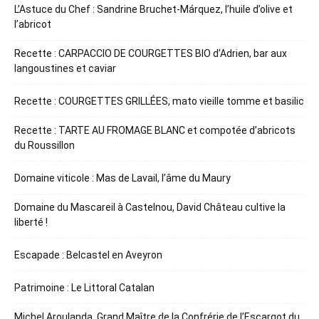
L’Astuce du Chef : Sandrine Bruchet-Márquez, l’huile d’olive et
l’abricot
Recette : CARPACCIO DE COURGETTES BIO d’Adrien, bar aux
langoustines et caviar
Recette : COURGETTES GRILLÉES, mato vieille tomme et basilic
Recette : TARTE AU FROMAGE BLANC et compotée d’abricots
du Roussillon
Domaine viticole : Mas de Lavail, l’âme du Maury
Domaine du Mascareil à Castelnou, David Château cultive la
liberté !
Escapade : Belcastel en Aveyron
Patrimoine : Le Littoral Catalan
Michel Aroulanda, Grand Maître de la Confrérie de l’Escargot du