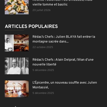
vieille tomme et basilic
20 juillet 2026
ARTICLES POPULAIRES
Rédac’s Chefs : Julien BLAYA fait entrer la
montagne sacrée dans...
22 octobre 2025
Rédac’s Chefs : Alain Delprat, l’élan d’une
nouvelle liberté
5 décembre 2025
L’Épicentre, un nouveau souffle avec Julien
Montassié,
5 décembre 2025