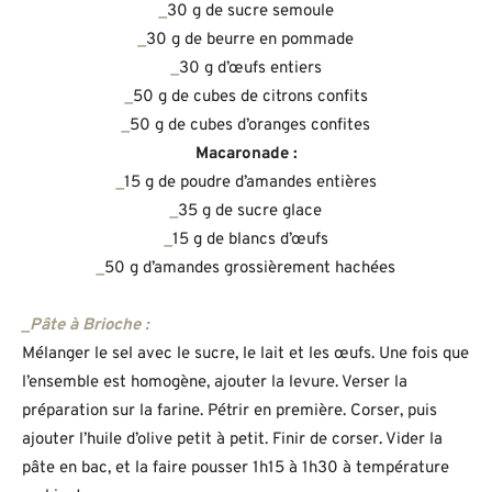
_
30 g de sucre semoule
_
30 g de beurre en pommade
_
30 g d’œufs entiers
_
50 g de cubes de citrons confits
_
50 g de cubes d’oranges confites
Macaronade :
_
15 g de poudre d’amandes entières
_
35 g de sucre glace
_
15 g de blancs d’œufs
_
50 g d’amandes grossièrement hachées
_Pâte à Brioche :
Mélanger le sel avec le sucre, le lait et les œufs. Une fois que
l’ensemble est homogène, ajouter la levure. Verser la
préparation sur la farine. Pétrir en première. Corser, puis
ajouter l’huile d’olive petit à petit. Finir de corser. Vider la
pâte en bac, et la faire pousser 1h15 à 1h30 à température