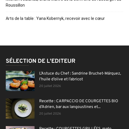
Roussillon
Arts de la table : Yana Kobernyk, recevoir avec le cœur
SÉLECTION DE L'EDITEUR
L’Astuce du Chef : Sandrine Bruchet-Márquez,
l’huile d’olive et l’abricot
20 juillet 2026
Recette : CARPACCIO DE COURGETTES BIO
d’Adrien, bar aux langoustines et...
20 juillet 2026
Recette : COURGETTES GRILLÉES, mato