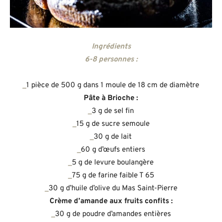
Ingrédients
6-8 personnes :
_
1 pièce de 500 g dans 1 moule de 18 cm de diamètre
Pâte à Brioche :
_
3 g de sel fin
_
15 g de sucre semoule
_
30 g de lait
_
60 g d’œufs entiers
_
5 g de levure boulangère
_
75 g de farine faible T 65
_
30 g d’huile d’olive du Mas Saint-Pierre
Crème d’amande aux fruits confits :
_
30 g de poudre d’amandes entières