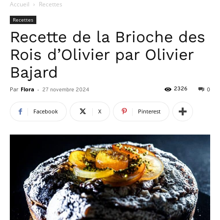
Accueil
Recettes
Recettes
Recette de la Brioche des
Rois d’Olivier par Olivier
Bajard
Par
Flora
-
2326
27 novembre 2024
0
Facebook
X
Pinterest