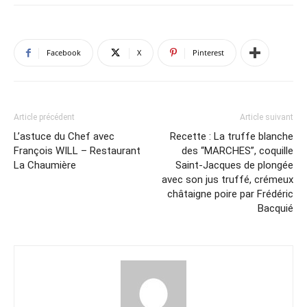
Facebook
X
Pinterest
Article précédent
Article suivant
L’astuce du Chef avec
Recette : La truffe blanche
François WILL – Restaurant
des “MARCHES”, coquille
La Chaumière
Saint-Jacques de plongée
avec son jus truffé, crémeux
châtaigne poire par Frédéric
Bacquié