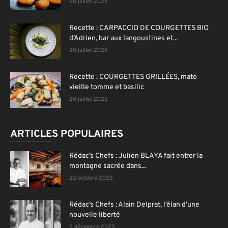
20 juillet 2026
Recette : CARPACCIO DE COURGETTES BIO
d’Adrien, bar aux langoustines et...
20 juillet 2026
Recette : COURGETTES GRILLÉES, mato
vieille tomme et basilic
20 juillet 2026
ARTICLES POPULAIRES
Rédac’s Chefs : Julien BLAYA fait entrer la
montagne sacrée dans...
22 octobre 2025
Rédac’s Chefs : Alain Delprat, l’élan d’une
nouvelle liberté
5 décembre 2025