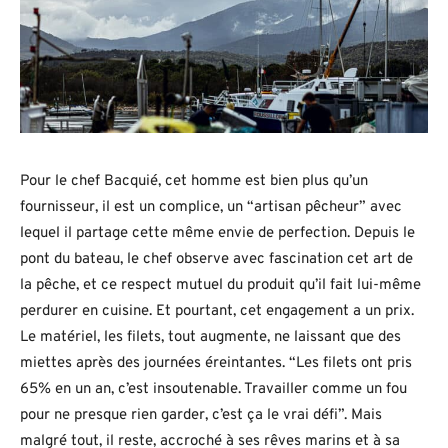
Pour le chef Bacquié, cet homme est bien plus qu’un
fournisseur, il est un complice, un “artisan pêcheur” avec
lequel il partage cette même envie de perfection. Depuis le
pont du bateau, le chef observe avec fascination cet art de
la pêche, et ce respect mutuel du produit qu’il fait lui-même
perdurer en cuisine. Et pourtant, cet engagement a un prix.
Le matériel, les filets, tout augmente, ne laissant que des
miettes après des journées éreintantes. “Les filets ont pris
65% en un an, c’est insoutenable. Travailler comme un fou
pour ne presque rien garder, c’est ça le vrai défi”. Mais
malgré tout, il reste, accroché à ses rêves marins et à sa