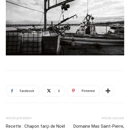
Facebook
X
Pinterest
Article précédent
Article suivant
Recette : Chapon farçi de Noël
Domaine Mas Saint-Pierre,