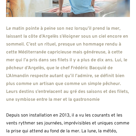
Le matin pointe à peine son nez lorsqu’il prend la mer,
laissant la côte d’Argelès s’éloigner sous un ciel encore en
sommeil. C’est un rituel, presque un hommage rendu à
cette Méditerranée capricieuse mais généreuse, à cette
mer qui l’a pris dans ses filets il y a plus de dix ans. Lui, le
pêcheur d’Argelès, que le chef Frédéric Bacquié de
L’Almandin respecte autant qu’il l’admire, se définit bien
plus comme un artisan que comme un simple pêcheur.
Leurs destins s’entrelacent au gré des saisons et des filets,
une symbiose entre la mer et la gastronomie
Depuis son installation en 2013, il a vu les courants et les
vents rythmer ses journées, imprévisibles et uniques comme
la prise qui attend au fond de la mer. La lune, la météo,