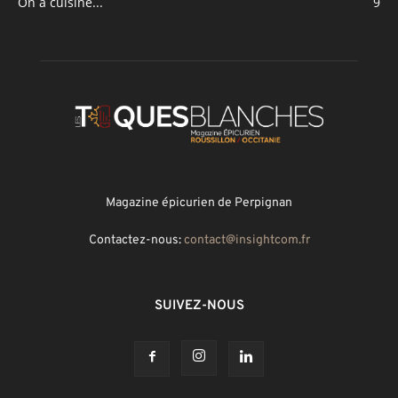
On a cuisiné...
9
Magazine épicurien de Perpignan
Contactez-nous:
contact@insightcom.fr
SUIVEZ-NOUS