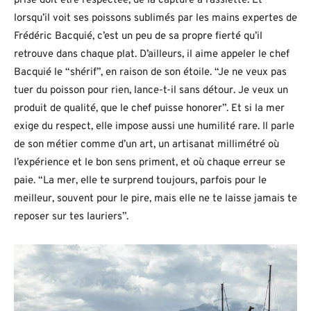
prise doit être respectée, de la capture à l’assiette. Et
lorsqu’il voit ses poissons sublimés par les mains expertes de
Frédéric Bacquié, c’est un peu de sa propre fierté qu’il
retrouve dans chaque plat. D’ailleurs, il aime appeler le chef
Bacquié le “shérif”, en raison de son étoile. “Je ne veux pas
tuer du poisson pour rien, lance-t-il sans détour. Je veux un
produit de qualité, que le chef puisse honorer”. Et si la mer
exige du respect, elle impose aussi une humilité rare. Il parle
de son métier comme d’un art, un artisanat millimétré où
l’expérience et le bon sens priment, et où chaque erreur se
paie. “La mer, elle te surprend toujours, parfois pour le
meilleur, souvent pour le pire, mais elle ne te laisse jamais te
reposer sur tes lauriers”.