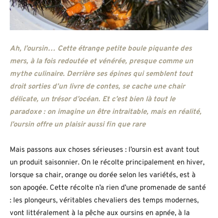
Ah, l’oursin… Cette étrange petite boule piquante des
mers, à la fois redoutée et vénérée, presque comme un
mythe culinaire. Derrière ses épines qui semblent tout
droit sorties d’un livre de contes, se cache une chair
délicate, un trésor d’océan. Et c’est bien là tout le
paradoxe : on imagine un être intraitable, mais en réalité,
l’oursin offre un plaisir aussi fin que rare
Mais passons aux choses sérieuses : l’oursin est avant tout
un produit saisonnier. On le récolte principalement en hiver,
lorsque sa chair, orange ou dorée selon les variétés, est à
son apogée. Cette récolte n’a rien d’une promenade de santé
: les plongeurs, véritables chevaliers des temps modernes,
vont littéralement à la pêche aux oursins en apnée, à la