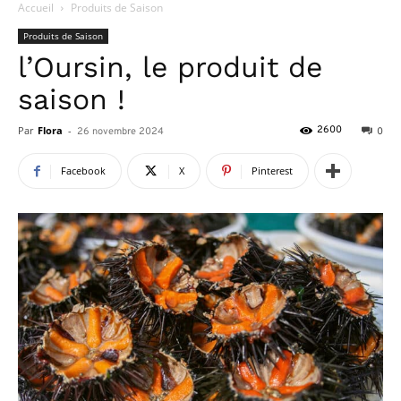
Accueil
Produits de Saison
Produits de Saison
l’Oursin, le produit de
saison !
Par
Flora
-
2600
26 novembre 2024
0
Facebook
X
Pinterest