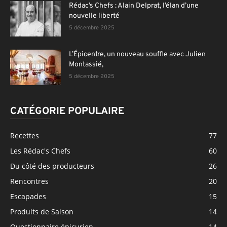
Rédac’s Chefs : Alain Delprat, l’élan d’une
nouvelle liberté
5 décembre 2025
L’Épicentre, un nouveau souffle avec Julien
Montassié,
5 décembre 2025
CATÉGORIE POPULAIRE
Recettes
77
Les Rédac's Chefs
60
Du côté des producteurs
26
Rencontres
20
Escapades
15
Produits de Saison
14
Questionnaire épicurien
14