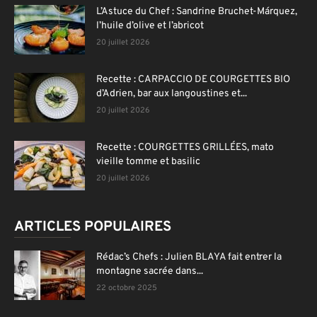
L’Astuce du Chef : Sandrine Bruchet-Márquez,
l’huile d’olive et l’abricot
20 juillet 2026
Recette : CARPACCIO DE COURGETTES BIO
d’Adrien, bar aux langoustines et...
20 juillet 2026
Recette : COURGETTES GRILLÉES, mato
vieille tomme et basilic
20 juillet 2026
ARTICLES POPULAIRES
Rédac’s Chefs : Julien BLAYA fait entrer la
montagne sacrée dans...
22 octobre 2025