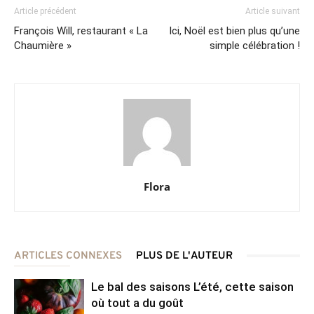
Article précédent
Article suivant
François Will, restaurant « La
Ici, Noël est bien plus qu’une
Chaumière »
simple célébration !
Flora
ARTICLES CONNEXES
PLUS DE L'AUTEUR
Le bal des saisons L’été, cette saison
où tout a du goût