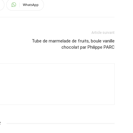
WhatsApp
Article suivant
Tube de marmelade de fruits, boule vanille
chocolat par Philippe PARC
R