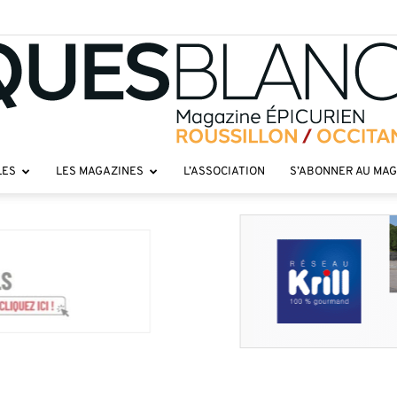
LES
LES MAGAZINES
L’ASSOCIATION
S’ABONNER AU MA
Toques
roussillon