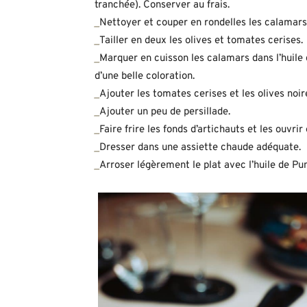
tranchée). Conserver au frais.
_
Nettoyer et couper en rondelles les calamars
_
Tailler en deux les olives et tomates cerises.
_
Marquer en cuisson les calamars dans l’huile d
d’une belle coloration.
_
Ajouter les tomates cerises et les olives noir
_
Ajouter un peu de persillade.
_
Faire frire les fonds d’artichauts et les ouvrir 
_
Dresser dans une assiette chaude adéquate.
_
Arroser légèrement le plat avec l’huile de Pu