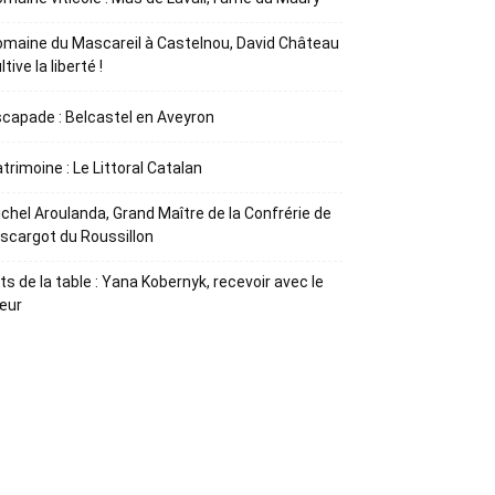
maine du Mascareil à Castelnou, David Château
ltive la liberté !
capade : Belcastel en Aveyron
trimoine : Le Littoral Catalan
chel Aroulanda, Grand Maître de la Confrérie de
Escargot du Roussillon
ts de la table : Yana Kobernyk, recevoir avec le
œur