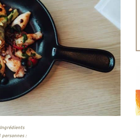
Ingrédients
 personnes :