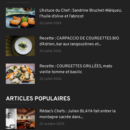
L’Astuce du Chef : Sandrine Bruchet-Márquez,
l’huile d’olive et l’abricot
20 juillet 2026
Recette : CARPACCIO DE COURGETTES BIO
d’Adrien, bar aux langoustines et...
20 juillet 2026
Recette : COURGETTES GRILLÉES, mato
vieille tomme et basilic
20 juillet 2026
ARTICLES POPULAIRES
Rédac’s Chefs : Julien BLAYA fait entrer la
montagne sacrée dans...
22 octobre 2025