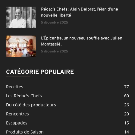
Rédac’s Chefs : Alain Delprat, l’élan d’une
nouvelle liberté
5 décembre 2025
L’Épicentre, un nouveau souffle avec Julien
Montassié,
5 décembre 2025
CATÉGORIE POPULAIRE
Recettes
77
Les Rédac's Chefs
60
Du côté des producteurs
26
Rencontres
20
Escapades
15
Produits de Saison
14