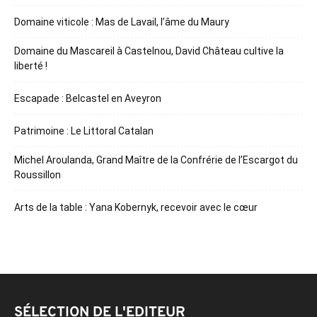
Domaine viticole : Mas de Lavail, l’âme du Maury
Domaine du Mascareil à Castelnou, David Château cultive la
liberté !
Escapade : Belcastel en Aveyron
Patrimoine : Le Littoral Catalan
Michel Aroulanda, Grand Maître de la Confrérie de l’Escargot du
Roussillon
Arts de la table : Yana Kobernyk, recevoir avec le cœur
SÉLECTION DE L'EDITEUR