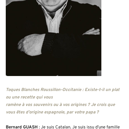
Toques Blanches Roussillon-Occitanie : Existe-t-il un plat
ou une recette qui vous
ramène à vos souvenirs ou à vos origines ? Je crois que
vous êtes d’origine espagnole, par votre papa ?
Bernard GUASH
: Je suis Catalan. Je suis issu d’une famille