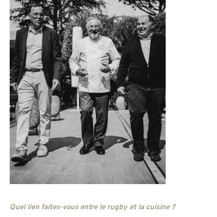
Quel lien faites-vous entre le rugby et la cuisine ?