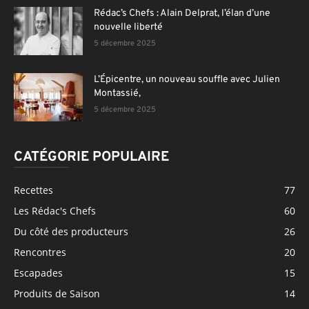
Rédac’s Chefs : Alain Delprat, l’élan d’une
nouvelle liberté
5 décembre 2025
L’Épicentre, un nouveau souffle avec Julien
Montassié,
5 décembre 2025
CATÉGORIE POPULAIRE
Recettes
77
Les Rédac's Chefs
60
Du côté des producteurs
26
Rencontres
20
Escapades
15
Produits de Saison
14