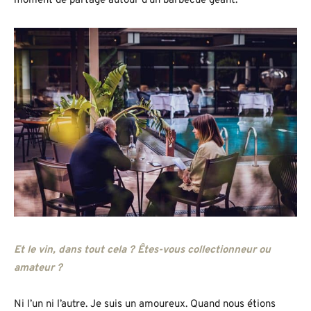
moment de partage autour d’un barbecue géant.
Et le vin, dans tout cela ? Êtes-vous collectionneur ou
amateur ?
Ni l’un ni l’autre. Je suis un amoureux. Quand nous étions