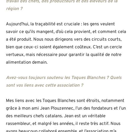
travail des chefs, des producteurs et des éleveurs de la
région ?
Aujourd’hui, la traçabilité est cruciale : les gens veulent
savoir ce qu’ils mangent, d’où cela provient, et comment cela
a été produit. Nous nous dirigeons vers des circuits courts,
bien que ceux-ci soient également coûteux. C’est un cercle
vertueux, mais nécessaire pour garantir la qualité de notre
alimentation demain.
Avez-vous toujours soutenu les Toques Blanches ? Quels
sont vos liens avec cette association ?
Mes liens avec les Toques Blanches sont étroits, notamment
grâce à mon ami Jean Plouzennec, l’un des fondateurs et l’un
des meilleurs chefs catalans. Jean est un véritable
rassembleur, et malgré les années, il reste très actif. Nous
avons beaucoup collaboré ensemble, et l’association m’a