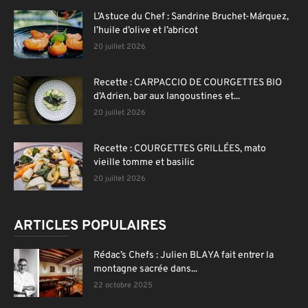
L’Astuce du Chef : Sandrine Bruchet-Márquez,
l’huile d’olive et l’abricot
20 juillet 2026
Recette : CARPACCIO DE COURGETTES BIO
d’Adrien, bar aux langoustines et...
20 juillet 2026
Recette : COURGETTES GRILLÉES, mato
vieille tomme et basilic
20 juillet 2026
ARTICLES POPULAIRES
Rédac’s Chefs : Julien BLAYA fait entrer la
montagne sacrée dans...
22 octobre 2025