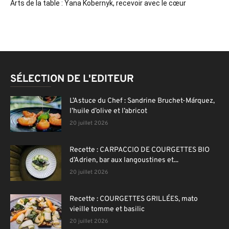
Arts de la table : Yana Kobernyk, recevoir avec le cœur
SÉLECTION DE L'EDITEUR
L’Astuce du Chef : Sandrine Bruchet-Márquez,
l’huile d’olive et l’abricot
20 juillet 2026
Recette : CARPACCIO DE COURGETTES BIO
d’Adrien, bar aux langoustines et...
20 juillet 2026
Recette : COURGETTES GRILLÉES, mato
vieille tomme et basilic
20 juillet 2026