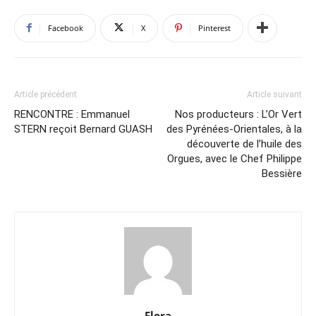
Facebook
X
Pinterest
Article précédent
Article suivant
RENCONTRE : Emmanuel
Nos producteurs : L’Or Vert
STERN reçoit Bernard GUASH
des Pyrénées-Orientales, à la
découverte de l’huile des
Orgues, avec le Chef Philippe
Bessière
Flora