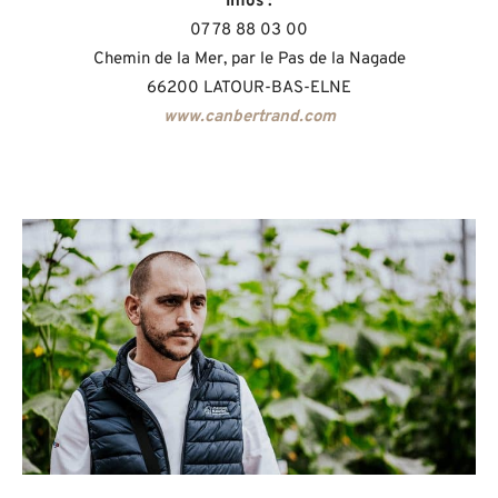
Infos :
07 78 88 03 00
Chemin de la Mer, par le Pas de la Nagade
66200 LATOUR-BAS-ELNE
www.canbertrand.com