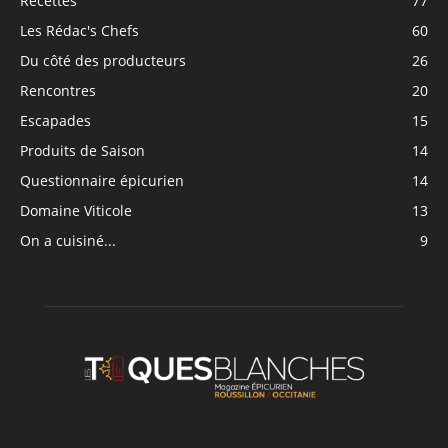
Recettes
77
Les Rédac's Chefs
60
Du côté des producteurs
26
Rencontres
20
Escapades
15
Produits de Saison
14
Questionnaire épicurien
14
Domaine Viticole
13
On a cuisiné...
9