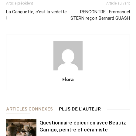
Article précédent
Article suivant
La Gariguette, c’est la vedette
RENCONTRE : Emmanuel
!
STERN reçoit Bernard GUASH
Flora
ARTICLES CONNEXES
PLUS DE L'AUTEUR
Questionnaire épicurien avec Beatriz
Garrigo, peintre et céramiste