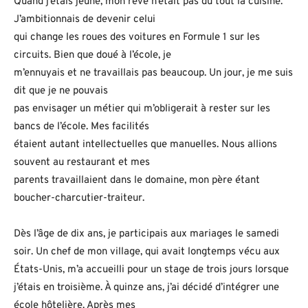
Quand j’étais jeune, mon rêve n’était pas du tout la cuisine.
J’ambitionnais de devenir celui
qui change les roues des voitures en Formule 1 sur les
circuits. Bien que doué à l’école, je
m’ennuyais et ne travaillais pas beaucoup. Un jour, je me suis
dit que je ne pouvais
pas envisager un métier qui m’obligerait à rester sur les
bancs de l’école. Mes facilités
étaient autant intellectuelles que manuelles. Nous allions
souvent au restaurant et mes
parents travaillaient dans le domaine, mon père étant
boucher-charcutier-traiteur.
Dès l’âge de dix ans, je participais aux mariages le samedi
soir. Un chef de mon village, qui avait longtemps vécu aux
États-Unis, m’a accueilli pour un stage de trois jours lorsque
j’étais en troisième. À quinze ans, j’ai décidé d’intégrer une
école hôtelière. Après mes