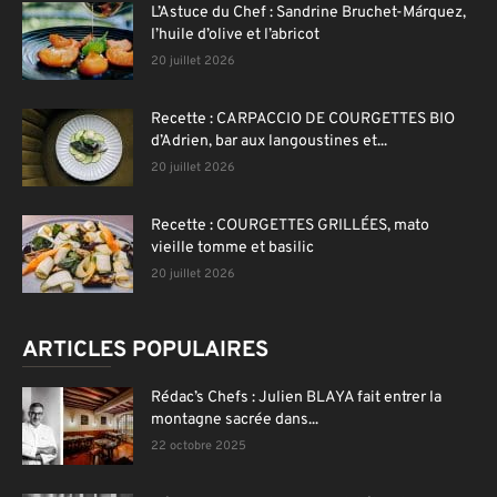
L’Astuce du Chef : Sandrine Bruchet-Márquez,
l’huile d’olive et l’abricot
20 juillet 2026
Recette : CARPACCIO DE COURGETTES BIO
d’Adrien, bar aux langoustines et...
20 juillet 2026
Recette : COURGETTES GRILLÉES, mato
vieille tomme et basilic
20 juillet 2026
ARTICLES POPULAIRES
Rédac’s Chefs : Julien BLAYA fait entrer la
montagne sacrée dans...
22 octobre 2025