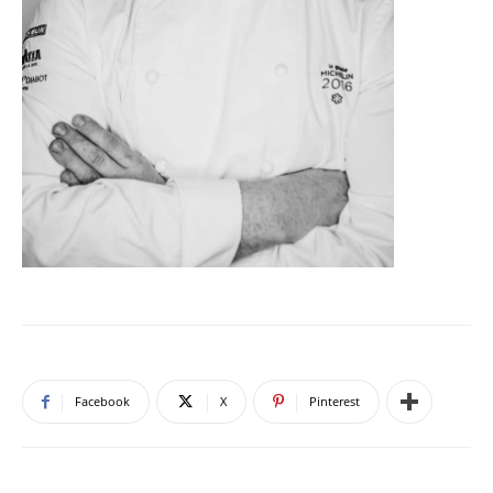
Facebook
X
Pinterest