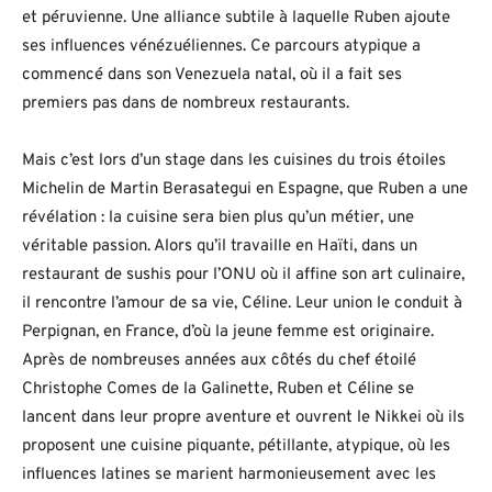
et péruvienne. Une alliance subtile à laquelle Ruben ajoute
ses influences vénézuéliennes. Ce parcours atypique a
commencé dans son Venezuela natal, où il a fait ses
premiers pas dans de nombreux restaurants.
Mais c’est lors d’un stage dans les cuisines du trois étoiles
Michelin de Martin Berasategui en Espagne, que Ruben a une
révélation : la cuisine sera bien plus qu’un métier, une
véritable passion. Alors qu’il travaille en Haïti, dans un
restaurant de sushis pour l’ONU où il affine son art culinaire,
il rencontre l’amour de sa vie, Céline. Leur union le conduit à
Perpignan, en France, d’où la jeune femme est originaire.
Après de nombreuses années aux côtés du chef étoilé
Christophe Comes de la Galinette, Ruben et Céline se
lancent dans leur propre aventure et ouvrent le Nikkei où ils
proposent une cuisine piquante, pétillante, atypique, où les
influences latines se marient harmonieusement avec les