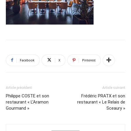
Facebook
X
Pinterest
Article précédent
Article suivant
Philippe COSTE et son
Frédéric PRATX et son
restaurant « L’Aramon
restaurant « Le Relais de
Gourmand »
Sceaury »