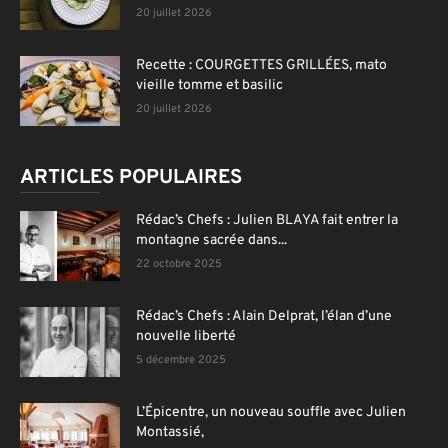
20 juillet 2026
Recette : COURGETTES GRILLÉES, mato
vieille tomme et basilic
20 juillet 2026
ARTICLES POPULAIRES
Rédac’s Chefs : Julien BLAYA fait entrer la
montagne sacrée dans...
22 octobre 2025
Rédac’s Chefs : Alain Delprat, l’élan d’une
nouvelle liberté
5 décembre 2025
L’Épicentre, un nouveau souffle avec Julien
Montassié,