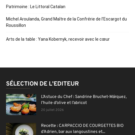
Patrimoine : Le Littoral Catalan
Michel Aroulanda, Grand Maître de la Confrérie de l’Escargot du
Roussillon
Arts de la table : Yana Kobernyk, recevoir avec le cœur
SÉLECTION DE L'EDITEUR
L’Astuce du Chef : Sandrine Bruchet-Márquez,
l’huile d’olive et l’abricot
20 juillet 2026
Recette : CARPACCIO DE COURGETTES BIO
d’Adrien, bar aux langoustines et...