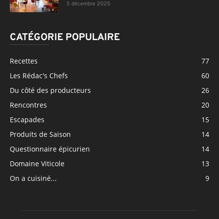
5 décembre 2025
CATÉGORIE POPULAIRE
Recettes
77
Les Rédac's Chefs
60
Du côté des producteurs
26
Rencontres
20
Escapades
15
Produits de Saison
14
Questionnaire épicurien
14
Domaine Viticole
13
On a cuisiné...
9