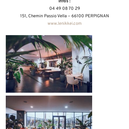
Infos :
04 49 08 70 29
151, Chemin Passio Vella – 66100 PERPIGNAN
www.lenikkei.com