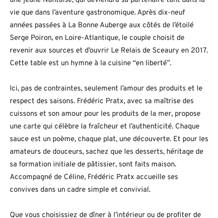
une jeune Nantaise, qui deviendra sa partenaire tant dans la
vie que dans l’aventure gastronomique. Après dix-neuf
années passées à La Bonne Auberge aux côtés de l’étoilé
Serge Poiron, en Loire-Atlantique, le couple choisit de
revenir aux sources et d’ouvrir Le Relais de Sceaury en 2017.
Cette table est un hymne à la cuisine “en liberté”.
Ici, pas de contraintes, seulement l’amour des produits et le
respect des saisons. Frédéric Pratx, avec sa maîtrise des
cuissons et son amour pour les produits de la mer, propose
une carte qui célèbre la fraîcheur et l’authenticité. Chaque
sauce est un poème, chaque plat, une découverte. Et pour les
amateurs de douceurs, sachez que les desserts, héritage de
sa formation initiale de pâtissier, sont faits maison.
Accompagné de Céline, Frédéric Pratx accueille ses
convives dans un cadre simple et convivial.
Que vous choisissiez de dîner à l’intérieur ou de profiter de