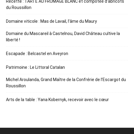
Recette : TARTE AU FROMAGE BLANC et compotée d’abricots
du Roussillon
Domaine viticole : Mas de Lavail, l’âme du Maury
Domaine du Mascareil à Castelnou, David Château cultive la
liberté !
Escapade : Belcastel en Aveyron
Patrimoine : Le Littoral Catalan
Michel Aroulanda, Grand Maître de la Confrérie de l’Escargot du
Roussillon
Arts de la table : Yana Kobernyk, recevoir avec le cœur