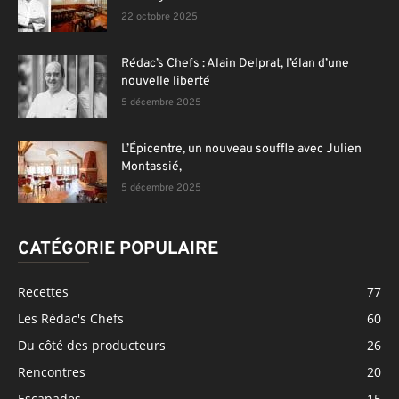
22 octobre 2025
Rédac’s Chefs : Alain Delprat, l’élan d’une
nouvelle liberté
5 décembre 2025
L’Épicentre, un nouveau souffle avec Julien
Montassié,
5 décembre 2025
CATÉGORIE POPULAIRE
Recettes
77
Les Rédac's Chefs
60
Du côté des producteurs
26
Rencontres
20
Escapades
15