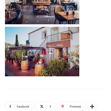
Facebook
X
Pinterest