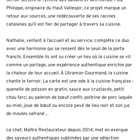
terroir dictent le rythme des saisons et des menus. Pour
Philippe, originaire du Haut Vallespir, ce projet marque un
retour aux sources, une redécouverte de ses racines
catalanes qu’il est fier de partager à travers sa cuisine.
Nathalie, veillant à l’accueil et au service, complète ce duo
avec une harmonie qui se ressent dès le seuil de la porte
franchi. Ensemble ils ont su créer un lieu où la cuisine se vit
comme un partage, une expérience authentique enrichie par
la chaleur de leur accueil. À L’Aramon Gourmand, la cuisine
chante le terroir. La carte est une ode à la cuisine française :
quenelle de poisson en gratin, sauce aux crustacés, petit
chou farci au paleron de bœuf confit, poitrine de porc laquée
au miel, joue de bœuf ou encore pavé de lieu noir et son jus
de moules safrané…
Le chef, Maître Restaurateur depuis 2014, met en exergue
des saveurs authentiques sublimées par une sélection