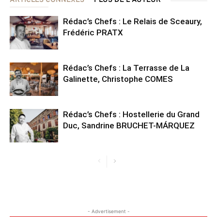
ARTICLES CONNEXES
PLUS DE L'AUTEUR
Rédac’s Chefs : Le Relais de Sceaury,
Frédéric PRATX
Rédac’s Chefs : La Terrasse de La
Galinette, Christophe COMES
Rédac’s Chefs : Hostellerie du Grand
Duc, Sandrine BRUCHET-MÁRQUEZ
- Advertisement -