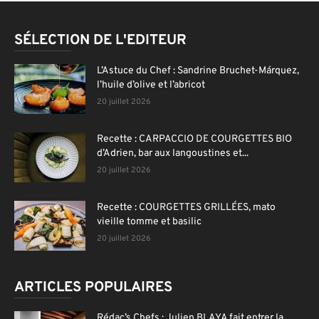
SÉLECTION DE L'EDITEUR
L’Astuce du Chef : Sandrine Bruchet-Márquez,
l’huile d’olive et l’abricot
20 juillet 2026
Recette : CARPACCIO DE COURGETTES BIO
d’Adrien, bar aux langoustines et...
20 juillet 2026
Recette : COURGETTES GRILLÉES, mato
vieille tomme et basilic
20 juillet 2026
ARTICLES POPULAIRES
Rédac’s Chefs : Julien BLAYA fait entrer la