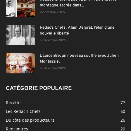
montagne sacrée dans...
22 octobre 2025
Rédac’s Chefs : Alain Delprat, l’élan d’une
nouvelle liberté
5 décembre 2025
L’Épicentre, un nouveau souffle avec Julien
Montassié,
5 décembre 2025
CATÉGORIE POPULAIRE
Recettes
77
Les Rédac's Chefs
60
Du côté des producteurs
26
Rencontres
20