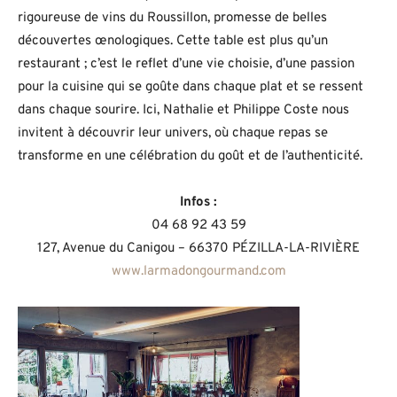
rigoureuse de vins du Roussillon, promesse de belles
découvertes œnologiques. Cette table est plus qu’un
restaurant ; c’est le reflet d’une vie choisie, d’une passion
pour la cuisine qui se goûte dans chaque plat et se ressent
dans chaque sourire. Ici, Nathalie et Philippe Coste nous
invitent à découvrir leur univers, où chaque repas se
transforme en une célébration du goût et de l’authenticité.
Infos :
04 68 92 43 59
127, Avenue du Canigou – 66370 PÉZILLA-LA-RIVIÈRE
www.larmadongourmand.com