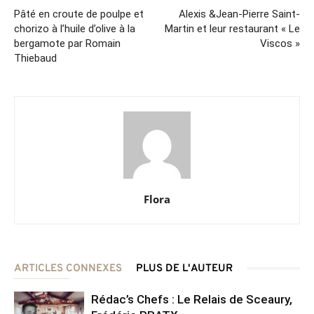
Pâté en croute de poulpe et
Alexis &Jean-Pierre Saint-
chorizo à l’huile d’olive à la
Martin et leur restaurant « Le
bergamote par Romain
Viscos »
Thiebaud
Flora
ARTICLES CONNEXES
PLUS DE L'AUTEUR
Rédac’s Chefs : Le Relais de Sceaury,