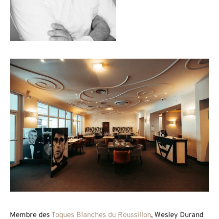
Membre des
Toques Blanches du Roussillon
, Wesley Durand