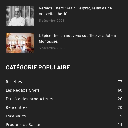
Rédac’s Chefs : Alain Delprat, l’élan d’une
nouvelle liberté
5 décembre 2025
L’Épicentre, un nouveau souffle avec Julien
Montassié,
5 décembre 2025
CATÉGORIE POPULAIRE
Recettes
77
Les Rédac's Chefs
60
Du côté des producteurs
26
Rencontres
20
Escapades
15
Produits de Saison
14