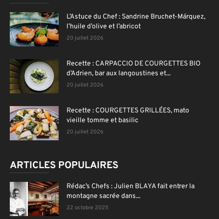
L’Astuce du Chef : Sandrine Bruchet-Márquez,
l’huile d’olive et l’abricot
20 juillet 2026
Recette : CARPACCIO DE COURGETTES BIO
d’Adrien, bar aux langoustines et...
20 juillet 2026
Recette : COURGETTES GRILLÉES, mato
vieille tomme et basilic
20 juillet 2026
ARTICLES POPULAIRES
Rédac’s Chefs : Julien BLAYA fait entrer la
montagne sacrée dans...
22 octobre 2025