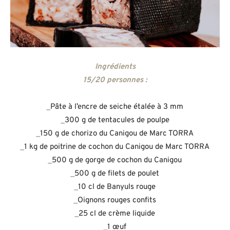
Ingrédients
15/20 personnes :
_
Pâte à l’encre de seiche étalée à 3 mm
_
300 g de tentacules de poulpe
_
150 g de chorizo du Canigou de Marc TORRA
_
1 kg de poitrine de cochon du Canigou de Marc TORRA
_
500 g de gorge de cochon du Canigou
_
500 g de filets de poulet
_
10 cl de Banyuls rouge
_
Oignons rouges confits
_
25 cl de crème liquide
_
1 œuf