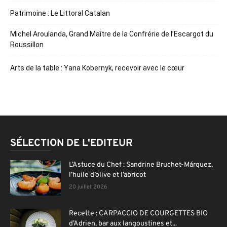
Patrimoine : Le Littoral Catalan
Michel Aroulanda, Grand Maître de la Confrérie de l’Escargot du
Roussillon
Arts de la table : Yana Kobernyk, recevoir avec le cœur
SÉLECTION DE L'EDITEUR
L’Astuce du Chef : Sandrine Bruchet-Márquez,
l’huile d’olive et l’abricot
20 juillet 2026
Recette : CARPACCIO DE COURGETTES BIO
d’Adrien, bar aux langoustines et...