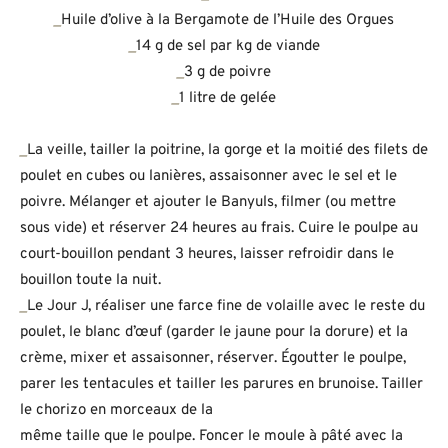
_
Huile d’olive à la Bergamote de l’Huile des Orgues
_
14 g de sel par kg de viande
_
3 g de poivre
_
1 litre de gelée
_
La veille, tailler la poitrine, la gorge et la moitié des filets de
poulet en cubes ou lanières, assaisonner avec le sel et le
poivre. Mélanger et ajouter le Banyuls, filmer (ou mettre
sous vide) et réserver 24 heures au frais. Cuire le poulpe au
court-bouillon pendant 3 heures, laisser refroidir dans le
bouillon toute la nuit.
_
Le Jour J, réaliser une farce fine de volaille avec le reste du
poulet, le blanc d’œuf (garder le jaune pour la dorure) et la
crème, mixer et assaisonner, réserver. Égoutter le poulpe,
parer les tentacules et tailler les parures en brunoise. Tailler
le chorizo en morceaux de la
même taille que le poulpe. Foncer le moule à pâté avec la