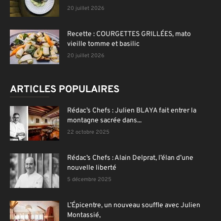
20 juillet 2026
Recette : COURGETTES GRILLÉES, mato
vieille tomme et basilic
20 juillet 2026
ARTICLES POPULAIRES
Rédac’s Chefs : Julien BLAYA fait entrer la
montagne sacrée dans...
22 octobre 2025
Rédac’s Chefs : Alain Delprat, l’élan d’une
nouvelle liberté
5 décembre 2025
L’Épicentre, un nouveau souffle avec Julien
Montassié,