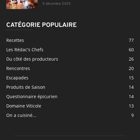
5 décembre 2025
CATÉGORIE POPULAIRE
Recettes
77
Les Rédac's Chefs
60
Du côté des producteurs
26
Rencontres
20
Escapades
15
Produits de Saison
14
Questionnaire épicurien
14
Domaine Viticole
13
On a cuisiné...
9