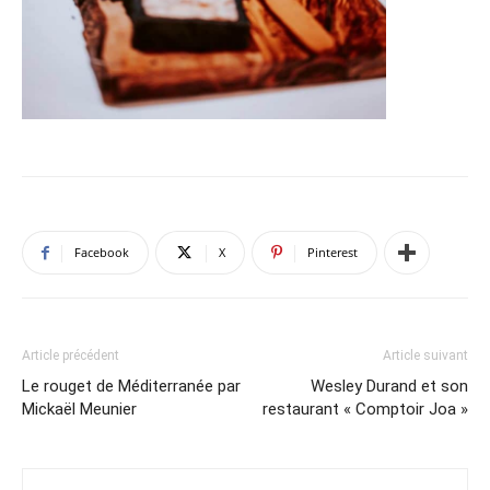
Facebook
X
Pinterest
Article précédent
Article suivant
Le rouget de Méditerranée par
Wesley Durand et son
Mickaël Meunier
restaurant « Comptoir Joa »