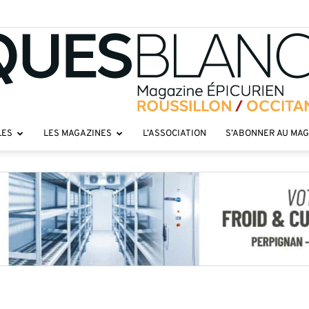
LES
LES MAGAZINES
L’ASSOCIATION
S’ABONNER AU MA
Toques
roussillon