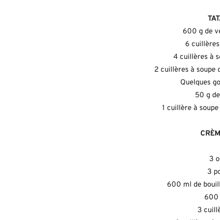
TAT
600 g de v
6 cuillère
4 cuillères à 
2 cuillères à soupe
Quelques go
50 g de
1 cuillère à soupe
CRÈM
3 
3 p
600 ml de bouil
600 
3 cuill