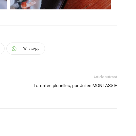
WhatsApp
Article suivant
Tomates plurielles, par Julien MONTASSIÉ