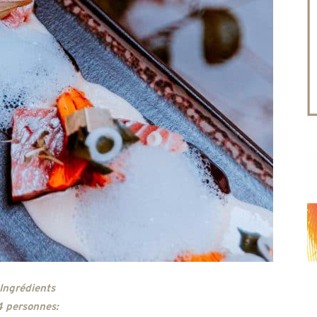
Ingrédients
4 personnes: