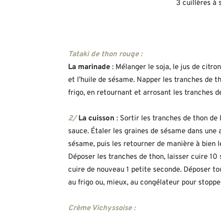
3 cuillères à 
Tataki de thon rouge :
La marinade
: Mélanger le soja, le jus de cit
et l’huile de sésame. Napper les tranches de t
frigo, en retournant et arrosant les tranches 
2/
La cuisson
: Sortir les tranches de thon de
sauce. Étaler les graines de sésame dans une a
sésame, puis les retourner de manière à bien le
Déposer les tranches de thon, laisser cuire 10
cuire de nouveau 1 petite seconde. Déposer tou
au frigo ou, mieux, au congélateur pour stopper
Crème Vichyssoise :