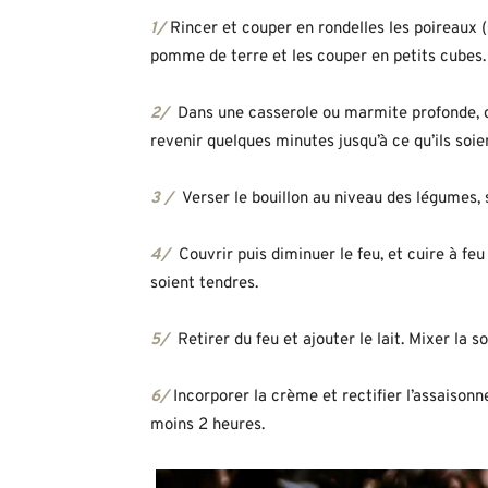
1/
Rincer et couper en rondelles les poireaux (
pomme de terre et les couper en petits cubes.
2/
Dans une casserole ou marmite profonde, cha
revenir quelques minutes jusqu’à ce qu’ils soie
3 /
Verser le bouillon au niveau des légumes, s
4/
Couvrir puis diminuer le feu, et cuire à f
soient tendres.
5/
Retirer du feu et ajouter le lait. Mixer la 
6/
Incorporer la crème et rectifier l’assaisonn
moins 2 heures.