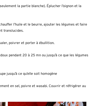
seulement la partie blanche). Éplucher l’oignon et la
uffer l’huile et le beurre, ajouter les légumes et faire
nt translucides.
aler, poivrer et porter à ébullition.
eu doux pendant 20 à 25 mn ou jusqu’à ce que les légumes
soupe jusqu’à ce qu’elle soit homogène
ement en sel, poivre et wasabi. Couvrir et réfrigérer au