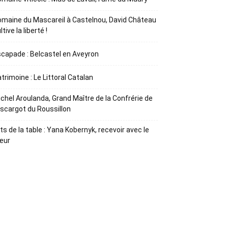
maine du Mascareil à Castelnou, David Château
ltive la liberté !
capade : Belcastel en Aveyron
trimoine : Le Littoral Catalan
chel Aroulanda, Grand Maître de la Confrérie de
Escargot du Roussillon
ts de la table : Yana Kobernyk, recevoir avec le
œur