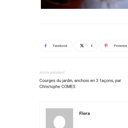
Facebook
X
Pinterest
Article précédent
Courges du jardin, anchois en 3 façons, par
Christophe COMES
Flora