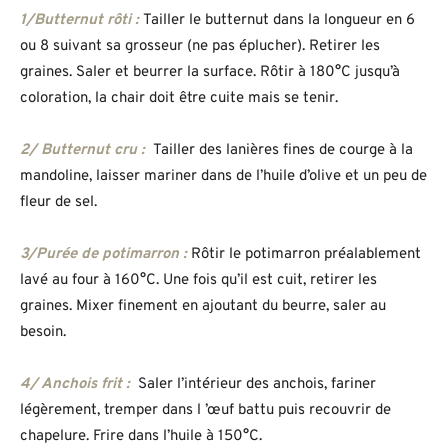
1/Butternut rôti :
Tailler le butternut dans la longueur en 6
ou 8 suivant sa grosseur (ne pas éplucher). Retirer les
graines. Saler et beurrer la surface. Rôtir à 180°C jusqu’à
coloration, la chair doit être cuite mais se tenir.
2/ Butternut cru :
Tailler des lanières fines de courge à la
mandoline, laisser mariner dans de l’huile d’olive et un peu de
fleur de sel.
3/Purée de potimarron :
Rôtir le potimarron préalablement
lavé au four à 160°C. Une fois qu’il est cuit, retirer les
graines. Mixer finement en ajoutant du beurre, saler au
besoin.
4/ Anchois frit :
Saler l’intérieur des anchois, fariner
légèrement, tremper dans l ’œuf battu puis recouvrir de
chapelure. Frire dans l’huile à 150°C.