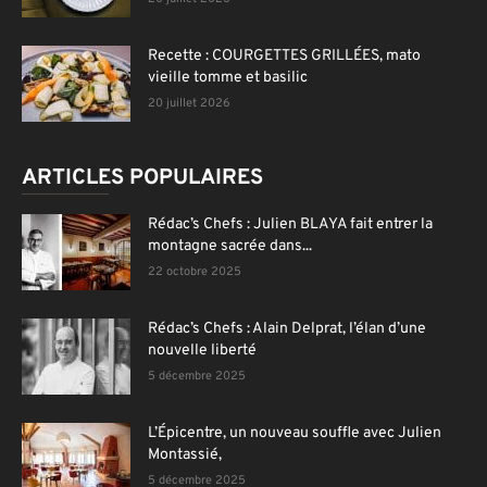
Recette : COURGETTES GRILLÉES, mato
vieille tomme et basilic
20 juillet 2026
ARTICLES POPULAIRES
Rédac’s Chefs : Julien BLAYA fait entrer la
montagne sacrée dans...
22 octobre 2025
Rédac’s Chefs : Alain Delprat, l’élan d’une
nouvelle liberté
5 décembre 2025
L’Épicentre, un nouveau souffle avec Julien
Montassié,
5 décembre 2025