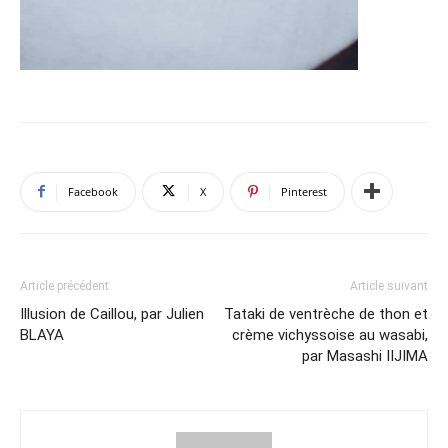
Facebook
X
Pinterest
Article précédent
Article suivant
Illusion de Caillou, par Julien
Tataki de ventrèche de thon et
BLAYA
crème vichyssoise au wasabi,
par Masashi IIJIMA