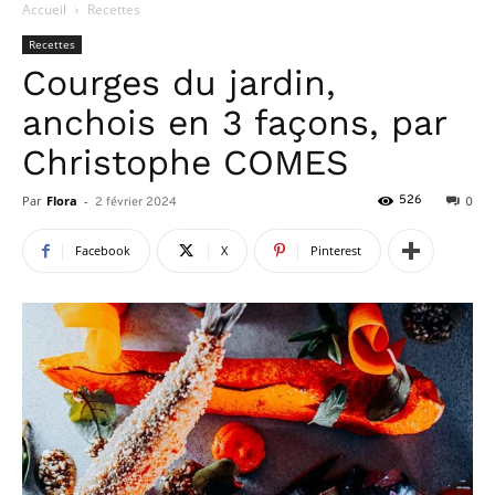
Accueil
Recettes
Recettes
Courges du jardin,
anchois en 3 façons, par
Christophe COMES
Par
Flora
-
526
2 février 2024
0
Facebook
X
Pinterest