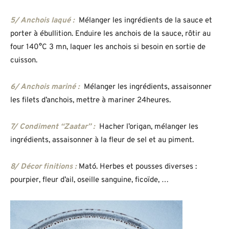
5/ Anchois laqué :
Mélanger les ingrédients de la sauce et
porter à ébullition. Enduire les anchois de la sauce, rôtir au
four 140°C 3 mn, laquer les anchois si besoin en sortie de
cuisson.
6/ Anchois mariné :
Mélanger les ingrédients, assaisonner
les filets d’anchois, mettre à mariner 24heures.
7/ Condiment “Zaatar” :
Hacher l’origan, mélanger les
ingrédients, assaisonner à la fleur de sel et au piment.
8/ Décor finitions :
Mató. Herbes et pousses diverses :
pourpier, fleur d’ail, oseille sanguine, ficoïde, …