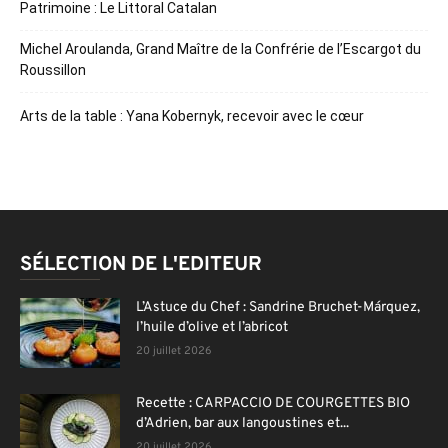
Patrimoine : Le Littoral Catalan
Michel Aroulanda, Grand Maître de la Confrérie de l’Escargot du
Roussillon
Arts de la table : Yana Kobernyk, recevoir avec le cœur
SÉLECTION DE L'EDITEUR
L’Astuce du Chef : Sandrine Bruchet-Márquez,
l’huile d’olive et l’abricot
20 juillet 2026
Recette : CARPACCIO DE COURGETTES BIO
d’Adrien, bar aux langoustines et...
20 juillet 2026