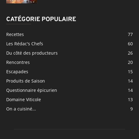
CATÉGORIE POPULAIRE
Recettes
77
Les Rédac's Chefs
60
Du côté des producteurs
26
Rencontres
20
Escapades
15
Produits de Saison
14
Questionnaire épicurien
14
Domaine Viticole
13
On a cuisiné...
9