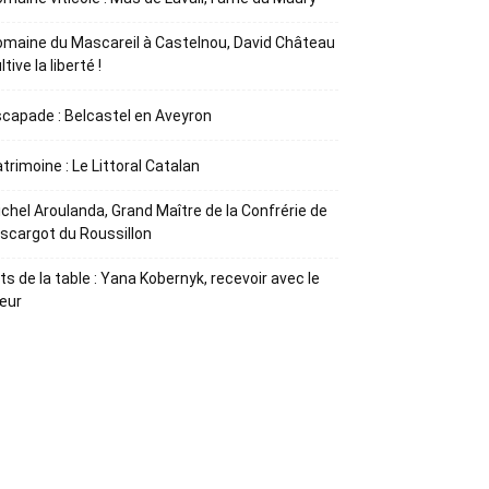
maine du Mascareil à Castelnou, David Château
ltive la liberté !
capade : Belcastel en Aveyron
trimoine : Le Littoral Catalan
chel Aroulanda, Grand Maître de la Confrérie de
Escargot du Roussillon
ts de la table : Yana Kobernyk, recevoir avec le
œur