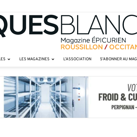
LES
LES MAGAZINES
L’ASSOCIATION
S’ABONNER AU MA
Toques
roussillon