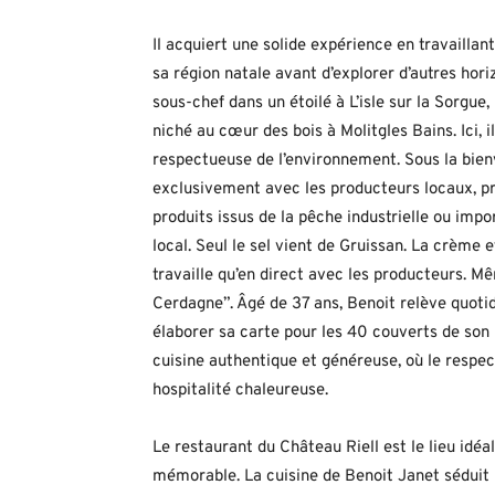
Il acquiert une solide expérience en travailla
sa région natale avant d’explorer d’autres hor
sous-chef dans un étoilé à L’isle sur la Sorgue
niché au cœur des bois à Molitgles Bains. Ici, i
respectueuse de l’environnement. Sous la bienv
exclusivement avec les producteurs locaux, priv
produits issus de la pêche industrielle ou imp
local. Seul le sel vient de Gruissan. La crème
travaille qu’en direct avec les producteurs. M
Cerdagne”. Âgé de 37 ans, Benoit relève quotid
élaborer sa carte pour les 40 couverts de son
cuisine authentique et généreuse, où le respec
hospitalité chaleureuse.
Le restaurant du Château Riell est le lieu idéa
mémorable. La cuisine de Benoit Janet séduit 