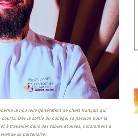
ncarne la nouvelle génération de chefs français qui
s courts. Dès la sortie du collège, sa passion pour la
 et à travailler dans des tables étoilées, notamment à
devenue sa partenaire.