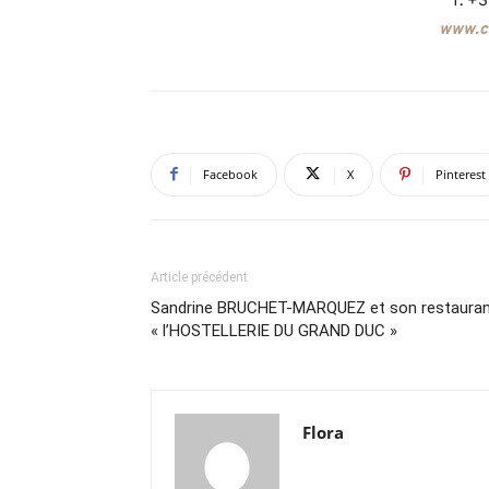
T. +
www.ch
Facebook
X
Pinterest
Article précédent
Sandrine BRUCHET-MARQUEZ et son restaura
« l’HOSTELLERIE DU GRAND DUC »
Flora