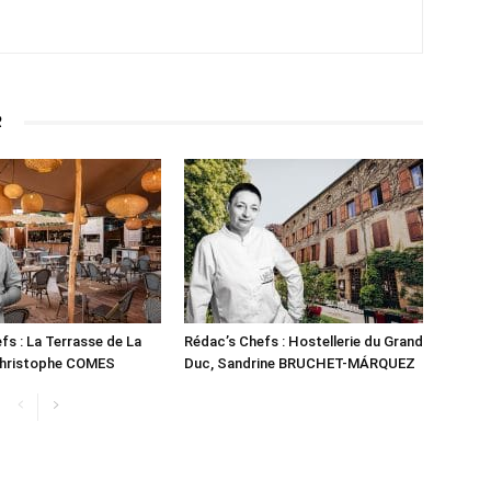
R
fs : La Terrasse de La
Rédac’s Chefs : Hostellerie du Grand
 Christophe COMES
Duc, Sandrine BRUCHET-MÁRQUEZ