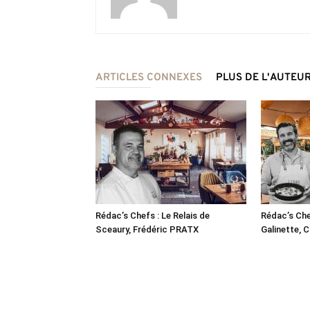
ARTICLES CONNEXES
PLUS DE L'AUTEU
Rédac’s Chefs : Le Relais de
Rédac’s Che
Sceaury, Frédéric PRATX
Galinette,