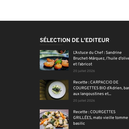
SÉLECTION DE L'EDITEUR
L’Astuce du Chef : Sandrine
Bruchet-Márquez, l’huile d’oliv
et l’abricot
20 juillet 2026
Recette : CARPACCIO DE
COURGETTES BIO d’Adrien, ba
aux langoustines et...
20 juillet 2026
Recette : COURGETTES
GRILLÉES, mato vieille tomme 
basilic