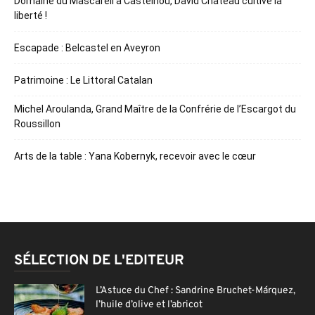
Domaine du Mascareil à Castelnou, David Château cultive la
liberté !
Escapade : Belcastel en Aveyron
Patrimoine : Le Littoral Catalan
Michel Aroulanda, Grand Maître de la Confrérie de l’Escargot du
Roussillon
Arts de la table : Yana Kobernyk, recevoir avec le cœur
SÉLECTION DE L'EDITEUR
L’Astuce du Chef : Sandrine Bruchet-Márquez,
l’huile d’olive et l’abricot