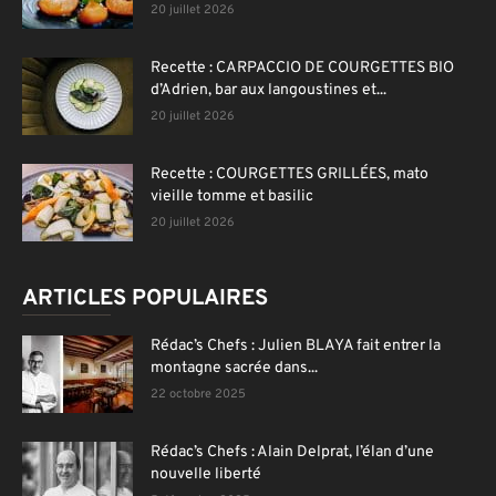
20 juillet 2026
Recette : CARPACCIO DE COURGETTES BIO
d’Adrien, bar aux langoustines et...
20 juillet 2026
Recette : COURGETTES GRILLÉES, mato
vieille tomme et basilic
20 juillet 2026
ARTICLES POPULAIRES
Rédac’s Chefs : Julien BLAYA fait entrer la
montagne sacrée dans...
22 octobre 2025
Rédac’s Chefs : Alain Delprat, l’élan d’une
nouvelle liberté