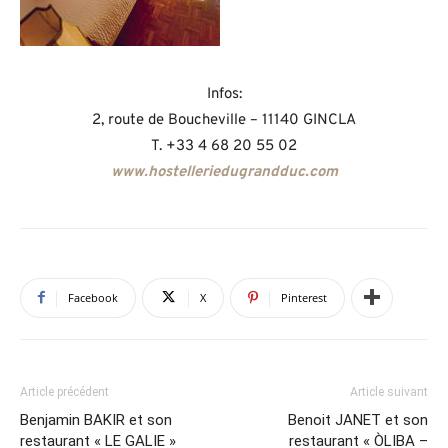
Infos:
2, route de Boucheville – 11140 GINCLA
T. +33 4 68 20 55 02
www.hostelleriedugrandduc.com
Facebook
X
Pinterest
Article précédent
Article suivant
Benjamin BAKIR et son
Benoit JANET et son
restaurant « LE GALIE »
restaurant « ÒLIBA –