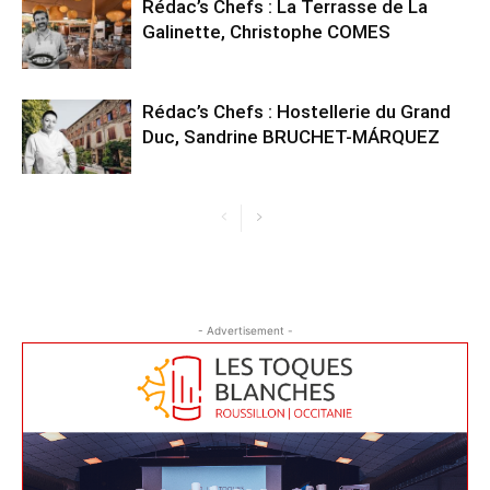
Rédac’s Chefs : La Terrasse de La
Galinette, Christophe COMES
Rédac’s Chefs : Hostellerie du Grand
Duc, Sandrine BRUCHET-MÁRQUEZ
- Advertisement -