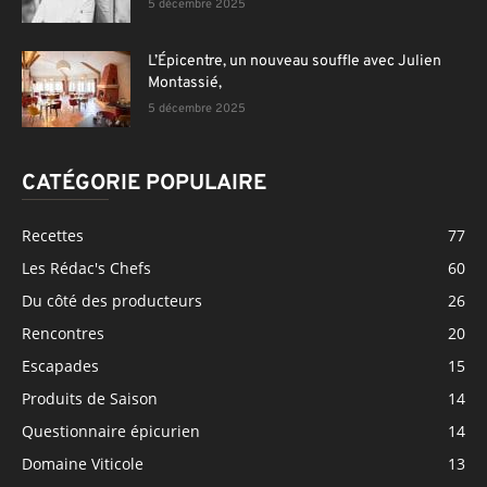
5 décembre 2025
L’Épicentre, un nouveau souffle avec Julien
Montassié,
5 décembre 2025
CATÉGORIE POPULAIRE
Recettes
77
Les Rédac's Chefs
60
Du côté des producteurs
26
Rencontres
20
Escapades
15
Produits de Saison
14
Questionnaire épicurien
14
Domaine Viticole
13