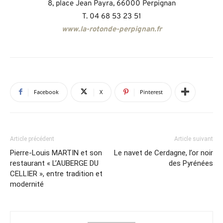
8, place Jean Payra, 66000 Perpignan
T. 04 68 53 23 51
www.la-rotonde-perpignan.fr
Facebook
X
Pinterest
Article précédent
Article suivant
Pierre-Louis MARTIN et son
Le navet de Cerdagne, l’or noir
restaurant « L’AUBERGE DU
des Pyrénées
CELLIER », entre tradition et
modernité