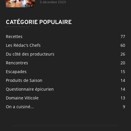
5 décembre 2025
CATÉGORIE POPULAIRE
Recettes
77
Les Rédac's Chefs
60
Du côté des producteurs
26
Rencontres
20
Escapades
15
Produits de Saison
14
Questionnaire épicurien
14
Domaine Viticole
13
On a cuisiné...
9