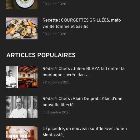
20 juillet 2026
Recette : COURGETTES GRILLÉES, mato
vieille tomme et basilic
20 juillet 2026
ARTICLES POPULAIRES
Rédac’s Chefs : Julien BLAYA fait entrer la
montagne sacrée dans...
22 octobre 2025
Rédac’s Chefs : Alain Delprat, l’élan d’une
nouvelle liberté
5 décembre 2025
L’Épicentre, un nouveau souffle avec Julien
Montassié,