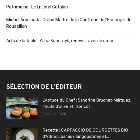
Patrimoine : Le Littoral Catalan
Michel Aroulanda, Grand Maître de la Confrérie de l’Escargot du
Roussillon
Arts de la table : Yana Kobernyk, recevoir avec le cœur
SÉLECTION DE L'EDITEUR
L’Astuce du Chef : Sandrine Bruchet-Márquez,
l’huile d’olive et l’abricot
20 juillet 2026
Recette : CARPACCIO DE COURGETTES BIO
d’Adrien, bar aux langoustines et...