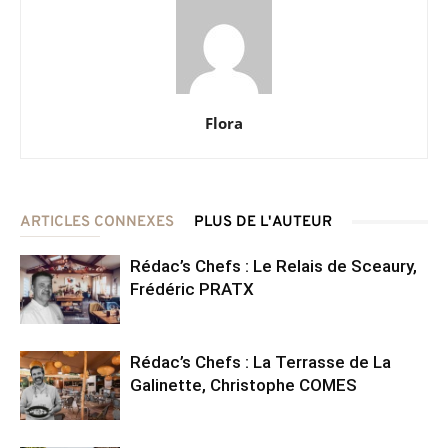
Flora
ARTICLES CONNEXES
PLUS DE L'AUTEUR
Rédac’s Chefs : Le Relais de Sceaury,
Frédéric PRATX
Rédac’s Chefs : La Terrasse de La
Galinette, Christophe COMES