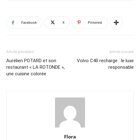
Facebook
X
Pinterest
Article précédent
Article suivant
Aurélien POTARD et son
Volvo C40 recharge : le luxe
restaurant « LA ROTONDE »,
responsable
une cuisine colorée
Flora