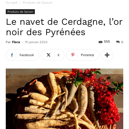
Accueil
Produits de Saison
Produits de Saison
Le navet de Cerdagne, l’or
noir des Pyrénées
Par
Flora
-
555
19 janvier 2024
0
Facebook
X
Pinterest