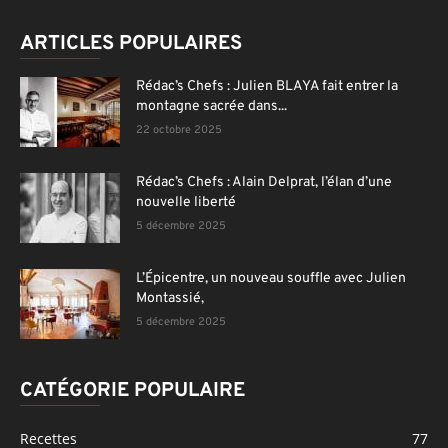
ARTICLES POPULAIRES
Rédac’s Chefs : Julien BLAYA fait entrer la
montagne sacrée dans...
22 octobre 2025
Rédac’s Chefs : Alain Delprat, l’élan d’une
nouvelle liberté
5 décembre 2025
L’Épicentre, un nouveau souffle avec Julien
Montassié,
5 décembre 2025
CATÉGORIE POPULAIRE
Recettes
77