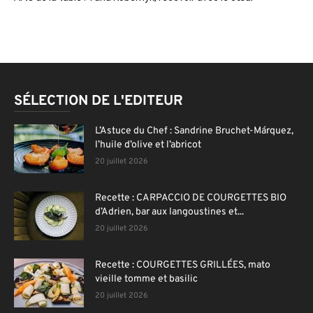
SÉLECTION DE L'EDITEUR
L’Astuce du Chef : Sandrine Bruchet-Márquez,
l’huile d’olive et l’abricot
20 juillet 2026
Recette : CARPACCIO DE COURGETTES BIO
d’Adrien, bar aux langoustines et...
20 juillet 2026
Recette : COURGETTES GRILLÉES, mato
vieille tomme et basilic
20 juillet 2026