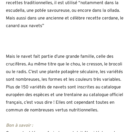
recettes traditionnelles, il est utilisé “notamment dans la
escudella, une potée savoureuse, ou encore dans la ollada.
Mais aussi dans une ancienne et célèbre recette cerdane, le
canard aux navets”
Mais le navet fait partie d’une grande famille, celle des
crucifères. Au même titre que le chou, le cresson, le brocoli
ou le radis. C’est une plante potagère séculaire, les variétés
sont nombreuses, les formes et les couleurs très variables.
Plus de 150 variétés de navets sont inscrites au catalogue
européen des espèces et une trentaine au catalogue officiel
français, c’est vous dire ! Elles ont cependant toutes en
commun de nombreuses vertus nutritionnelles.
Bon à savoir :