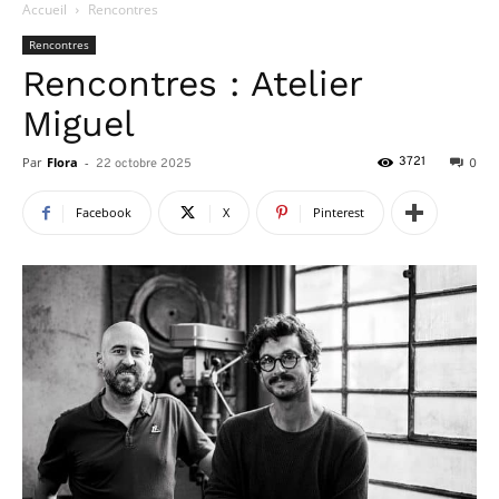
Accueil
Rencontres
Rencontres
Rencontres : Atelier
Miguel
Par
Flora
-
3721
22 octobre 2025
0
Facebook
X
Pinterest