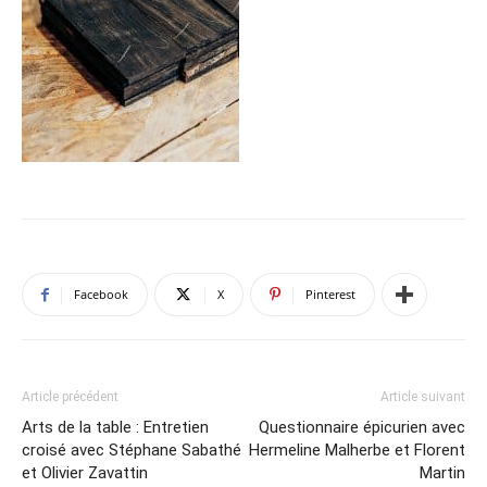
Facebook
X
Pinterest
Article précédent
Article suivant
Arts de la table : Entretien
Questionnaire épicurien avec
croisé avec Stéphane Sabathé
Hermeline Malherbe et Florent
et Olivier Zavattin
Martin