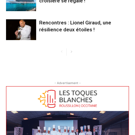
croisière se régale !
Rencontres : Lionel Giraud, une
résilience deux étoiles !
- Advertisement -