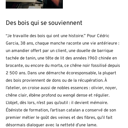
Des bois qui se souviennent
“Je travaille des bois qui ont une histoire.” Pour Cédric
Garcia, 38 ans, chaque manche raconte une vie antérieure :
un amandier offert par un client, une douelle de barrique
tachée de tanin, une tête de lit des années 1960 chinée en
brocante, ou encore du morta, ce chêne noir fossilisé depuis
2 500 ans. Dans une démarche écoresponsable, la plupart
des bois proviennent de dons ou de la récupération. À
l’atelier, on croise aussi de nobles essences : olivier, noyer,
chêne clair, ébène profond ou wengé dense et régulier.
L’objet, dès lors, n’est pas qu’outil : il devient mémoire.
Ébéniste de formation, l’artisan catalan a conservé de son
premier métier le goût des veines et des fibres, qu’il fait
désormais dialoguer avec la netteté d’une lame.