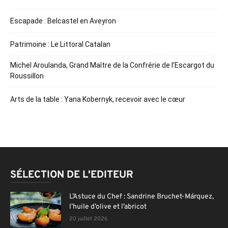
Escapade : Belcastel en Aveyron
Patrimoine : Le Littoral Catalan
Michel Aroulanda, Grand Maître de la Confrérie de l’Escargot du
Roussillon
Arts de la table : Yana Kobernyk, recevoir avec le cœur
SÉLECTION DE L'EDITEUR
L’Astuce du Chef : Sandrine Bruchet-Márquez,
l’huile d’olive et l’abricot
20 juillet 2026