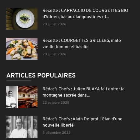
Recette : CARPACCIO DE COURGETTES BIO
d’Adrien, bar aux langoustines et...
20 juillet 2026
Recette : COURGETTES GRILLÉES, mato
vieille tomme et basilic
20 juillet 2026
ARTICLES POPULAIRES
Rédac’s Chefs : Julien BLAYA fait entrer la
montagne sacrée dans...
22 octobre 2025
Rédac’s Chefs : Alain Delprat, l’élan d’une
nouvelle liberté
5 décembre 2025