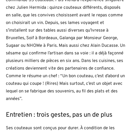
commande 35 couteaux. Puis viendra l’expérience singulière
chez Julien Hermida : quinze couteaux différents, disposés
en salle, que les convives choisissent avant le repas comme
on choisirait un vin. Depuis, ses lames voyagent et
s’installent sur des tables aussi diverses qu’Ivresse à
Bruxelles, Soif à Bordeaux, Galanga par Monsieur George,
Sugaar ou NHOMe à Paris. Mais aussi chez Alain Ducasse. Un
sésame qui confirme l’artisan dans sa voie : il a déjà façonné
plusieurs milliers de pièces en six ans. Dans les cuisines, ses
créations deviennent vite des partenaires de confiance.
Comme le résume un chef : “Un bon couteau, c’est d’abord un
couteau qui coupe ! (Rires) Mais surtout, c’est un objet avec
lequel on se fabrique des souvenirs, au fil des plats et des
années”.
Entretien : trois gestes, pas un de plus
Ses couteaux sont conçus pour durer. À condition de les