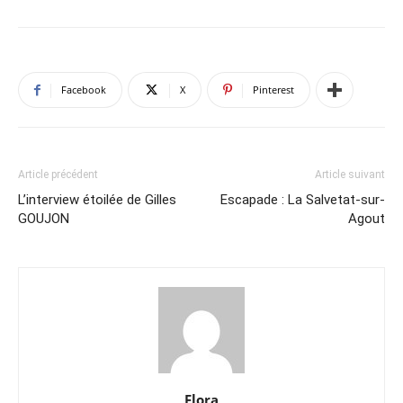
Facebook
X
Pinterest
Article précédent
Article suivant
L’interview étoilée de Gilles
Escapade : La Salvetat-sur-
GOUJON
Agout
Flora