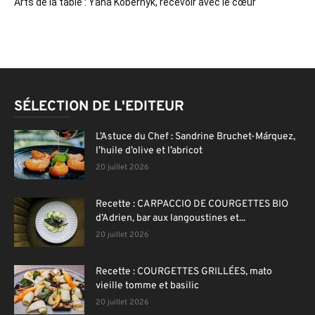
Arts de la table : Yana Kobernyk, recevoir avec le cœur
SÉLECTION DE L'EDITEUR
L’Astuce du Chef : Sandrine Bruchet-Márquez,
l’huile d’olive et l’abricot
20 juillet 2026
Recette : CARPACCIO DE COURGETTES BIO
d’Adrien, bar aux langoustines et...
20 juillet 2026
Recette : COURGETTES GRILLÉES, mato
vieille tomme et basilic
20 juillet 2026