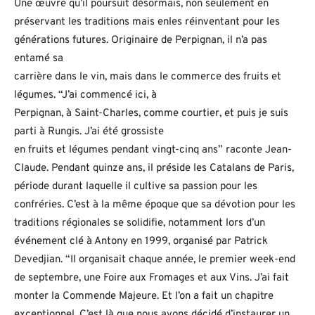
Une œuvre qu’il poursuit désormais, non seulement en
préservant les traditions mais enles réinventant pour les
générations futures. Originaire de Perpignan, il n’a pas
entamé sa
carrière dans le vin, mais dans le commerce des fruits et
légumes. “J’ai commencé ici, à
Perpignan, à Saint-Charles, comme courtier, et puis je suis
parti à Rungis. J’ai été grossiste
en fruits et légumes pendant vingt-cinq ans” raconte Jean-
Claude. Pendant quinze ans, il préside les Catalans de Paris,
période durant laquelle il cultive sa passion pour les
confréries. C’est à la même époque que sa dévotion pour les
traditions régionales se solidifie, notamment lors d’un
événement clé à Antony en 1999, organisé par Patrick
Devedjian. “Il organisait chaque année, le premier week-end
de septembre, une Foire aux Fromages et aux Vins. J’ai fait
monter la Commende Majeure. Et l’on a fait un chapitre
exceptionnel. C’est là que nous avons décidé d’instaurer un