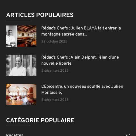
ARTICLES POPULAIRES
Rédac’s Chefs : Julien BLAYA fait entrer la
montagne sacrée dans...
22 octobre 2025
Rédac’s Chefs : Alain Delprat, l’élan d’une
nouvelle liberté
5 décembre 2025
L’Épicentre, un nouveau souffle avec Julien
Montassié,
5 décembre 2025
CATÉGORIE POPULAIRE
Recettes
77