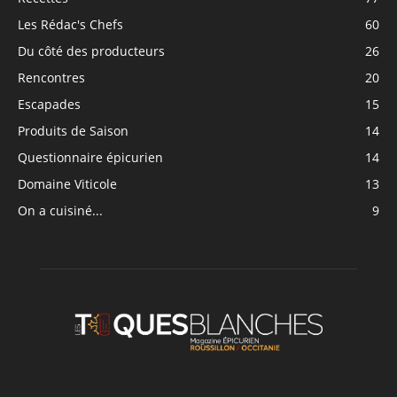
Les Rédac's Chefs
60
Du côté des producteurs
26
Rencontres
20
Escapades
15
Produits de Saison
14
Questionnaire épicurien
14
Domaine Viticole
13
On a cuisiné...
9