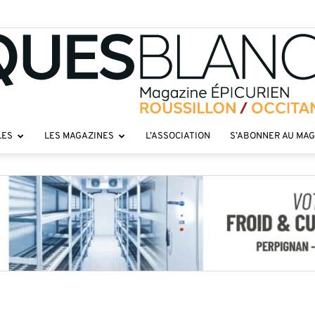
LES
LES MAGAZINES
L’ASSOCIATION
S’ABONNER AU MA
Toques
roussillon