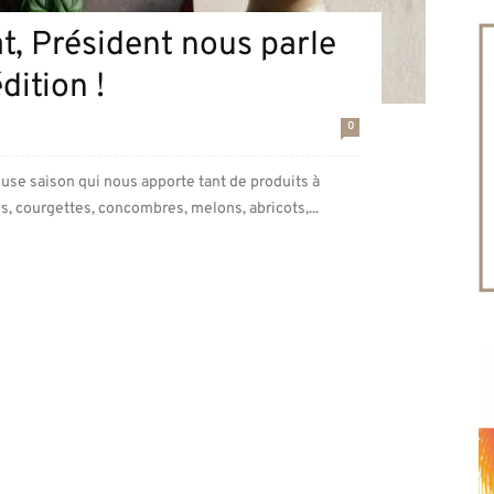
at, Président nous parle
dition !
0
euse saison qui nous apporte tant de produits à
s, courgettes, concombres, melons, abricots,...