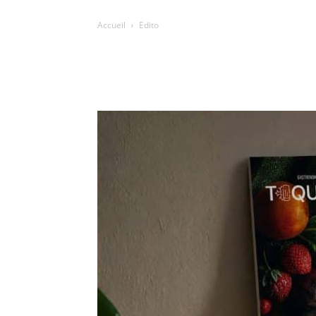
Accueil
Edito