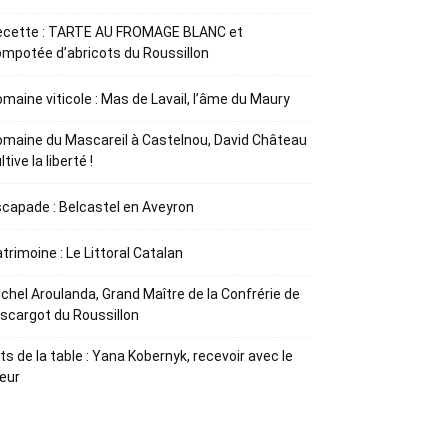
ecette : TARTE AU FROMAGE BLANC et
mpotée d’abricots du Roussillon
maine viticole : Mas de Lavail, l’âme du Maury
maine du Mascareil à Castelnou, David Château
ltive la liberté !
capade : Belcastel en Aveyron
trimoine : Le Littoral Catalan
chel Aroulanda, Grand Maître de la Confrérie de
Escargot du Roussillon
ts de la table : Yana Kobernyk, recevoir avec le
œur