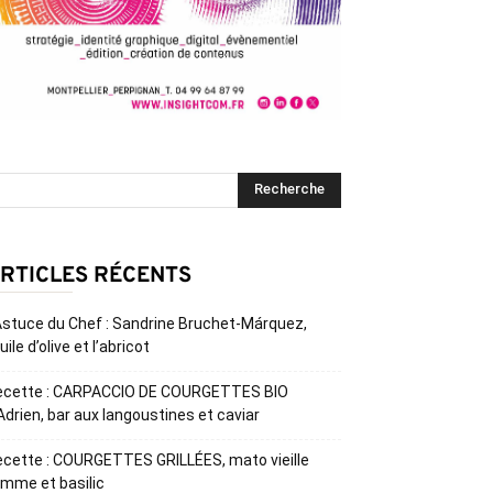
RTICLES RÉCENTS
Astuce du Chef : Sandrine Bruchet-Márquez,
huile d’olive et l’abricot
ecette : CARPACCIO DE COURGETTES BIO
Adrien, bar aux langoustines et caviar
cette : COURGETTES GRILLÉES, mato vieille
mme et basilic