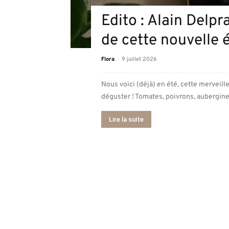
Edito : Alain Delpr
de cette nouvelle é
-
Flora
9 juillet 2026
Nous voici (déjà) en été, cette merveill
déguster ! Tomates, poivrons, aubergine
Lire la suite