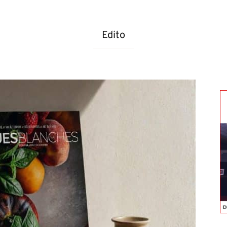
magazine
Edito