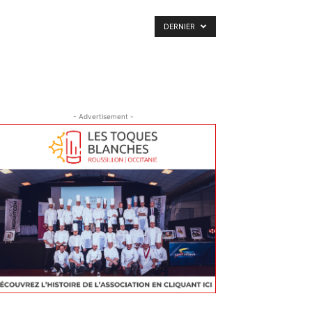
DERNIER
- Advertisement -