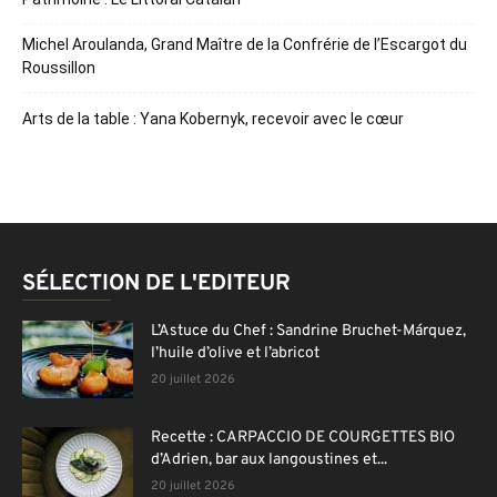
Michel Aroulanda, Grand Maître de la Confrérie de l’Escargot du
Roussillon
Arts de la table : Yana Kobernyk, recevoir avec le cœur
SÉLECTION DE L'EDITEUR
L’Astuce du Chef : Sandrine Bruchet-Márquez,
l’huile d’olive et l’abricot
20 juillet 2026
Recette : CARPACCIO DE COURGETTES BIO
d’Adrien, bar aux langoustines et...
20 juillet 2026