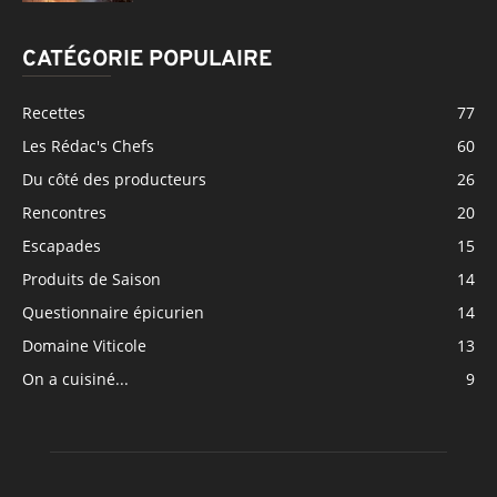
CATÉGORIE POPULAIRE
Recettes
77
Les Rédac's Chefs
60
Du côté des producteurs
26
Rencontres
20
Escapades
15
Produits de Saison
14
Questionnaire épicurien
14
Domaine Viticole
13
On a cuisiné...
9