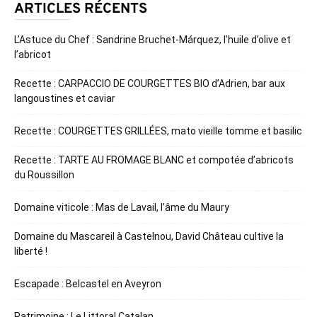
ARTICLES RÉCENTS
L’Astuce du Chef : Sandrine Bruchet-Márquez, l’huile d’olive et
l’abricot
Recette : CARPACCIO DE COURGETTES BIO d’Adrien, bar aux
langoustines et caviar
Recette : COURGETTES GRILLÉES, mato vieille tomme et basilic
Recette : TARTE AU FROMAGE BLANC et compotée d’abricots
du Roussillon
Domaine viticole : Mas de Lavail, l’âme du Maury
Domaine du Mascareil à Castelnou, David Château cultive la
liberté !
Escapade : Belcastel en Aveyron
Patrimoine : Le Littoral Catalan