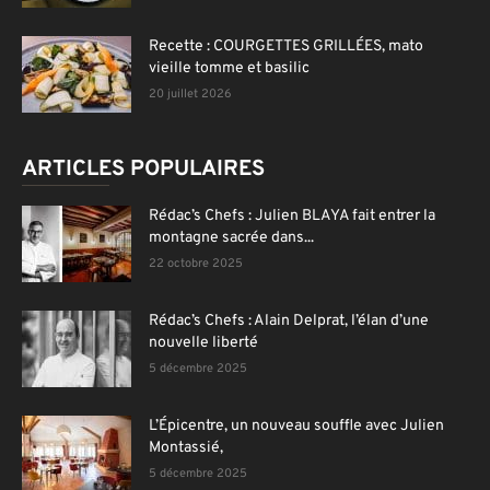
Recette : COURGETTES GRILLÉES, mato
vieille tomme et basilic
20 juillet 2026
ARTICLES POPULAIRES
Rédac’s Chefs : Julien BLAYA fait entrer la
montagne sacrée dans...
22 octobre 2025
Rédac’s Chefs : Alain Delprat, l’élan d’une
nouvelle liberté
5 décembre 2025
L’Épicentre, un nouveau souffle avec Julien
Montassié,
5 décembre 2025