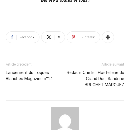
Bel été à toutes et tous !
Facebook
X
Pinterest
Article précédent
Article suivant
Lancement du Toques
Rédac’s Chefs : Hostellerie du
Blanches Magazine n°14
Grand Duc, Sandrine
BRUCHET-MÁRQUEZ