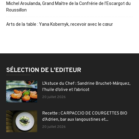
Michel Aroulanda, Grand Maître de la Confrérie de l’Escargot du
Roussillon
Arts de la table : Yana Kobernyk, recevoir avec le cœur
SÉLECTION DE L'EDITEUR
L’Astuce du Chef : Sandrine Bruchet-Márquez,
l’huile d’olive et l’abricot
20 juillet 2026
Recette : CARPACCIO DE COURGETTES BIO
d’Adrien, bar aux langoustines et...
20 juillet 2026