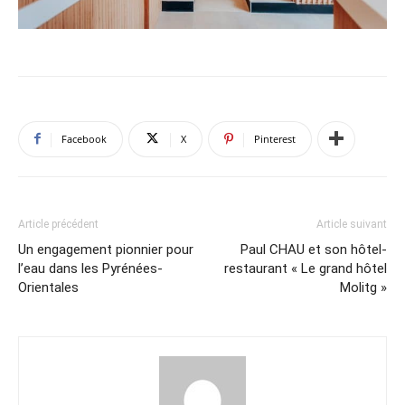
Facebook
X
Pinterest
Article précédent
Article suivant
Un engagement pionnier pour
Paul CHAU et son hôtel-
l’eau dans les Pyrénées-
restaurant « Le grand hôtel
Orientales
Molitg »