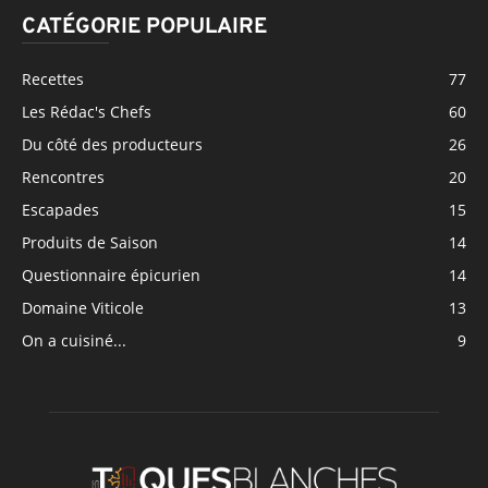
CATÉGORIE POPULAIRE
Recettes
77
Les Rédac's Chefs
60
Du côté des producteurs
26
Rencontres
20
Escapades
15
Produits de Saison
14
Questionnaire épicurien
14
Domaine Viticole
13
On a cuisiné...
9