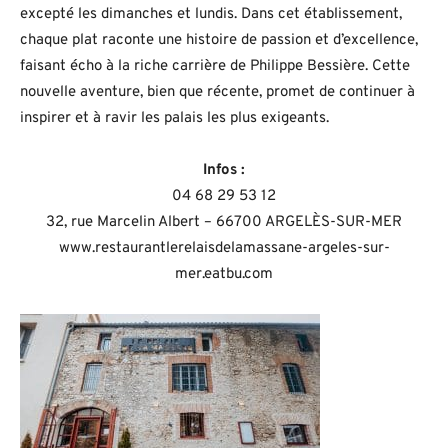
excepté les dimanches et lundis. Dans cet établissement,
chaque plat raconte une histoire de passion et d’excellence,
faisant écho à la riche carrière de Philippe Bessière. Cette
nouvelle aventure, bien que récente, promet de continuer à
inspirer et à ravir les palais les plus exigeants.
Infos :
04 68 29 53 12
32, rue Marcelin Albert – 66700 ARGELÈS-SUR-MER
www.restaurantlerelaisdelamassane-argeles-sur-
mer.eatbu.com