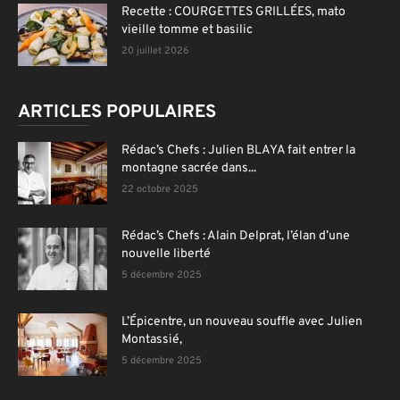
Recette : COURGETTES GRILLÉES, mato
vieille tomme et basilic
20 juillet 2026
ARTICLES POPULAIRES
Rédac’s Chefs : Julien BLAYA fait entrer la
montagne sacrée dans...
22 octobre 2025
Rédac’s Chefs : Alain Delprat, l’élan d’une
nouvelle liberté
5 décembre 2025
L’Épicentre, un nouveau souffle avec Julien
Montassié,
5 décembre 2025