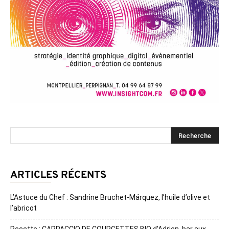
ARTICLES RÉCENTS
L’Astuce du Chef : Sandrine Bruchet-Márquez, l’huile d’olive et
l’abricot
Recette : CARPACCIO DE COURGETTES BIO d’Adrien, bar aux