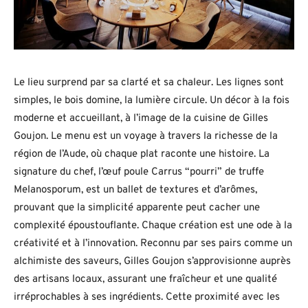
Le lieu surprend par sa clarté et sa chaleur. Les lignes sont
simples, le bois domine, la lumière circule. Un décor à la fois
moderne et accueillant, à l’image de la cuisine de Gilles
Goujon. Le menu est un voyage à travers la richesse de la
région de l’Aude, où chaque plat raconte une histoire. La
signature du chef, l’œuf poule Carrus “pourri” de truffe
Melanosporum, est un ballet de textures et d’arômes,
prouvant que la simplicité apparente peut cacher une
complexité époustouflante. Chaque création est une ode à la
créativité et à l’innovation. Reconnu par ses pairs comme un
alchimiste des saveurs, Gilles Goujon s’approvisionne auprès
des artisans locaux, assurant une fraîcheur et une qualité
irréprochables à ses ingrédients. Cette proximité avec les