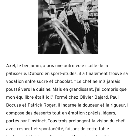
Axel, le benjamin, a pris une autre voie : celle de la
pâtisserie. D’abord en sport-études, il a finalement trouvé sa
vocation entre sucre et chocolat. “Le chef ne m’a jamais
poussé vers la cuisine. Mais en grandissant, j’ai compris que
mon équilibre était ici.” Formé chez Olivier Bajard, Paul
Bocuse et Patrick Roger, il incarne la douceur et la rigueur. Il
compose des desserts tout en émotion : précis, légers,
portés par l’instinct. Tous trois prolongent la vision du chef
avec respect et spontanéité, faisant de cette table