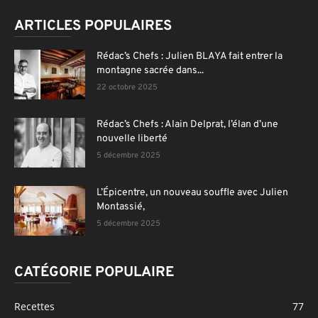
ARTICLES POPULAIRES
Rédac’s Chefs : Julien BLAYA fait entrer la
montagne sacrée dans...
22 octobre 2025
Rédac’s Chefs : Alain Delprat, l’élan d’une
nouvelle liberté
5 décembre 2025
L’Épicentre, un nouveau souffle avec Julien
Montassié,
5 décembre 2025
CATÉGORIE POPULAIRE
Recettes
77