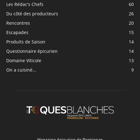
Les Rédac's Chefs
60
Du côté des producteurs
26
Rencontres
20
Escapades
15
Produits de Saison
14
Questionnaire épicurien
14
Domaine Viticole
13
On a cuisiné...
9