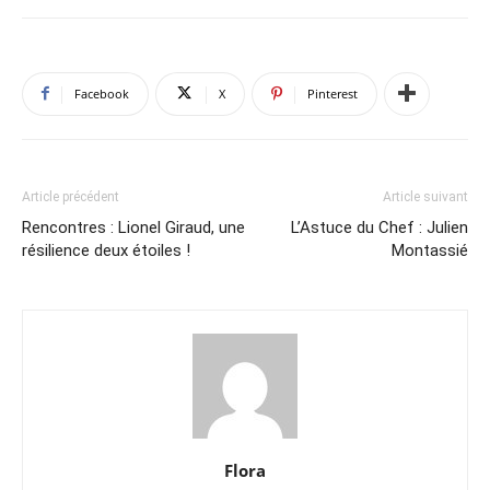
Facebook
X
Pinterest
Article précédent
Article suivant
Rencontres : Lionel Giraud, une
L’Astuce du Chef : Julien
résilience deux étoiles !
Montassié
Flora