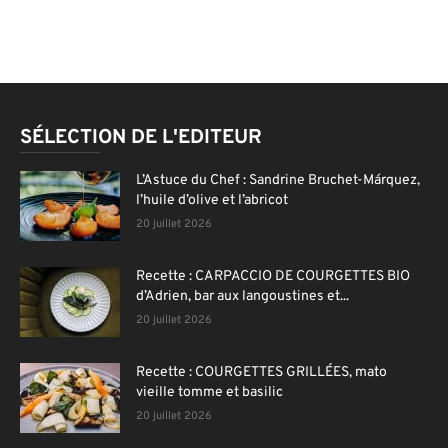
SÉLECTION DE L'EDITEUR
L’Astuce du Chef : Sandrine Bruchet-Márquez,
l’huile d’olive et l’abricot
20 juillet 2026
Recette : CARPACCIO DE COURGETTES BIO
d’Adrien, bar aux langoustines et...
20 juillet 2026
Recette : COURGETTES GRILLÉES, mato
vieille tomme et basilic
20 juillet 2026