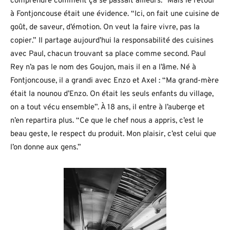
comprendre comment ça se passait ailleurs.” Mais le retour
à Fontjoncouse était une évidence. “Ici, on fait une cuisine de
goût, de saveur, d’émotion. On veut la faire vivre, pas la
copier.” Il partage aujourd’hui la responsabilité des cuisines
avec Paul, chacun trouvant sa place comme second. Paul
Rey n’a pas le nom des Goujon, mais il en a l’âme. Né à
Fontjoncouse, il a grandi avec Enzo et Axel : “Ma grand-mère
était la nounou d’Enzo. On était les seuls enfants du village,
on a tout vécu ensemble”. À 18 ans, il entre à l’auberge et
n’en repartira plus. “Ce que le chef nous a appris, c’est le
beau geste, le respect du produit. Mon plaisir, c’est celui que
l’on donne aux gens.”