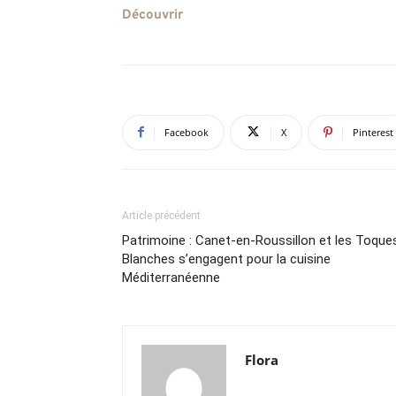
Découvrir
Facebook
X
Pinterest
Article précédent
Patrimoine : Canet-en-Roussillon et les Toque
Blanches s’engagent pour la cuisine
Méditerranéenne
Flora