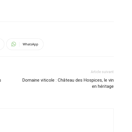
WhatsApp
Article suivant
s
Domaine viticole : Château des Hospices, le vin
en héritage