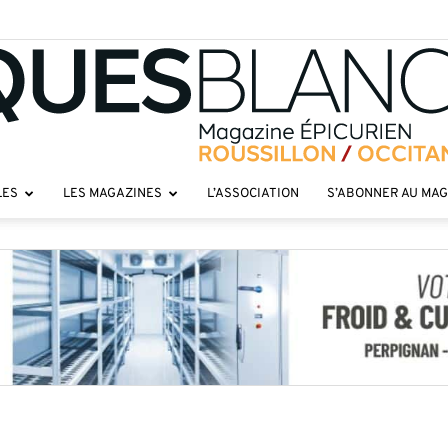
LES
LES MAGAZINES
L’ASSOCIATION
S’ABONNER AU MA
Toques
roussillon