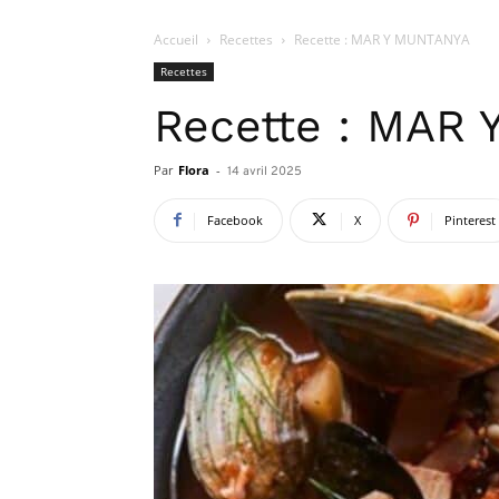
Accueil
Recettes
Recette : MAR Y MUNTANYA
Recettes
Recette : MAR
Par
Flora
-
14 avril 2025
Facebook
X
Pinterest