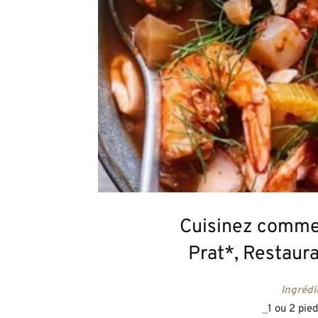
Cuisinez comme 
Prat*, Restau
Ingrédi
_
1 ou 2 pied