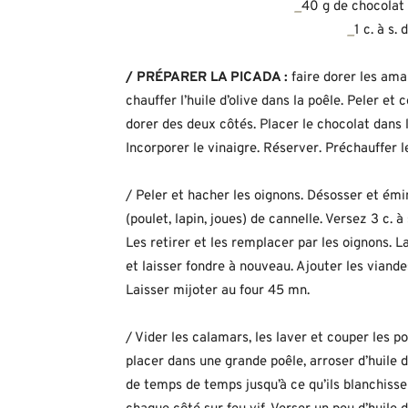
_
40 g de chocolat
_
1 c. à s.
/ PRÉPARER LA PICADA :
faire dorer les ama
chauffer l’huile d’olive dans la poêle. Peler et 
dorer des deux côtés. Placer le chocolat dans l
Incorporer le vinaigre. Réserver. Préchauffer le
/ Peler et hacher les oignons. Désosser et ém
(poulet, lapin, joues) de cannelle. Versez 3 c. à 
Les retirer et les remplacer par les oignons. L
et laisser fondre à nouveau. Ajouter les viandes
Laisser mijoter au four 45 mn.
/ Vider les calamars, les laver et couper les p
placer dans une grande poêle, arroser d’huile 
de temps de temps jusqu’à ce qu’ils blanchisse