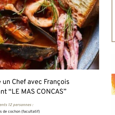
un Chef avec François
rant “LE MAS CONCAS”
ents 12 personnes :
s de cochon (facultatif)