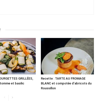
R
COURGETTES GRILLÉES,
Recette : TARTE AU FROMAGE
 tomme et basilic
BLANC et compotée d’abricots du
Roussillon