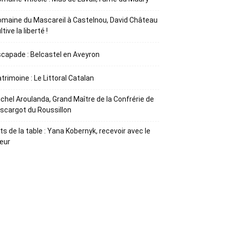
maine du Mascareil à Castelnou, David Château
ltive la liberté !
capade : Belcastel en Aveyron
trimoine : Le Littoral Catalan
chel Aroulanda, Grand Maître de la Confrérie de
Escargot du Roussillon
ts de la table : Yana Kobernyk, recevoir avec le
œur