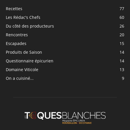
Recettes
77
Les Rédac's Chefs
60
Du côté des producteurs
26
Rencontres
20
Escapades
15
Produits de Saison
14
Questionnaire épicurien
14
Domaine Viticole
13
On a cuisiné...
9