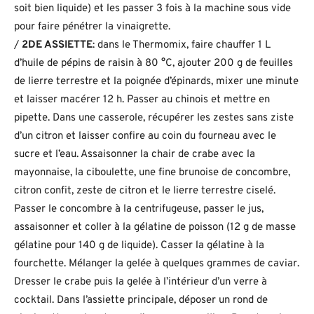
soit bien liquide) et les passer 3 fois à la machine sous vide
pour faire pénétrer la vinaigrette.
/
2DE ASSIETTE
: dans le Thermomix, faire chauffer 1 L
d’huile de pépins de raisin à 80 °C, ajouter 200 g de feuilles
de lierre terrestre et la poignée d’épinards, mixer une minute
et laisser macérer 12 h. Passer au chinois et mettre en
pipette. Dans une casserole, récupérer les zestes sans ziste
d’un citron et laisser confire au coin du fourneau avec le
sucre et l’eau. Assaisonner la chair de crabe avec la
mayonnaise, la ciboulette, une fine brunoise de concombre,
citron confit, zeste de citron et le lierre terrestre ciselé.
Passer le concombre à la centrifugeuse, passer le jus,
assaisonner et coller à la gélatine de poisson (12 g de masse
gélatine pour 140 g de liquide). Casser la gélatine à la
fourchette. Mélanger la gelée à quelques grammes de caviar.
Dresser le crabe puis la gelée à l’intérieur d’un verre à
cocktail. Dans l’assiette principale, déposer un rond de