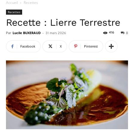
Accueil
Recettes
Recettes
Recette : Lierre Terrestre
Par
Lucile BUXERAUD
-
416
31 mars 2026
0
Facebook
X
Pinterest