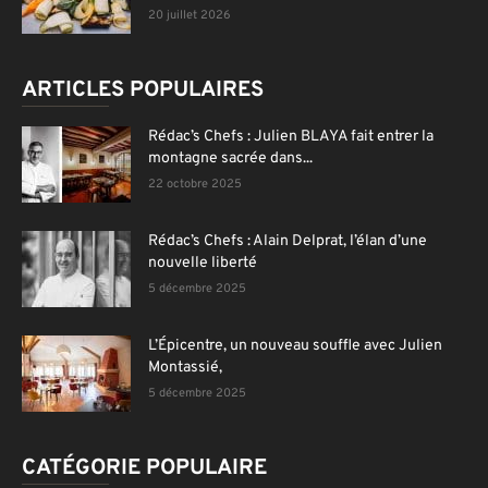
20 juillet 2026
ARTICLES POPULAIRES
Rédac’s Chefs : Julien BLAYA fait entrer la
montagne sacrée dans...
22 octobre 2025
Rédac’s Chefs : Alain Delprat, l’élan d’une
nouvelle liberté
5 décembre 2025
L’Épicentre, un nouveau souffle avec Julien
Montassié,
5 décembre 2025
CATÉGORIE POPULAIRE