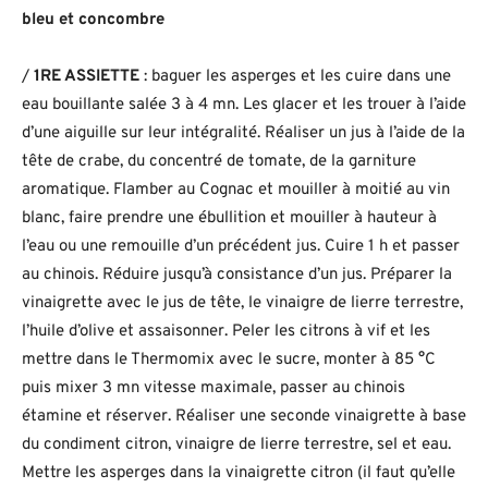
bleu et concombre
/
1RE ASSIETTE
: baguer les asperges et les cuire dans une
eau bouillante salée 3 à 4 mn. Les glacer et les trouer à l’aide
d’une aiguille sur leur intégralité. Réaliser un jus à l’aide de la
tête de crabe, du concentré de tomate, de la garniture
aromatique. Flamber au Cognac et mouiller à moitié au vin
blanc, faire prendre une ébullition et mouiller à hauteur à
l’eau ou une remouille d’un précédent jus. Cuire 1 h et passer
au chinois. Réduire jusqu’à consistance d’un jus. Préparer la
vinaigrette avec le jus de tête, le vinaigre de lierre terrestre,
l’huile d’olive et assaisonner. Peler les citrons à vif et les
mettre dans le Thermomix avec le sucre, monter à 85 °C
puis mixer 3 mn vitesse maximale, passer au chinois
étamine et réserver. Réaliser une seconde vinaigrette à base
du condiment citron, vinaigre de lierre terrestre, sel et eau.
Mettre les asperges dans la vinaigrette citron (il faut qu’elle