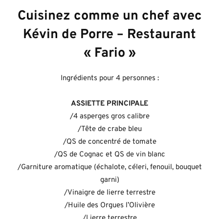
Cuisinez comme un chef avec
Kévin de Porre – Restaurant
« Fario »
Ingrédients pour 4 personnes :
ASSIETTE PRINCIPALE
/4 asperges gros calibre
/Tête de crabe bleu
/QS de concentré de tomate
/QS de Cognac et QS de vin blanc
/Garniture aromatique (échalote, céleri, fenouil, bouquet
garni)
/Vinaigre de lierre terrestre
/Huile des Orgues l’Olivière
/Lierre terrestre