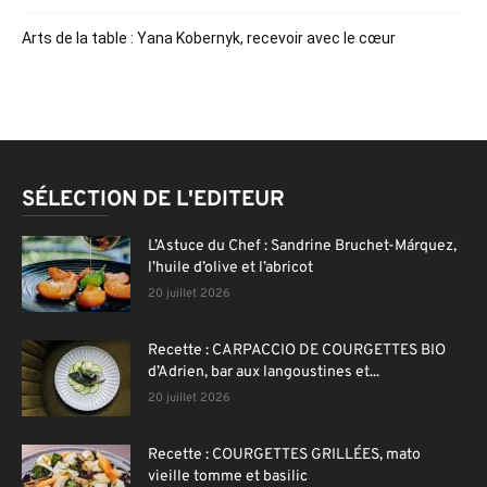
Arts de la table : Yana Kobernyk, recevoir avec le cœur
SÉLECTION DE L'EDITEUR
L’Astuce du Chef : Sandrine Bruchet-Márquez,
l’huile d’olive et l’abricot
20 juillet 2026
Recette : CARPACCIO DE COURGETTES BIO
d’Adrien, bar aux langoustines et...
20 juillet 2026
Recette : COURGETTES GRILLÉES, mato
vieille tomme et basilic