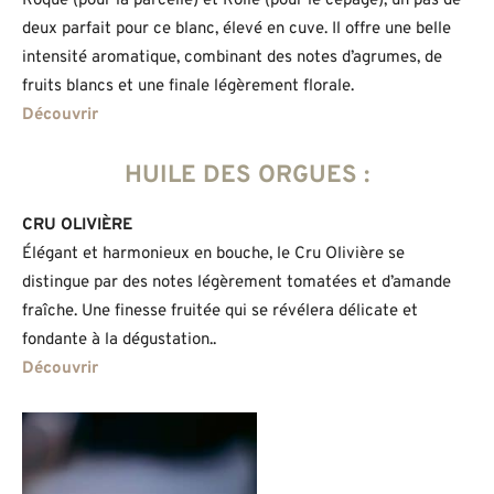
Roque (pour la parcelle) et Rolle (pour le cépage), un pas de
deux parfait pour ce blanc, élevé en cuve. Il offre une belle
intensité aromatique, combinant des notes d’agrumes, de
fruits blancs et une finale légèrement florale.
Découvrir
HUILE DES ORGUES :
CRU OLIVIÈRE
Élégant et harmonieux en bouche, le Cru Olivière se
distingue par des notes légèrement tomatées et d’amande
fraîche. Une finesse fruitée qui se révélera délicate et
fondante à la dégustation..
Découvrir