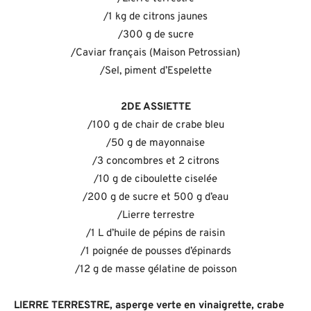
/1 kg de citrons jaunes
/300 g de sucre
/Caviar français (Maison Petrossian)
/Sel, piment d’Espelette
2DE ASSIETTE
/100 g de chair de crabe bleu
/50 g de mayonnaise
/3 concombres et 2 citrons
/10 g de ciboulette ciselée
/200 g de sucre et 500 g d’eau
/Lierre terrestre
/1 L d’huile de pépins de raisin
/1 poignée de pousses d’épinards
/12 g de masse gélatine de poisson
LIERRE TERRESTRE, asperge verte en vinaigrette, crabe