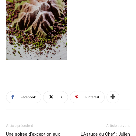
Facebook
X
Pinterest
Article précédent
Article suivant
Une soirée d’exception aux
L’Astuce du Chef : Julien