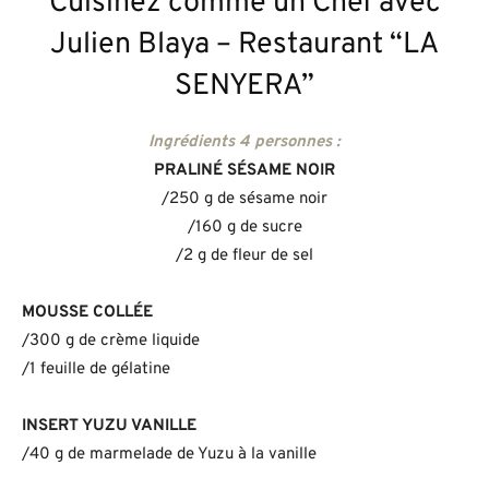
Cuisinez comme un Chef avec
Julien Blaya – Restaurant “LA
SENYERA”
Ingrédients 4 personnes :
PRALINÉ SÉSAME NOIR
/250 g de sésame noir
/160 g de sucre
/2 g de fleur de sel
MOUSSE COLLÉE
/300 g de crème liquide
/1 feuille de gélatine
INSERT YUZU VANILLE
/40 g de marmelade de Yuzu à la vanille