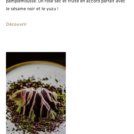
pamplemousse. Un rosé sec et fruité en accord parfait avec
le sésame noir et le yuzu !
Découvrir