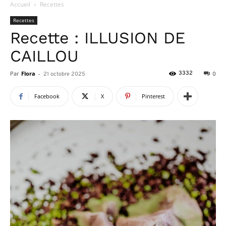
Accueil
Recettes
Recettes
Recette : ILLUSION DE
CAILLOU
Par
Flora
-
3332
21 octobre 2025
0
Facebook
X
Pinterest