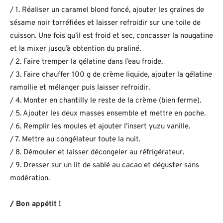
/ 1. Réaliser un caramel blond foncé, ajouter les graines de
sésame noir torréfiées et laisser refroidir sur une toile de
cuisson. Une fois qu’il est froid et sec, concasser la nougatine
et la mixer jusqu’à obtention du praliné.
/ 2. Faire tremper la gélatine dans l’eau froide.
/ 3. Faire chauffer 100 g de crème liquide, ajouter la gélatine
ramollie et mélanger puis laisser refroidir.
/ 4. Monter en chantilly le reste de la crème (bien ferme).
/ 5. Ajouter les deux masses ensemble et mettre en poche.
/ 6. Remplir les moules et ajouter l’insert yuzu vanille.
/ 7. Mettre au congélateur toute la nuit.
/ 8. Démouler et laisser décongeler au réfrigérateur.
/ 9. Dresser sur un lit de sablé au cacao et déguster sans
modération.
/ Bon appétit !