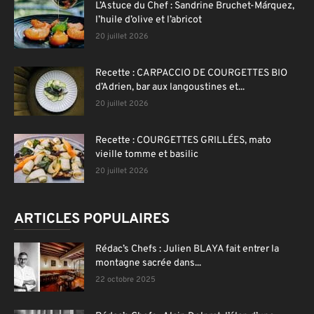
L’Astuce du Chef : Sandrine Bruchet-Márquez,
l’huile d’olive et l’abricot
20 juillet 2026
Recette : CARPACCIO DE COURGETTES BIO
d’Adrien, bar aux langoustines et...
20 juillet 2026
Recette : COURGETTES GRILLÉES, mato
vieille tomme et basilic
20 juillet 2026
ARTICLES POPULAIRES
Rédac’s Chefs : Julien BLAYA fait entrer la
montagne sacrée dans...
22 octobre 2025