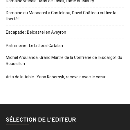
Domaine viticole : Mas de Lavail, l’âme du Maury
Domaine du Mascareil à Castelnou, David Château cultive la
liberté !
Escapade : Belcastel en Aveyron
Patrimoine : Le Littoral Catalan
Michel Aroulanda, Grand Maître de la Confrérie de l’Escargot du
Roussillon
Arts de la table : Yana Kobernyk, recevoir avec le cœur
SÉLECTION DE L'EDITEUR