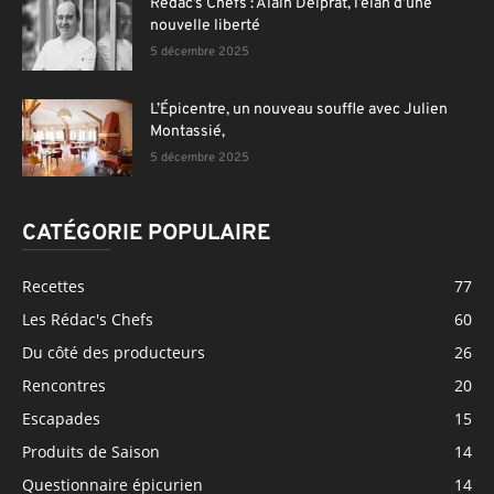
Rédac’s Chefs : Alain Delprat, l’élan d’une
nouvelle liberté
5 décembre 2025
L’Épicentre, un nouveau souffle avec Julien
Montassié,
5 décembre 2025
CATÉGORIE POPULAIRE
Recettes
77
Les Rédac's Chefs
60
Du côté des producteurs
26
Rencontres
20
Escapades
15
Produits de Saison
14
Questionnaire épicurien
14