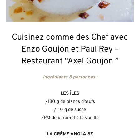
Cuisinez comme des Chef avec
Enzo Goujon et Paul Rey –
Restaurant “Axel Goujon ”
Ingrédients 8 personnes :
LES ÎLES
/180 g de blancs d’œufs
/110 g de sucre
/PM de caramel à la vanille
LA CRÈME ANGLAISE