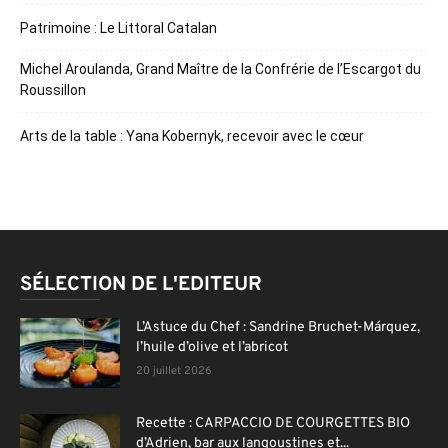
Patrimoine : Le Littoral Catalan
Michel Aroulanda, Grand Maître de la Confrérie de l’Escargot du
Roussillon
Arts de la table : Yana Kobernyk, recevoir avec le cœur
SÉLECTION DE L'EDITEUR
L’Astuce du Chef : Sandrine Bruchet-Márquez,
l’huile d’olive et l’abricot
20 juillet 2026
Recette : CARPACCIO DE COURGETTES BIO
d’Adrien, bar aux langoustines et...