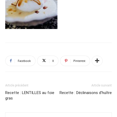
Facebook
X
Pinterest
Article précédent
Article suivant
Recette : LENTILLES au foie
Recette : Déclinaisons d’huître
gras