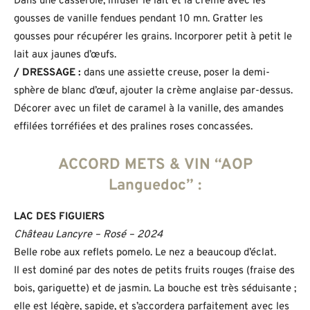
Dans une casserole, infuser le lait et la crème avec les
gousses de vanille fendues pendant 10 mn. Gratter les
gousses pour récupérer les grains. Incorporer petit à petit le
lait aux jaunes d’œufs.
/ DRESSAGE :
dans une assiette creuse, poser la demi-
sphère de blanc d’œuf, ajouter la crème anglaise par-dessus.
Décorer avec un filet de caramel à la vanille, des amandes
effilées torréfiées et des pralines roses concassées.
ACCORD METS & VIN “AOP
Languedoc” :
LAC DES FIGUIERS
Château Lancyre – Rosé – 2024
Belle robe aux reflets pomelo. Le nez a beaucoup d’éclat.
Il est dominé par des notes de petits fruits rouges (fraise des
bois, gariguette) et de jasmin. La bouche est très séduisante ;
elle est légère, sapide, et s’accordera parfaitement avec les