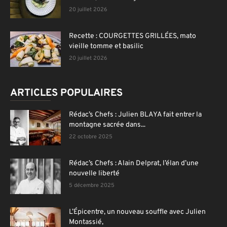
20 juillet 2026
Recette : COURGETTES GRILLÉES, mato
vieille tomme et basilic
20 juillet 2026
ARTICLES POPULAIRES
Rédac’s Chefs : Julien BLAYA fait entrer la
montagne sacrée dans...
22 octobre 2025
Rédac’s Chefs : Alain Delprat, l’élan d’une
nouvelle liberté
5 décembre 2025
L’Épicentre, un nouveau souffle avec Julien
Montassié,