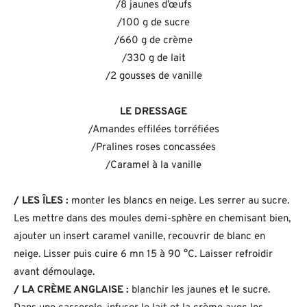
/8 jaunes d’œufs
/100 g de sucre
/660 g de crème
/330 g de lait
/2 gousses de vanille
LE DRESSAGE
/Amandes effilées torréfiées
/Pralines roses concassées
/Caramel à la vanille
/ LES ÎLES :
monter les blancs en neige. Les serrer au sucre.
Les mettre dans des moules demi-sphère en chemisant bien,
ajouter un insert caramel vanille, recouvrir de blanc en
neige. Lisser puis cuire 6 mn 15 à 90 °C. Laisser refroidir
avant démoulage.
/ LA CRÈME ANGLAISE :
blanchir les jaunes et le sucre.