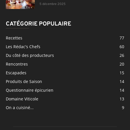
5 décembre 2025
CATÉGORIE POPULAIRE
Recettes
77
Les Rédac's Chefs
60
Du côté des producteurs
26
Rencontres
20
Escapades
15
Produits de Saison
14
Questionnaire épicurien
14
Domaine Viticole
13
On a cuisiné...
9