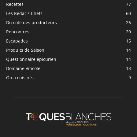
Recettes
77
Les Rédac's Chefs
60
Du côté des producteurs
26
Rencontres
20
Escapades
15
Produits de Saison
14
Questionnaire épicurien
14
Domaine Viticole
13
On a cuisiné...
9