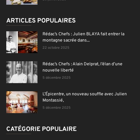
ARTICLES POPULAIRES
Rédac’s Chefs : Julien BLAYA fait entrer la
montagne sacrée dans...
22 octobre 2025
Rédac’s Chefs : Alain Delprat, l’élan d’une
nouvelle liberté
5 décembre 2025
L’Épicentre, un nouveau souffle avec Julien
Montassié,
5 décembre 2025
CATÉGORIE POPULAIRE