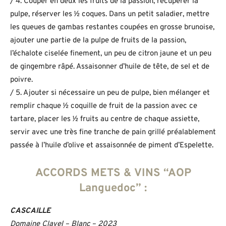
/ 4. Couper en deux les fruits de la passion, récupérer la
pulpe, réserver les ½ coques. Dans un petit saladier, mettre
les queues de gambas restantes coupées en grosse brunoise,
ajouter une partie de la pulpe de fruits de la passion,
l’échalote ciselée finement, un peu de citron jaune et un peu
de gingembre râpé. Assaisonner d’huile de tête, de sel et de
poivre.
/ 5. Ajouter si nécessaire un peu de pulpe, bien mélanger et
remplir chaque ½ coquille de fruit de la passion avec ce
tartare, placer les ½ fruits au centre de chaque assiette,
servir avec une très fine tranche de pain grillé préalablement
passée à l’huile d’olive et assaisonnée de piment d’Espelette.
ACCORDS METS & VINS “AOP
Languedoc” :
CASCAILLE
Domaine Clavel – Blanc – 2023