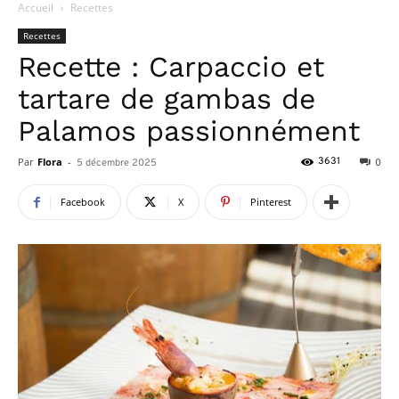
Accueil
Recettes
Recettes
Recette : Carpaccio et
tartare de gambas de
Palamos passionnément
Par
Flora
-
3631
5 décembre 2025
0
Facebook
X
Pinterest