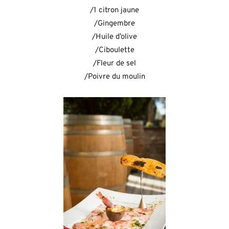
/1 citron jaune
/Gingembre
/Huile d’olive
/Ciboulette
/Fleur de sel
/Poivre du moulin