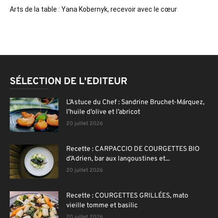
Arts de la table : Yana Kobernyk, recevoir avec le cœur
SÉLECTION DE L'EDITEUR
L’Astuce du Chef : Sandrine Bruchet-Márquez,
l’huile d’olive et l’abricot
20 juillet 2026
Recette : CARPACCIO DE COURGETTES BIO
d’Adrien, bar aux langoustines et...
20 juillet 2026
Recette : COURGETTES GRILLÉES, mato
vieille tomme et basilic
20 juillet 2026