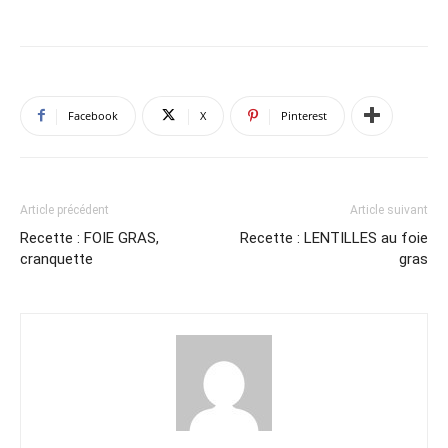
Facebook
X
Pinterest
Article précédent
Article suivant
Recette : FOIE GRAS,
Recette : LENTILLES au foie
cranquette
gras