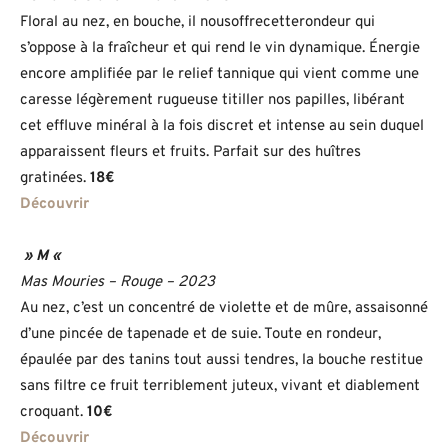
Floral au nez, en bouche, il nousoffrecetterondeur qui
s’oppose à la fraîcheur et qui rend le vin dynamique. Énergie
encore amplifiée par le relief tannique qui vient comme une
caresse légèrement rugueuse titiller nos papilles, libérant
cet effluve minéral à la fois discret et intense au sein duquel
apparaissent fleurs et fruits. Parfait sur des huîtres
gratinées.
18€
Découvrir
» M «
Mas Mouries – Rouge – 2023
Au nez, c’est un concentré de violette et de mûre, assaisonné
d’une pincée de tapenade et de suie. Toute en rondeur,
épaulée par des tanins tout aussi tendres, la bouche restitue
sans filtre ce fruit terriblement juteux, vivant et diablement
croquant.
10€
Découvrir