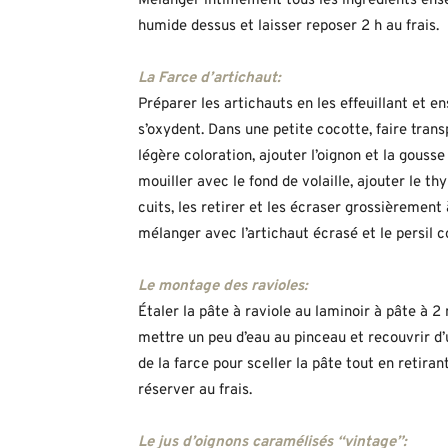
Mélanger intimement tous les ingrédients ense
humide dessus et laisser reposer 2 h au frais.
La Farce d’artichaut:
Préparer les artichauts en les effeuillant et ens
s’oxydent. Dans une petite cocotte, faire transp
légère coloration, ajouter l’oignon et la gousse
mouiller avec le fond de volaille, ajouter le t
cuits, les retirer et les écraser grossièrement 
mélanger avec l’artichaut écrasé et le persil 
Le montage des ravioles:
Étaler la pâte à raviole au laminoir à pâte à 
mettre un peu d’eau au pinceau et recouvrir d’u
de la farce pour sceller la pâte tout en retiran
réserver au frais.
Le jus d’oignons caramélisés “vintage”: