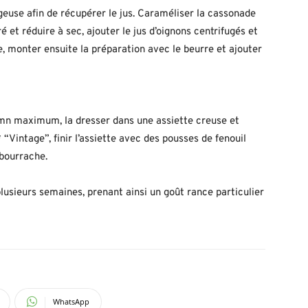
geuse afin de récupérer le jus. Caraméliser la cassonade
et réduire à sec, ajouter le jus d’oignons centrifugés et
, monter ensuite la préparation avec le beurre et ajouter
 mn maximum, la dresser dans une assiette creuse et
“Vintage”, finir l’assiette avec des pousses de fenouil
 bourrache.
 plusieurs semaines, prenant ainsi un goût rance particulier
WhatsApp