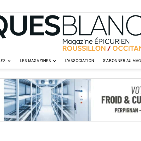
LES
LES MAGAZINES
L’ASSOCIATION
S’ABONNER AU MA
Toques
roussillon