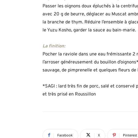
Passer les oignons doux épluchés à la centrifu
avec 20 g de beurre, déglacer au Muscat ambré 
la branche de thym. Réduire l’ensemble à glace
le Yuzu Kosho, garder la sauce au bain-marie.
La finition:
Pocher la raviole dans une eau frémissante 2
l’arroser généreusement du bouillon d’oignons* 
sauvage, de pimprenelle et quelques fleurs de
*SAGI : lard très fin de porc, salé et conservé
et très prisé en Roussillon
Facebook
X
Pinterest