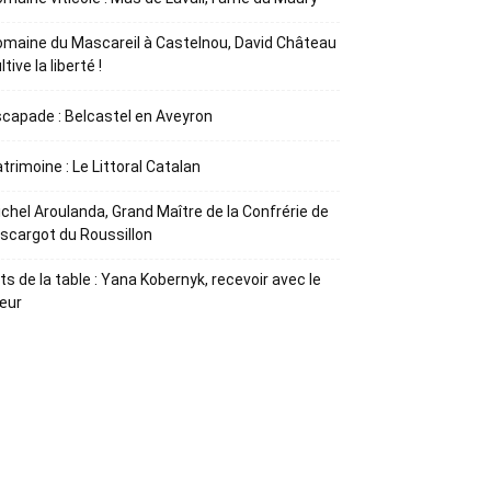
maine du Mascareil à Castelnou, David Château
ltive la liberté !
capade : Belcastel en Aveyron
trimoine : Le Littoral Catalan
chel Aroulanda, Grand Maître de la Confrérie de
Escargot du Roussillon
ts de la table : Yana Kobernyk, recevoir avec le
œur