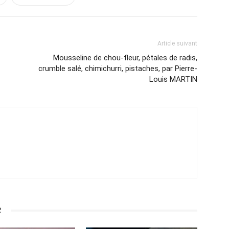
Article suivant
Mousseline de chou-fleur, pétales de radis,
crumble salé, chimichurri, pistaches, par Pierre-
Louis MARTIN
R