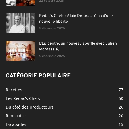
22 octobre 2025
Rédac’s Chefs : Alain Delprat, l’élan d’une
nouvelle liberté
5 décembre 2025
L’Épicentre, un nouveau souffle avec Julien
Montassié,
5 décembre 2025
CATÉGORIE POPULAIRE
Recettes
77
Les Rédac's Chefs
60
Du côté des producteurs
26
Rencontres
20
Escapades
15