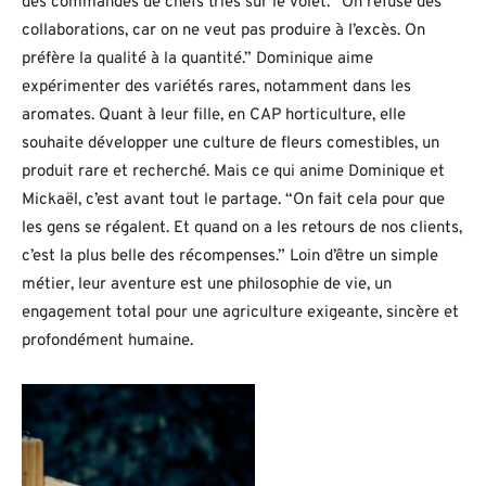
des commandes de chefs triés sur le volet. “On refuse des
collaborations, car on ne veut pas produire à l’excès. On
préfère la qualité à la quantité.” Dominique aime
expérimenter des variétés rares, notamment dans les
aromates. Quant à leur fille, en CAP horticulture, elle
souhaite développer une culture de fleurs comestibles, un
produit rare et recherché. Mais ce qui anime Dominique et
Mickaël, c’est avant tout le partage. “On fait cela pour que
les gens se régalent. Et quand on a les retours de nos clients,
c’est la plus belle des récompenses.” Loin d’être un simple
métier, leur aventure est une philosophie de vie, un
engagement total pour une agriculture exigeante, sincère et
profondément humaine.