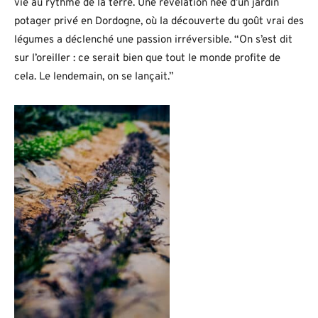
vie au rythme de la terre. Une révélation née d’un jardin
potager privé en Dordogne, où la découverte du goût vrai des
légumes a déclenché une passion irréversible. “On s’est dit
sur l’oreiller : ce serait bien que tout le monde profite de
cela. Le lendemain, on se lançait.”