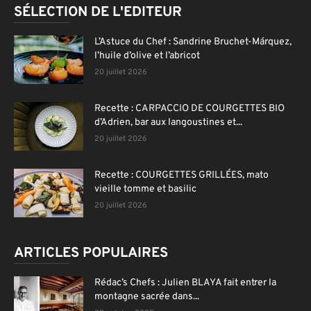
SÉLECTION DE L'EDITEUR
L’Astuce du Chef : Sandrine Bruchet-Márquez,
l’huile d’olive et l’abricot
20 juillet 2026
Recette : CARPACCIO DE COURGETTES BIO
d’Adrien, bar aux langoustines et...
20 juillet 2026
Recette : COURGETTES GRILLÉES, mato
vieille tomme et basilic
20 juillet 2026
ARTICLES POPULAIRES
Rédac’s Chefs : Julien BLAYA fait entrer la
montagne sacrée dans...