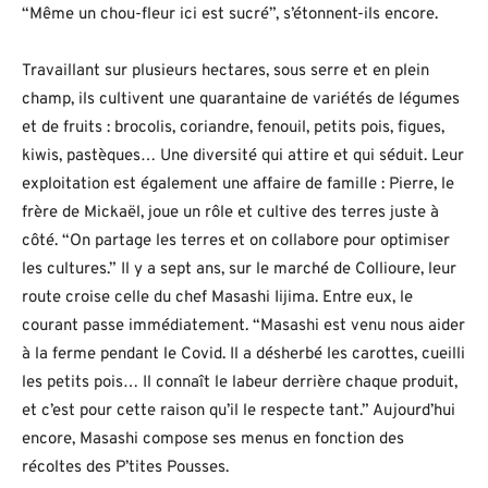
“Même un chou-fleur ici est sucré”, s’étonnent-ils encore.
Travaillant sur plusieurs hectares, sous serre et en plein
champ, ils cultivent une quarantaine de variétés de légumes
et de fruits : brocolis, coriandre, fenouil, petits pois, figues,
kiwis, pastèques… Une diversité qui attire et qui séduit. Leur
exploitation est également une affaire de famille : Pierre, le
frère de Mickaël, joue un rôle et cultive des terres juste à
côté. “On partage les terres et on collabore pour optimiser
les cultures.” Il y a sept ans, sur le marché de Collioure, leur
route croise celle du chef Masashi Iijima. Entre eux, le
courant passe immédiatement. “Masashi est venu nous aider
à la ferme pendant le Covid. Il a désherbé les carottes, cueilli
les petits pois… Il connaît le labeur derrière chaque produit,
et c’est pour cette raison qu’il le respecte tant.” Aujourd’hui
encore, Masashi compose ses menus en fonction des
récoltes des P’tites Pousses.