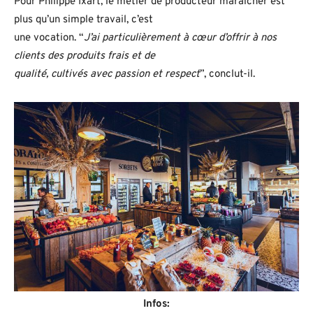
Pour Philippe Ixart, le métier de producteur maraîcher est
plus qu’un simple travail, c’est
une vocation. “
J’ai particulièrement à cœur d’offrir à nos
clients des produits frais et de
qualité, cultivés avec passion et respect
”, conclut-il.
Infos: