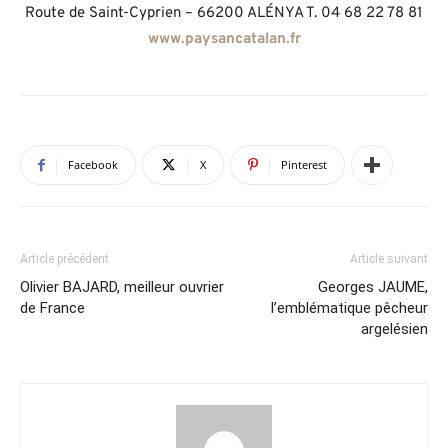
Route de Saint-Cyprien – 66200 ALÉNYA T. 04 68 22 78 81
www.paysancatalan.fr
Facebook
X
Pinterest
Article précédent
Article suivant
Olivier BAJARD, meilleur ouvrier
Georges JAUME,
de France
l’emblématique pêcheur
argelésien