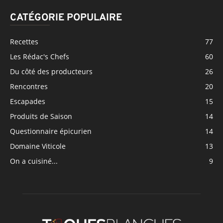
CATÉGORIE POPULAIRE
Recettes
77
Les Rédac's Chefs
60
Du côté des producteurs
26
Rencontres
20
Escapades
15
Produits de Saison
14
Questionnaire épicurien
14
Domaine Viticole
13
On a cuisiné...
9