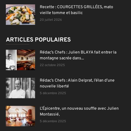
Recette : COURGETTES GRILLÉES, mato
vieille tomme et basilic
20 juillet 2026
ARTICLES POPULAIRES
Rédac’s Chefs : Julien BLAYA fait entrer la
montagne sacrée dans...
22 octobre 2025
Rédac’s Chefs : Alain Delprat, l’élan d’une
nouvelle liberté
5 décembre 2025
L’Épicentre, un nouveau souffle avec Julien
Montassié,
5 décembre 2025