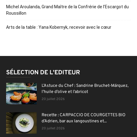
Michel Aroulanda, Grand Maître de la Confrérie de l’Escargot du
Roussillon
Arts de la table : Yana Kobernyk, recevoir avec le cœur
SÉLECTION DE L'EDITEUR
L’Astuce du Chef : Sandrine Bruchet-Márquez,
l’huile d’olive et l’abricot
20 juillet 2026
Recette : CARPACCIO DE COURGETTES BIO
d’Adrien, bar aux langoustines et...
20 juillet 2026