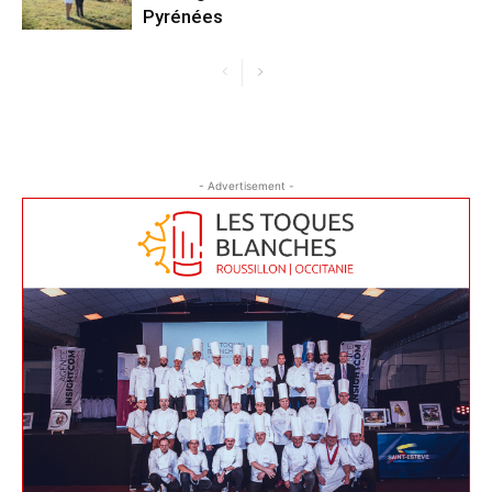
Pyrénées
- Advertisement -