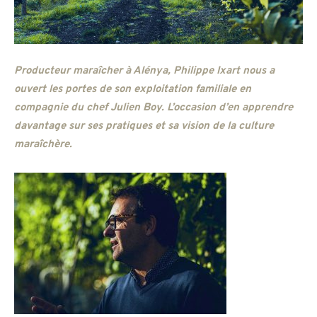
Producteur maraîcher à Alénya, Philippe Ixart nous a
ouvert les portes de son exploitation familiale en
compagnie du chef Julien Boy. L’occasion d’en apprendre
davantage sur ses pratiques et sa vision de la culture
maraîchère.