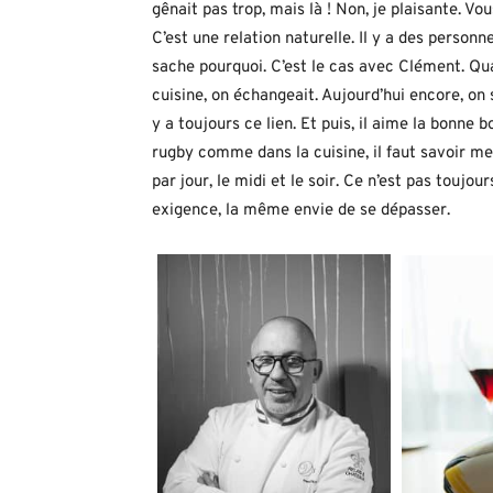
gênait pas trop, mais là ! Non, je plaisante. Vou
C’est une relation naturelle. Il y a des personn
sache pourquoi. C’est le cas avec Clément. Qua
cuisine, on échangeait. Aujourd’hui encore, on
y a toujours ce lien. Et puis, il aime la bonne bo
rugby comme dans la cuisine, il faut savoir m
par jour, le midi et le soir. Ce n’est pas toujo
exigence, la même envie de se dépasser.