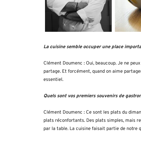
La cuisine semble occuper une place import
Clément Doumenc : Oui, beaucoup. Je ne peux 
partage. Et forcément, quand on aime partager,
essentiel.
Quels sont vos premiers souvenirs de gastro
Clément Doumenc : Ce sont les plats du dimanc
plats réconfortants. Des plats simples, mais 
par la table. La cuisine faisait partie de notre 