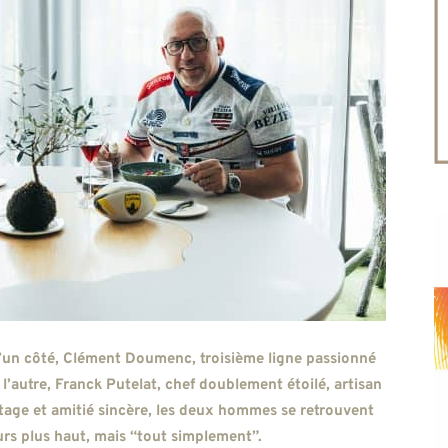
d’un côté, Clément Doumenc, troisième ligne passionné
 l’autre, Franck Putelat, chef doublement étoilé, artisan
rtage et amitié sincère, les deux hommes se retrouvent
urs plus haut, mais “tout simplement”.