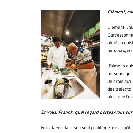
Clément, co
Clément Doum
Carcassonne. 
aimé sa cuisi
parcours, son
J’aime la cuis
personnage : 
Je crois qu’
des trajectoi
ainsi que l’on
Et vous, Franck, quel regard portez-vous su
Franck Putelat : Son seul problème, c’est qu’il s