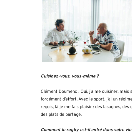
Cuisinez-vous, vous-même ?
Clément Doumenc : Oui, j’aime cuisiner, mais su
forcément d’effort. Avec le sport, j’ai un régim
reçois, là je me fais plaisir : des lasagnes, d
des plats de partage.
Comment le rugby est-il entré dans votre vie