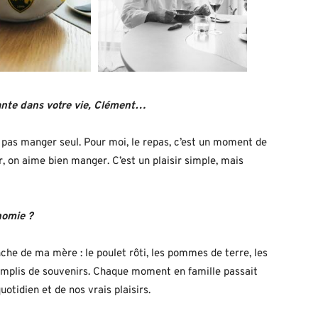
ante dans votre vie, Clément…
pas manger seul. Pour moi, le repas, c’est un moment de
 on aime bien manger. C’est un plaisir simple, mais
nomie ?
he de ma mère : le poulet rôti, les pommes de terre, les
remplis de souvenirs. Chaque moment en famille passait
quotidien et de nos vrais plaisirs.