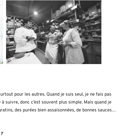
rtout pour les autres. Quand je suis seul, je ne fais pas
e à suivre, donc c’est souvent plus simple. Mais quand je
es gratins, des purées bien assaisonnées, de bonnes sauces…
 ?