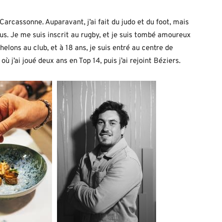
rcassonne. Auparavant, j’ai fait du judo et du foot, mais
lus. Je me suis inscrit au rugby, et je suis tombé amoureux
échelons au club, et à 18 ans, je suis entré au centre de
où j’ai joué deux ans en Top 14, puis j’ai rejoint Béziers.