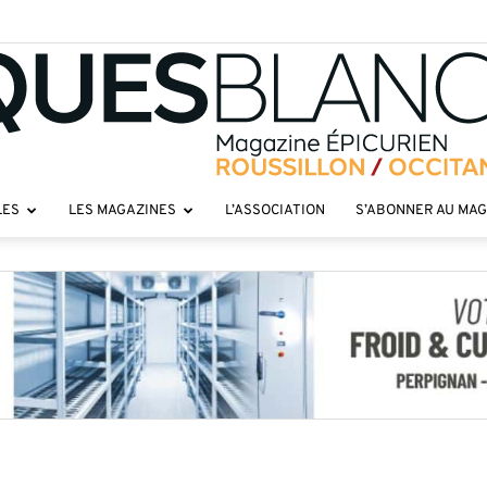
LES
LES MAGAZINES
L’ASSOCIATION
S’ABONNER AU MA
Toques
roussillon