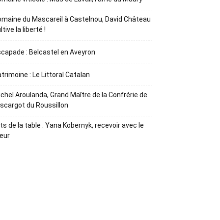
maine du Mascareil à Castelnou, David Château
ltive la liberté !
capade : Belcastel en Aveyron
trimoine : Le Littoral Catalan
chel Aroulanda, Grand Maître de la Confrérie de
Escargot du Roussillon
ts de la table : Yana Kobernyk, recevoir avec le
œur