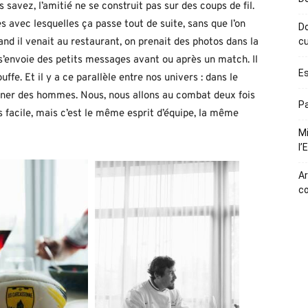
s savez, l’amitié ne se construit pas sur des coups de fil.
es avec lesquelles ça passe tout de suite, sans que l’on
Do
nd il venait au restaurant, on prenait des photos dans la
cu
 s’envoie des petits messages avant ou après un match. Il
Es
uffe. Et il y a ce parallèle entre nos univers : dans le
ener des hommes. Nous, nous allons au combat deux fois
Pa
urs facile, mais c’est le même esprit d’équipe, la même
Mi
l’
Ar
c