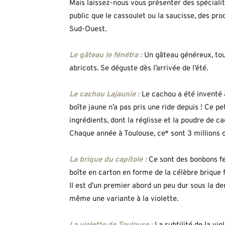
Mais laissez-nous vous présenter des spéciali
public que le cassoulet ou la saucisse, des pro
Sud-Ouest.
Le gâteau le fénétra :
Un gâteau généreux, tout
abricots. Se déguste dès l’arrivée de l’été.
Le
cachou
Lajaunie :
Le cachou a été inventé 
boîte jaune n’a pas pris une ride depuis ! Ce p
ingrédients, dont la réglisse et la poudre de c
Chaque année à Toulouse, ce* sont 3 millions 
La brique du capitole :
Ce sont des bonbons fe
boîte en carton en forme de la célèbre brique 
Il est d’un premier abord un peu dur sous la den
même une variante à la violette.