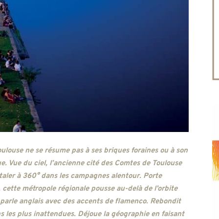
Toulouse ne se résume pas à ses briques foraines ou à son
e. Vue du ciel, l’ancienne cité des Comtes de Toulouse
étaler à 360° dans les campagnes alentour. Porte
 cette métropole régionale pousse au-delà de l’orbite
 parle anglais avec des accents de flamenco. Rebondit
 les plus inattendues. Déjoue la géographie en faisant