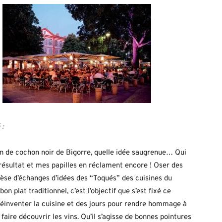
 :
n de cochon noir de Bigorre, quelle idée saugrenue… Qui
 résultat et mes papilles en réclament encore ! Oser des
èse d’échanges d’idées des “Toqués” des cuisines du
n plat traditionnel, c’est l’objectif que s’est fixé ce
 réinventer la cuisine et des jours pour rendre hommage à
aire découvrir les vins. Qu’il s’agisse de bonnes pointures