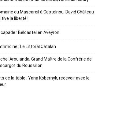
maine du Mascareil à Castelnou, David Château
ltive la liberté !
capade : Belcastel en Aveyron
trimoine : Le Littoral Catalan
chel Aroulanda, Grand Maître de la Confrérie de
Escargot du Roussillon
ts de la table : Yana Kobernyk, recevoir avec le
œur