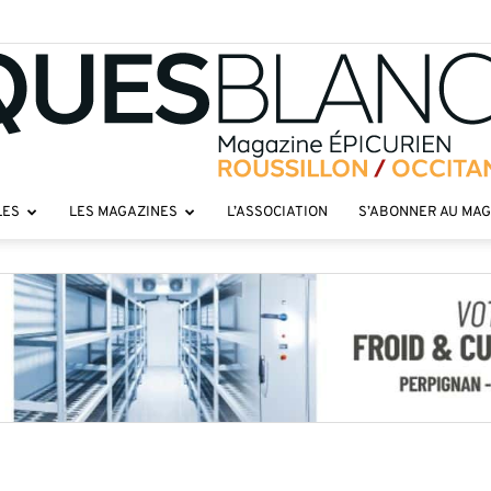
LES
LES MAGAZINES
L’ASSOCIATION
S’ABONNER AU MA
Toques
roussillon