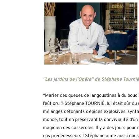
“Les jardins de l’Opéra” de Stéphane Tournié
“Marier des queues de langoustines à du boudi
l’eût cru ? Stéphane TOURNIÉ, lui était sûr du
mélanges détonants d’épices explosives, synth
monde, tout en préservant la convivialité d’un bo
magicien des casseroles. Il y a des jours pour
nos prédécesseurs ! Stéphane aime aussi nous f