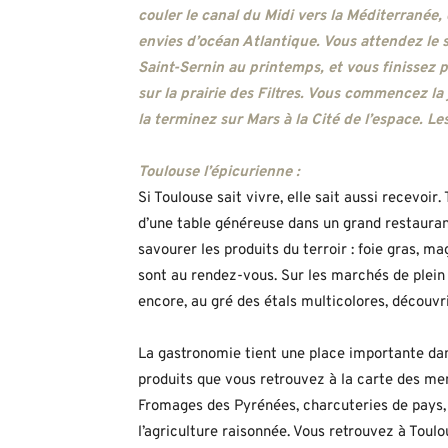
couler le canal du Midi vers la Méditerrané
envies d’océan Atlantique. Vous attendez le s
Saint-Sernin au printemps, et vous finissez 
sur la prairie des Filtres. Vous commencez la
la terminez sur Mars à la Cité de l’espace. Les
Toulouse l’épicurienne :
Si Toulouse sait vivre, elle sait aussi recevoi
d’une table généreuse dans un grand restaura
savourer les produits du terroir : foie gras, m
sont au rendez-vous. Sur les marchés de plein
encore, au gré des étals multicolores, découvri
La gastronomie tient une place importante dan
produits que vous retrouvez à la carte des me
Fromages des Pyrénées, charcuteries de pays,
l’agriculture raisonnée. Vous retrouvez à Toulo