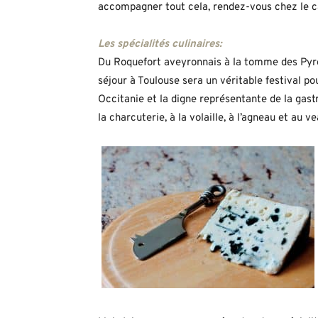
accompagner tout cela, rendez-vous chez le ca
Les spécialités culinaires:
Du Roquefort aveyronnais à la tomme des Pyré
séjour à Toulouse sera un véritable festival pou
Occitanie et la digne représentante de la gastr
la charcuterie, à la volaille, à l’agneau et au ve