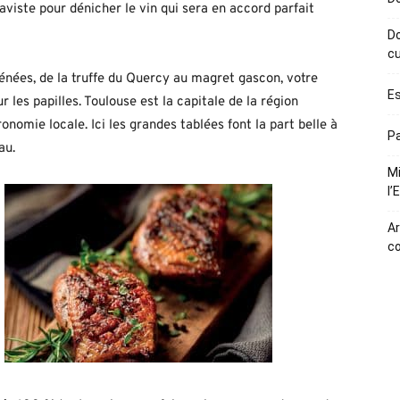
viste pour dénicher le vin qui sera en accord parfait
Do
cu
nées, de la truffe du Quercy au magret gascon, votre
Es
r les papilles. Toulouse est la capitale de la région
onomie locale. Ici les grandes tablées font la part belle à
Pa
au.
Mi
l’
Ar
c