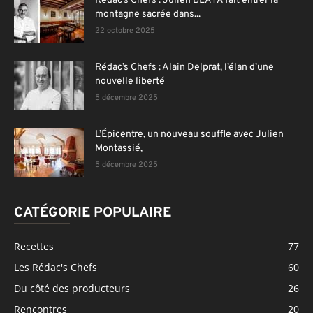
Rédac’s Chefs : Julien BLAYA fait entrer la
montagne sacrée dans...
22 octobre 2025
Rédac’s Chefs : Alain Delprat, l’élan d’une
nouvelle liberté
5 décembre 2025
L’Épicentre, un nouveau souffle avec Julien
Montassié,
5 décembre 2025
CATÉGORIE POPULAIRE
Recettes
77
Les Rédac's Chefs
60
Du côté des producteurs
26
Rencontres
20