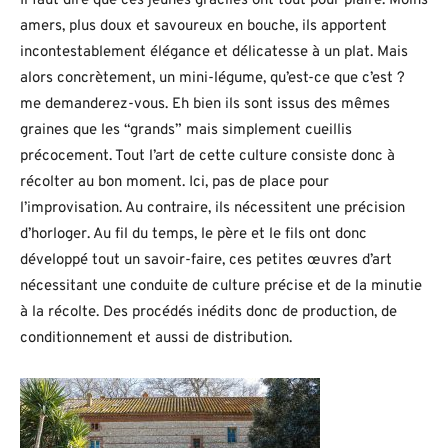
Il faut dire que ces jeunes graciles ont tout pour plaire. Moins
amers, plus doux et savoureux en bouche, ils apportent
incontestablement élégance et délicatesse à un plat. Mais
alors concrètement, un mini-légume, qu’est-ce que c’est ?
me demanderez-vous. Eh bien ils sont issus des mêmes
graines que les “grands” mais simplement cueillis
précocement. Tout l’art de cette culture consiste donc à
récolter au bon moment. Ici, pas de place pour
l’improvisation. Au contraire, ils nécessitent une précision
d’horloger. Au fil du temps, le père et le fils ont donc
développé tout un savoir-faire, ces petites œuvres d’art
nécessitant une conduite de culture précise et de la minutie
à la récolte. Des procédés inédits donc de production, de
conditionnement et aussi de distribution.