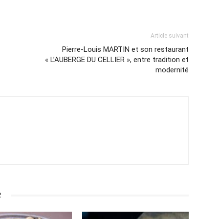
Article suivant
Pierre-Louis MARTIN et son restaurant
« L’AUBERGE DU CELLIER », entre tradition et
modernité
R