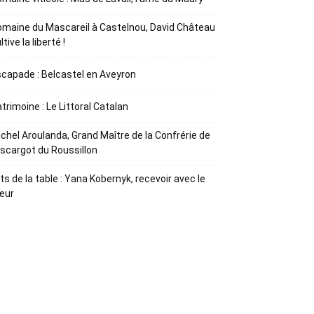
maine du Mascareil à Castelnou, David Château
ltive la liberté !
capade : Belcastel en Aveyron
trimoine : Le Littoral Catalan
chel Aroulanda, Grand Maître de la Confrérie de
Escargot du Roussillon
ts de la table : Yana Kobernyk, recevoir avec le
œur