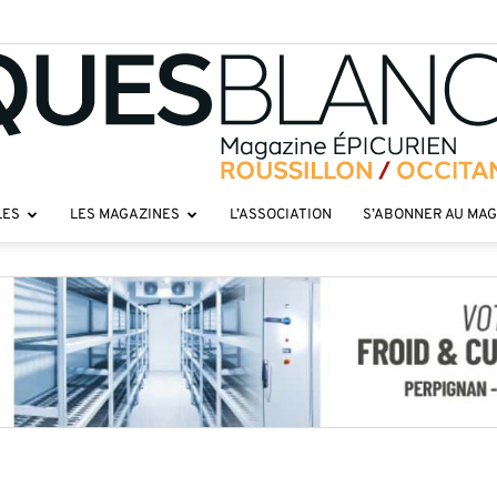
LES
LES MAGAZINES
L’ASSOCIATION
S’ABONNER AU MA
Toques
roussillon