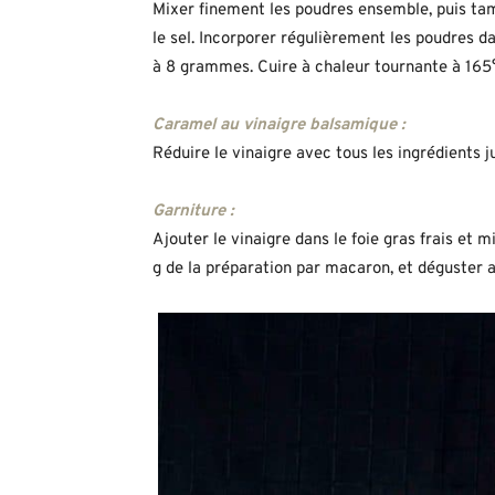
Mixer finement les poudres ensemble, puis tam
le sel. Incorporer régulièrement les poudres d
à 8 grammes. Cuire à chaleur tournante à 165
Caramel au vinaigre balsamique :
Réduire le vinaigre avec tous les ingrédients 
Garniture :
Ajouter le vinaigre dans le foie gras frais et 
g de la préparation par macaron, et déguster 