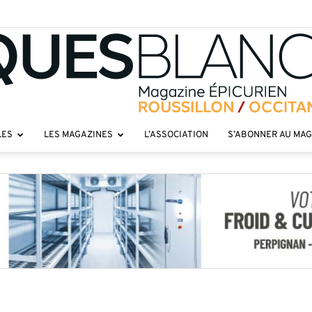
LES
LES MAGAZINES
L’ASSOCIATION
S’ABONNER AU MA
Toques
roussillon