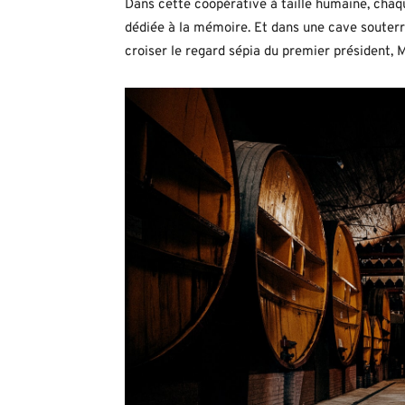
Dans cette coopérative à taille humaine, cha
dédiée à la mémoire. Et dans une cave souterr
croiser le regard sépia du premier président, M