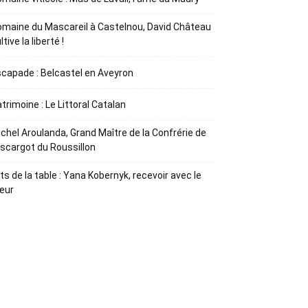
maine du Mascareil à Castelnou, David Château
ltive la liberté !
capade : Belcastel en Aveyron
trimoine : Le Littoral Catalan
chel Aroulanda, Grand Maître de la Confrérie de
Escargot du Roussillon
ts de la table : Yana Kobernyk, recevoir avec le
œur