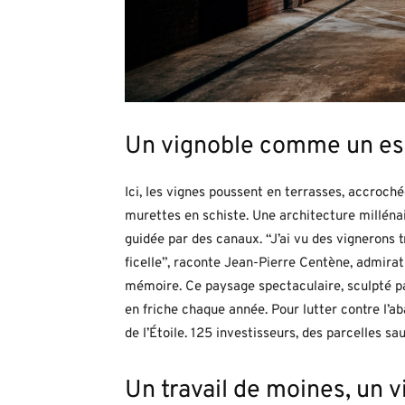
Un vignoble comme un esc
Ici, les vignes poussent en terrasses, accroch
murettes en schiste. Une architecture millénai
guidée par des canaux. “J’ai vu des vignerons t
ficelle”, raconte Jean-Pierre Centène, admiratif.
mémoire. Ce paysage spectaculaire, sculpté p
en friche chaque année. Pour lutter contre l’a
de l’Étoile. 125 investisseurs, des parcelles s
Un travail de moines, un 