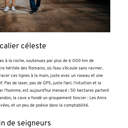
alier céleste
ées à la roche, soutenues par plus de 6 000 km de
re héritée des Romains, où l’eau s’écoule sans raviner,
racer ces lignes à la main, juste avec un roseau et une
 Pas de laser, pas de GPS, juste l’œil, l’intuition et la
ar l’homme, est aujourd’hui menacé : 50 hectares partent
bandon, la cave a fondé un groupement foncier : Les Amis
auvées, et un peu de poésie dans la comptabilité.
vin de seigneurs