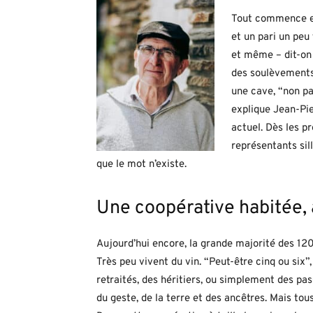
Tout commence en 
et un pari un peu 
et même – dit-on –
des soulèvements 
une cave, “non pas
explique Jean-Pi
actuel. Dès les p
représentants sil
que le mot n’existe.
Une coopérative habitée,
Aujourd’hui encore, la grande majorité des 12
Très peu vivent du vin. “Peut-être cinq ou six”
retraités, des héritiers, ou simplement des pa
du geste, de la terre et des ancêtres. Mais tou