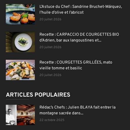
L’Astuce du Chef : Sandrine Bruchet-Márquez,
l’huile d’olive et l’abricot
20 juillet 2026
Recette : CARPACCIO DE COURGETTES BIO
d’Adrien, bar aux langoustines et...
20 juillet 2026
Recette : COURGETTES GRILLÉES, mato
vieille tomme et basilic
20 juillet 2026
ARTICLES POPULAIRES
Rédac’s Chefs : Julien BLAYA fait entrer la
montagne sacrée dans...
22 octobre 2025