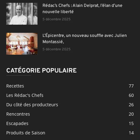
Rédac’s Chefs : Alain Delprat, l’élan d’une
nouvelle liberté
5 décembre 2025
L’Épicentre, un nouveau souffle avec Julien
Montassié,
5 décembre 2025
CATÉGORIE POPULAIRE
Recettes
77
Les Rédac's Chefs
60
Du côté des producteurs
26
Rencontres
20
Escapades
15
Produits de Saison
14