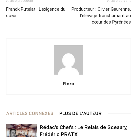
Article précédent
Article suivant
Franck Putelat : L’exigence du
Producteur : Olivier Gaurenne,
cœur
l’élevage transhumant au
cœur des Pyrénées
Flora
ARTICLES CONNEXES
PLUS DE L'AUTEUR
Rédac’s Chefs : Le Relais de Sceaury,
Frédéric PRATX