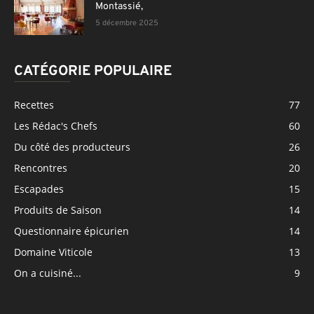
Montassié,
5 décembre 2025
CATÉGORIE POPULAIRE
Recettes
77
Les Rédac's Chefs
60
Du côté des producteurs
26
Rencontres
20
Escapades
15
Produits de Saison
14
Questionnaire épicurien
14
Domaine Viticole
13
On a cuisiné...
9