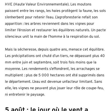
HVE (Haute Valeur Environnementale). Les moutons
paissent entre les rangs, les haies protègent la faune, les sols
s’enherbent pour retenir l’eau. L’agroforesterie refait son
apparition : les arbres reviennent dans les vignes pour
limiter l’érosion et restaurer les équilibres naturels. Un pacte
silencieux unit la main de l’homme à la respiration du sol.
Mais la sécheresse, depuis quatre ans, menace cet équilibre.
Les précipitations ont chuté d’un tiers, ne dépassant plus 40
mm entre juin et septembre, soit trois fois moins que la
moyenne. Les rendements s’effondrent, les arrachages se
multiplient : plus de 5 000 hectares ont été supprimés dans
le département. L’eau est devenue unfacteur limitant. Sans
elle, les vignes ne peuvent plus jouer leur rôle de coupe-feu,
ni entretenir le paysage.
5 août : le jour où le vent a