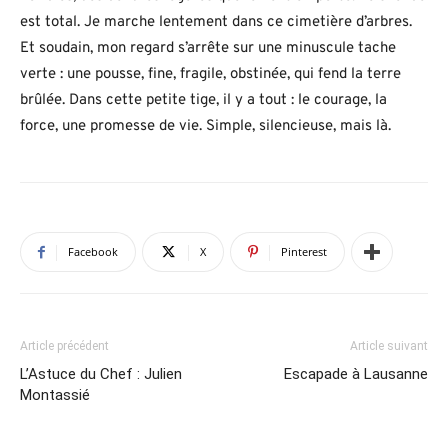
est total. Je marche lentement dans ce cimetière d’arbres.
Et soudain, mon regard s’arrête sur une minuscule tache
verte : une pousse, fine, fragile, obstinée, qui fend la terre
brûlée. Dans cette petite tige, il y a tout : le courage, la
force, une promesse de vie. Simple, silencieuse, mais là.
Facebook
X
Pinterest
Article précédent
Article suivant
L’Astuce du Chef : Julien
Escapade à Lausanne
Montassié