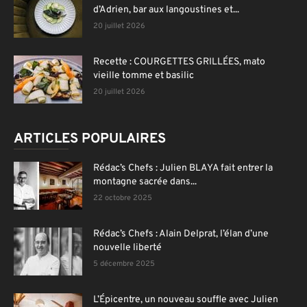
d’Adrien, bar aux langoustines et...
20 juillet 2026
Recette : COURGETTES GRILLÉES, mato
vieille tomme et basilic
20 juillet 2026
ARTICLES POPULAIRES
Rédac’s Chefs : Julien BLAYA fait entrer la
montagne sacrée dans...
22 octobre 2025
Rédac’s Chefs : Alain Delprat, l’élan d’une
nouvelle liberté
5 décembre 2025
L’Épicentre, un nouveau souffle avec Julien