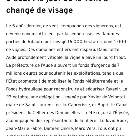
changé de visage
Le 5 août dernier, ce vent, compagnon des vignerons, est
devenu ennemi. Attisées par la sécheresse, les flammes
parties de Ribaute ont ravagé 16 000 hectares, dont 1 000
de vignes. Des domaines entiers ont disparu. Dans cette
Aude profondément viticole, la vigne a payé un lourd tribut.
La préfecture de l’Aude a ouvert un fonds d’urgence de 7
millions d’euros pour soutenir les exploitations, tandis que
l’État promettait de mobiliser le Fonds Méditerranée et le
Fonds hydraulique pour reconstruire et sécuriser l’avenir. Le
23 octobre, une délégation – menée par Xavier de Volontat,
maire de Saint-Laurent- de-la-Cabrerisse, et Baptiste Cabal,
président du Cellier des Demoiselles – a été reçue à l’Élysée,
accompagnée des représentants de la filière : Ludovic Roux,
Jean-Marie Fabre, Damien Onoré, Marc Vera. Tous ont pu