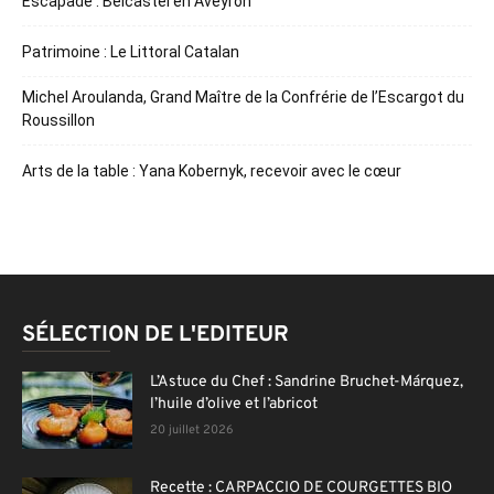
Escapade : Belcastel en Aveyron
Patrimoine : Le Littoral Catalan
Michel Aroulanda, Grand Maître de la Confrérie de l’Escargot du
Roussillon
Arts de la table : Yana Kobernyk, recevoir avec le cœur
SÉLECTION DE L'EDITEUR
L’Astuce du Chef : Sandrine Bruchet-Márquez,
l’huile d’olive et l’abricot
20 juillet 2026
Recette : CARPACCIO DE COURGETTES BIO