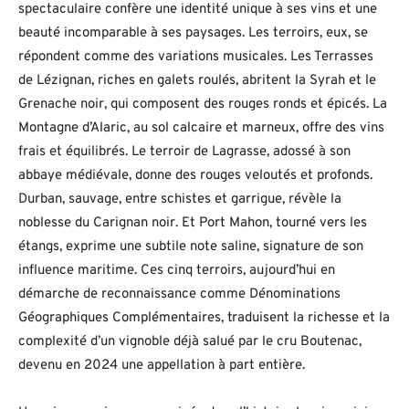
spectaculaire confère une identité unique à ses vins et une
beauté incomparable à ses paysages. Les terroirs, eux, se
répondent comme des variations musicales. Les Terrasses
de Lézignan, riches en galets roulés, abritent la Syrah et le
Grenache noir, qui composent des rouges ronds et épicés. La
Montagne d’Alaric, au sol calcaire et marneux, offre des vins
frais et équilibrés. Le terroir de Lagrasse, adossé à son
abbaye médiévale, donne des rouges veloutés et profonds.
Durban, sauvage, entre schistes et garrigue, révèle la
noblesse du Carignan noir. Et Port Mahon, tourné vers les
étangs, exprime une subtile note saline, signature de son
influence maritime. Ces cinq terroirs, aujourd’hui en
démarche de reconnaissance comme Dénominations
Géographiques Complémentaires, traduisent la richesse et la
complexité d’un vignoble déjà salué par le cru Boutenac,
devenu en 2024 une appellation à part entière.