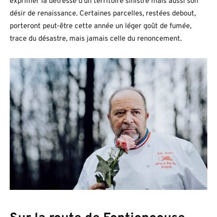
exprimer la détresse d’un territoire sinistré mais aussi son
désir de renaissance. Certaines parcelles, restées debout,
porteront peut-être cette année un léger goût de fumée,
trace du désastre, mais jamais celle du renoncement.