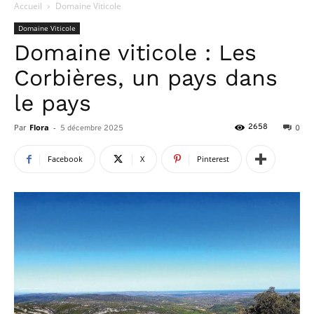
Accueil
Domaine Viticole
Domaine Viticole
Domaine viticole : Les
Corbières, un pays dans
le pays
Par
Flora
-
2658
5 décembre 2025
0
Facebook
X
Pinterest