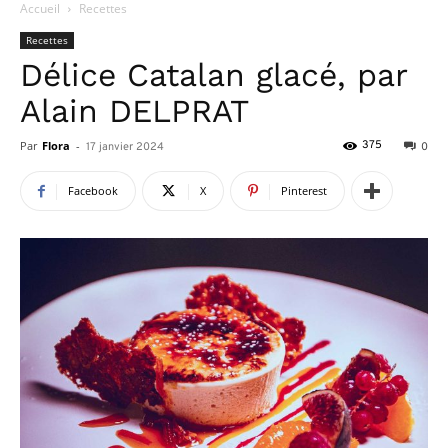
Accueil
Recettes
Recettes
Délice Catalan glacé, par
Alain DELPRAT
Par
Flora
-
375
17 janvier 2024
0
Facebook
X
Pinterest