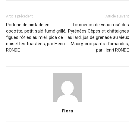
Article précédent
Article suivant
Poitrine de pintade en
Tournedos de veau rosé des
cocotte, petit salé fumé grillé,
Pyrénées Cèpes et châtaignes
figues rôties au miel, pica de
au lard, jus de grenade au vieux
noisettes toastées, par Henri
Maury, croquants d’amandes,
RONDE
par Henri RONDE
Flora