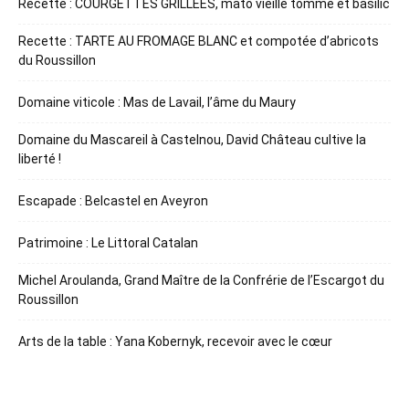
Recette : COURGETTES GRILLÉES, mato vieille tomme et basilic
Recette : TARTE AU FROMAGE BLANC et compotée d’abricots
du Roussillon
Domaine viticole : Mas de Lavail, l’âme du Maury
Domaine du Mascareil à Castelnou, David Château cultive la
liberté !
Escapade : Belcastel en Aveyron
Patrimoine : Le Littoral Catalan
Michel Aroulanda, Grand Maître de la Confrérie de l’Escargot du
Roussillon
Arts de la table : Yana Kobernyk, recevoir avec le cœur