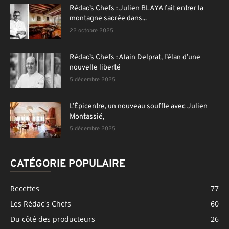
Rédac’s Chefs : Julien BLAYA fait entrer la
montagne sacrée dans...
22 octobre 2025
Rédac’s Chefs : Alain Delprat, l’élan d’une
nouvelle liberté
5 décembre 2025
L’Épicentre, un nouveau souffle avec Julien
Montassié,
5 décembre 2025
CATÉGORIE POPULAIRE
Recettes
77
Les Rédac's Chefs
60
Du côté des producteurs
26