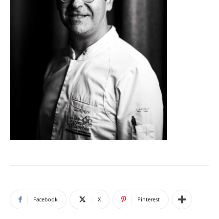
Facebook
X
Pinterest