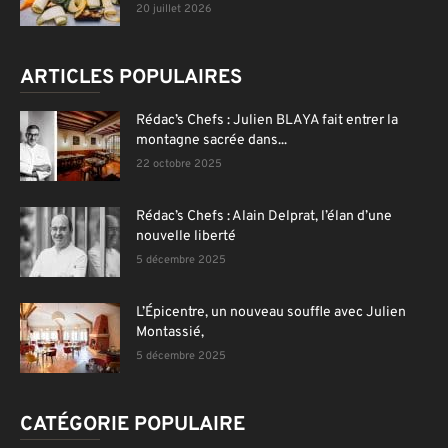
20 juillet 2026
ARTICLES POPULAIRES
Rédac’s Chefs : Julien BLAYA fait entrer la
montagne sacrée dans...
22 octobre 2025
Rédac’s Chefs : Alain Delprat, l’élan d’une
nouvelle liberté
5 décembre 2025
L’Épicentre, un nouveau souffle avec Julien
Montassié,
5 décembre 2025
CATÉGORIE POPULAIRE