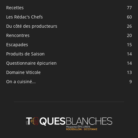
Recettes
77
Les Rédac's Chefs
60
Du côté des producteurs
26
Rencontres
20
Escapades
15
Produits de Saison
14
Questionnaire épicurien
14
Domaine Viticole
13
On a cuisiné...
9