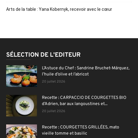
Arts de la table : Yana Kobernyk, recevoir avec le cœur
SÉLECTION DE L'EDITEUR
L’Astuce du Chef : Sandrine Bruchet-Márquez,
l’huile d’olive et l’abricot
20 juillet 2026
Recette : CARPACCIO DE COURGETTES BIO
d’Adrien, bar aux langoustines et...
20 juillet 2026
Recette : COURGETTES GRILLÉES, mato
vieille tomme et basilic