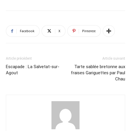
Facebook
X
Pinterest
Article précédent
Article suivant
Escapade : La Salvetat-sur-
Tarte sablée bretonne aux
Agout
fraises Gariguettes par Paul
Chau