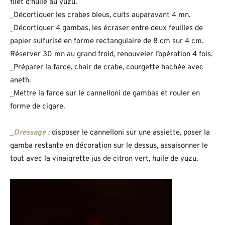
filet d’huile au yuzu.
_
Décortiquer les crabes bleus, cuits auparavant 4 mn.
_
Décortiquer 4 gambas, les écraser entre deux feuilles de
papier sulfurisé en forme rectangulaire de 8 cm sur 4 cm.
Réserver 30 mn au grand froid, renouveler l’opération 4 fois.
_
Préparer la farce, chair de crabe, courgette hachée avec
aneth.
_
Mettre la farce sur le cannelloni de gambas et rouler en
forme de cigare.
_Dressage :
disposer le cannelloni sur une assiette, poser la
gamba restante en décoration sur le dessus, assaisonner le
tout avec la vinaigrette jus de citron vert, huile de yuzu.