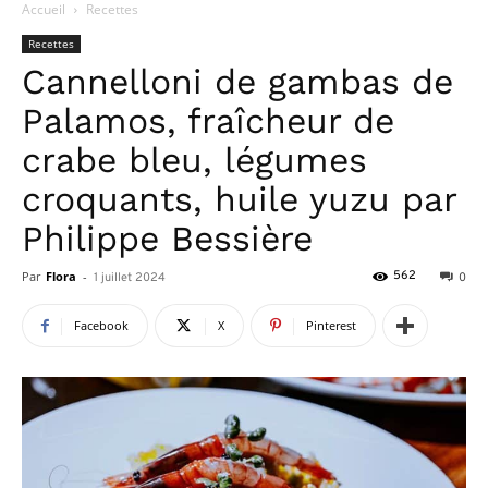
Accueil
Recettes
Recettes
Cannelloni de gambas de
Palamos, fraîcheur de
crabe bleu, légumes
croquants, huile yuzu par
Philippe Bessière
Par
Flora
-
562
1 juillet 2024
0
Facebook
X
Pinterest