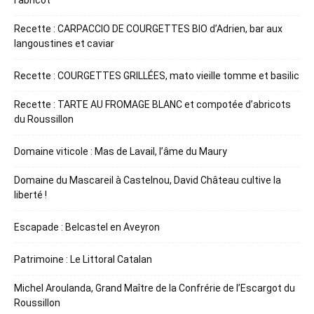
l’abricot
Recette : CARPACCIO DE COURGETTES BIO d’Adrien, bar aux
langoustines et caviar
Recette : COURGETTES GRILLÉES, mato vieille tomme et basilic
Recette : TARTE AU FROMAGE BLANC et compotée d’abricots
du Roussillon
Domaine viticole : Mas de Lavail, l’âme du Maury
Domaine du Mascareil à Castelnou, David Château cultive la
liberté !
Escapade : Belcastel en Aveyron
Patrimoine : Le Littoral Catalan
Michel Aroulanda, Grand Maître de la Confrérie de l’Escargot du
Roussillon