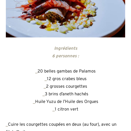
Ingrédients
6 personnes :
_
20 belles gambas de Palamos
_
12 gros crabes bleus
_
2 grosses courgettes
_
3 brins d’aneth hachés
_
Huile Yuzu de l’Huile des Orgues
_
1 citron vert
_
Cuire les courgettes coupées en deux (au four), avec un